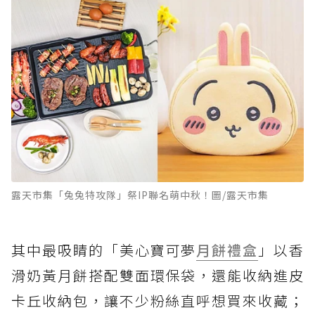
露天市集「兔兔特攻隊」祭IP聯名萌中秋！圖/露天市集
其中最吸睛的「美心寶可夢
月餅禮盒
」以香
滑奶黃月餅搭配雙面環保袋，還能收納進皮
卡丘收納包，讓不少粉絲直呼想買來收藏；