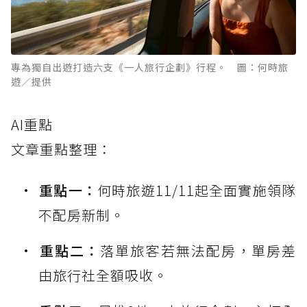
專為獨自出遊打造六支《一人旅行企劃》行程。 圖：何時旅
遊／提供
AI重點
文章重點整理：
重點一：
何時旅遊11/11起全面實施領隊
不配房新制。
重點二：
落單旅客若無法配房，單房差
由旅行社全額吸收。