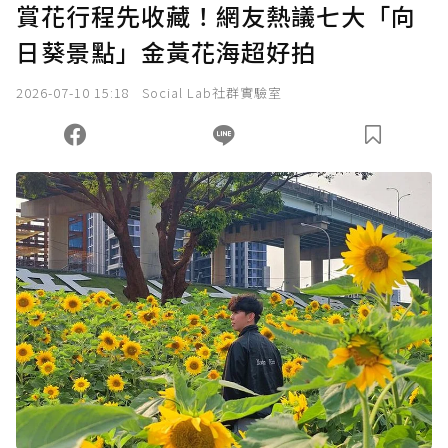
賞花行程先收藏！網友熱議七大「向
日葵景點」金黃花海超好拍
2026-07-10 15:18
Social Lab社群實驗室