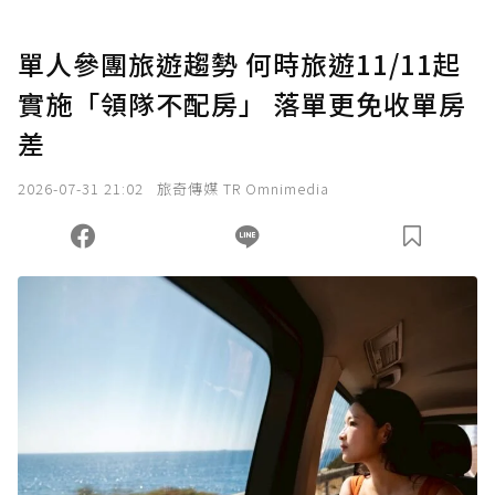
單人參團旅遊趨勢 何時旅遊11/11起
實施「領隊不配房」 落單更免收單房
差
2026-07-31 21:02
旅奇傳媒 TR Omnimedia