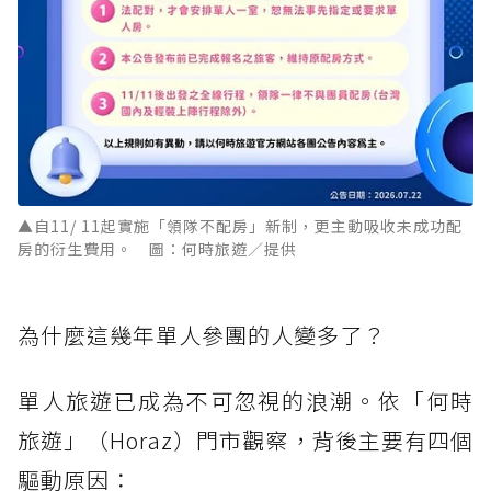
▲自11/ 11起實施「領隊不配房」新制，更主動吸收未成功配
房的衍生費用。 圖：何時旅遊／提供
為什麼這幾年單人參團的人變多了？
單人旅遊已成為不可忽視的浪潮。依「何時
旅遊」（Horaz）門市觀察，背後主要有四個
驅動原因：