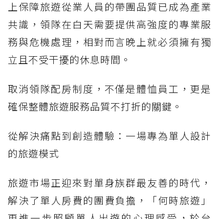
上保障旅遊從業人員的帶團品質已成為產業
共識，領隊在白天需要提供高強度的專業服
務與危機處理，相對而言晚上就必須擁有獨
立且不受干擾的休息時間。
取消領隊配房制度，不僅是體恤員工，更是
確保整體旅遊服務品質不打折的關鍵。
從解決痛點到創造體驗：一場專為單人設計
的旅遊模式
旅遊市場正迎來對單身族群最友善的時代，
解決了單人房費的團費負擔，「何時旅遊」
更進一步照顧單人出遊的心理感受，於台