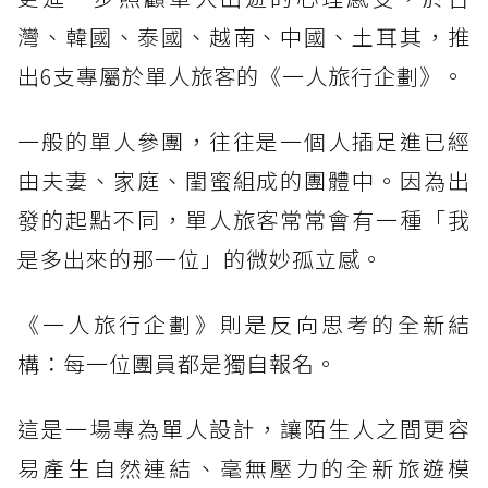
灣、韓國、泰國、越南、中國、土耳其，推
出6支專屬於單人旅客的《一人旅行企劃》。
一般的單人參團，往往是一個人插足進已經
由夫妻、家庭、閨蜜組成的團體中。因為出
發的起點不同，單人旅客常常會有一種「我
是多出來的那一位」的微妙孤立感。
《一人旅行企劃》則是反向思考的全新結
構：每一位團員都是獨自報名。
這是一場專為單人設計，讓陌生人之間更容
易產生自然連結、毫無壓力的全新旅遊模