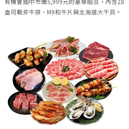
有機會抽中市價5,999元的豪華組合，內含28
盎司戰斧牛排、M9和牛片與北海道大干貝。