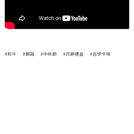
#和牛
#開箱
#中秋節
#月餅禮盒
#吉伊卡哇