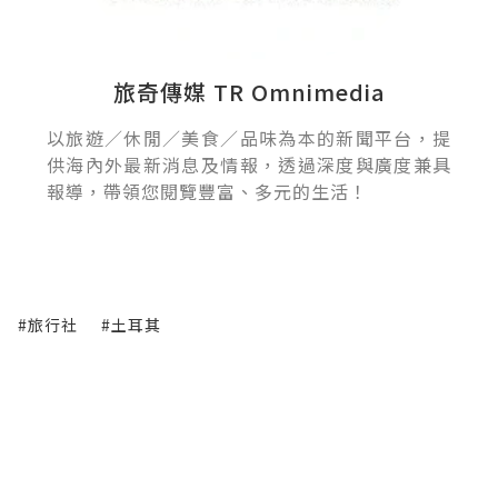
旅奇傳媒 TR Omnimedia
以旅遊／休閒／美食／品味為本的新聞平台，提
供海內外最新消息及情報，透過深度與廣度兼具
報導，帶領您閱覽豐富、多元的生活！
#旅行社
#土耳其