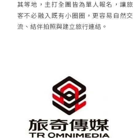
其等地，主打全團皆為單人報名，讓旅
客不必融入既有小圈圈，更容易自然交
流、結伴拍照與建立旅行連結。