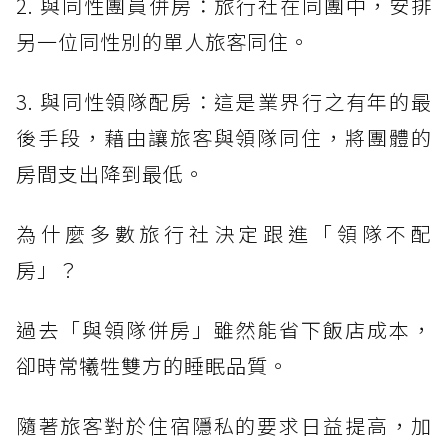
2. 與同性團員併房：旅行社在同團中，安排
另一位同性別的單人旅客同住。
3. 與同性領隊配房：這是業界行之有年的最
後手段，藉由讓旅客與領隊同住，將團體的
房間支出降到最低。
為什麼多數旅行社決定跟進「領隊不配
房」？
過去「與領隊併房」雖然能省下飯店成本，
卻時常犧牲雙方的睡眠品質。
隨著旅客對於住宿隱私的要求日益提高，加