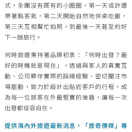
式，全團沒有既有的小圈圈，第一天或許還
帶著點客氣，第二天開始自然地併桌吃飯，
第三天互相幫忙拍照，到最後一天甚至約好
下一趟旅行。
何時旅遊秉持著品牌初衷：「何時出發？最
好的時機就是現在」，透過與客人的真實互
動、公司夥伴實際的踩線經驗、密切關注市
場脈動，致力於設計出貼近客戶的行程，成
為每一位旅客在外最堅實的後盾，讓每一次
出發都從容自在。
提供海內外旅遊最新消息，「旅奇傳媒」專