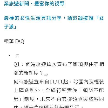
業旅遊新聞‧豐富你的視野
最棒的女性生活資訊分享，請追蹤按讚「女
子漾」
精華 FAQ
Q1：何時旅遊這次宣布了哪項與住宿相
關的新制度？
何時旅遊宣布自11/11起，除國內及輕裝
上陣系列外，全線行程實施「領隊不配
房」制度，未來不再安排領隊與旅客同
住，提升住宿隱私與帶團品質。