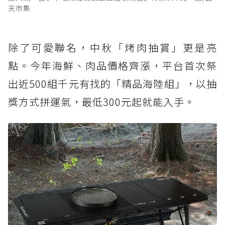
天市集
除了可愛聯名，中秋「烤肉抽賞」更是亮
點。今年海鮮、肉品價格齊漲，平台首次祭
出近500組千元有找的「精品海陸組」，以抽
獎方式拼運氣，最低300元起就能入手。