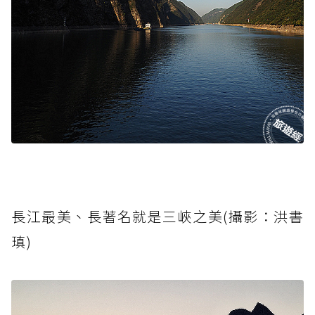
長江最美、長著名就是三峽之美(攝影：洪書
瑱)