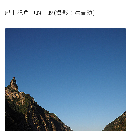
船上視角中的三峽(攝影：洪書瑱)