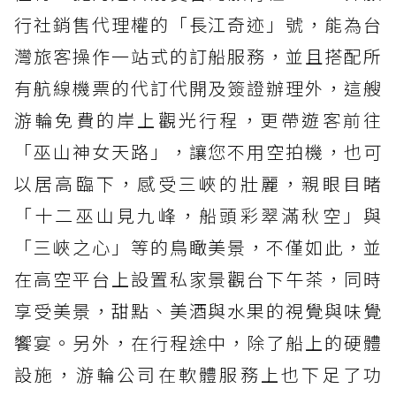
行社銷售代理權的「長江奇迹」號，能為台
灣旅客操作一站式的訂船服務，並且搭配所
有航線機票的代訂代開及簽證辦理外，這艘
游輪免費的岸上觀光行程，更帶遊客前往
「巫山神女天路」，讓您不用空拍機，也可
以居高臨下，感受三峽的壯麗，親眼目睹
「十二巫山見九峰，船頭彩翠滿秋空」與
「三峽之心」等的鳥瞰美景，不僅如此，並
在高空平台上設置私家景觀台下午茶，同時
享受美景，甜點、美酒與水果的視覺與味覺
饗宴。另外，在行程途中，除了船上的硬體
設施，游輪公司在軟體服務上也下足了功