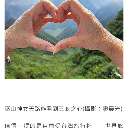
巫山神女天路能看到三峽之心(攝影：廖晨光)
值得一提的是目前受台灣旅行社──世界旅