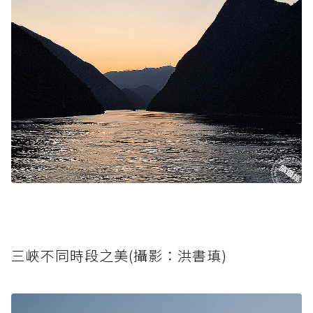
三峽不同時段之美(攝影：洪書瑱)