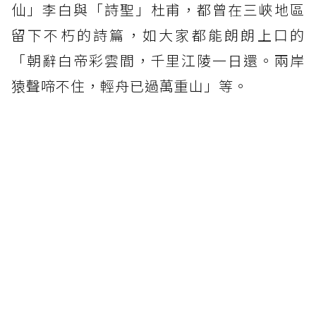
仙」李白與「詩聖」杜甫，都曾在三峽地區
留下不朽的詩篇，如大家都能朗朗上口的
「朝辭白帝彩雲間，千里江陵一日還。兩岸
猿聲啼不住，輕舟已過萬重山」等。