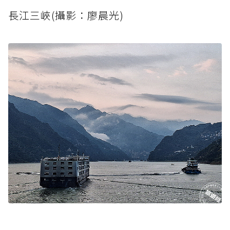
長江三峽(攝影：廖晨光)