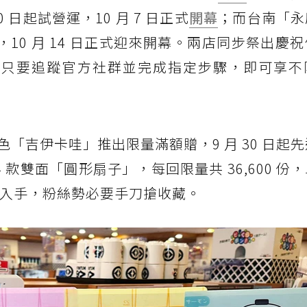
 日起試營運，10 月 7 日正式
開幕
；而台南「永
運，10 月 14 日正式迎來開幕。兩店同步祭出慶
餐，只要追蹤官方社群並完成指定步驟，即可享不
吉伊卡哇」推出限量滿額贈，9 月 30 日起先送
 4 款雙面「圓形扇子」，每回限量共 36,600 份
即可入手，粉絲勢必要手刀搶收藏。