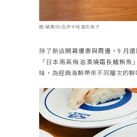
圖/藏壽司x吉伊卡哇 圓形扇子
除了新店開幕優惠與周邊，9 月
「日本南高梅油漬燒霜長鰭鮪魚
味，為經典海鮮帶來不同層次的鮮