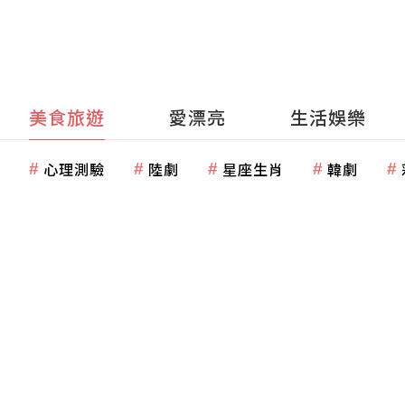
美食旅遊
愛漂亮
生活娛樂
心理測驗
陸劇
星座生肖
韓劇