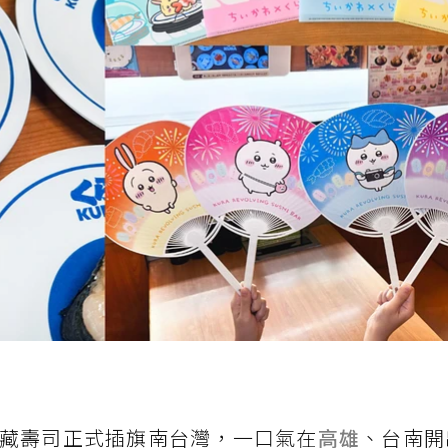
藏壽司正式插旗南台灣，一口氣在
高雄
、台南開