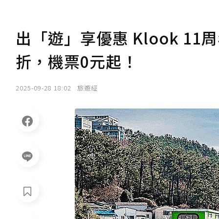
出「遊」享優惠 Klook 1
折，機票0元起！
2025-09-28 18:02
旅遊經