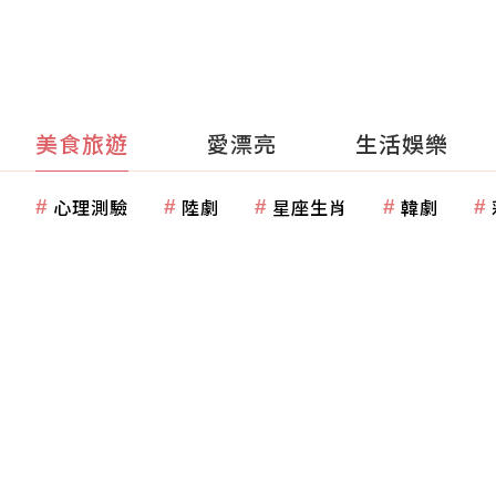
美食旅遊
愛漂亮
生活娛樂
心理測驗
陸劇
星座生肖
韓劇