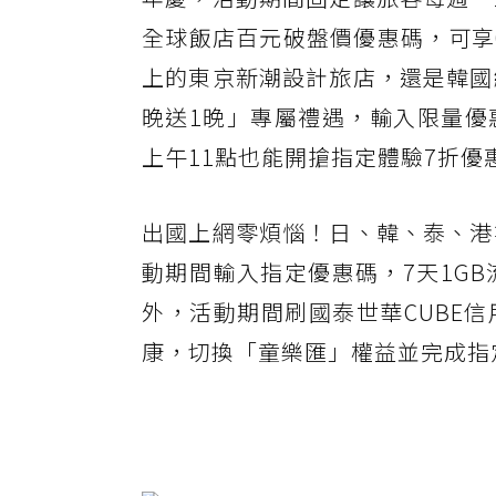
全球飯店百元破盤價優惠碼，可享0
上的東京新潮設計旅店，還是韓國
晚送1晚」專屬禮遇，輸入限量優
上午11點也能開搶指定體驗7折
出國上網零煩惱！日、韓、泰、港等超
動期間輸入指定優惠碼，7天1G
外，活動期間刷國泰世華CUBE
康，切換「童樂匯」權益並完成指