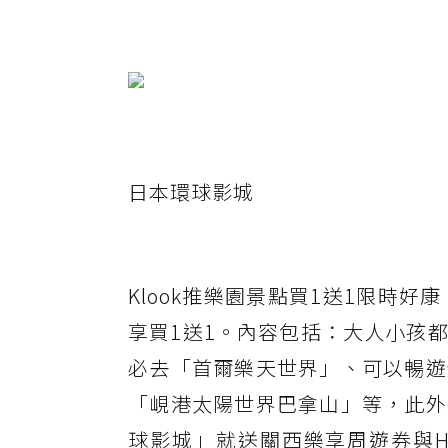
日本環球影城
Klook推樂園景點買1送1限時
享買1送1。內容包括：大人小孩
必去「首爾樂天世界」、可以暢遊
「峴港太陽世界巴拿山」等，此外
球影城」就送關西樂享周遊券與H