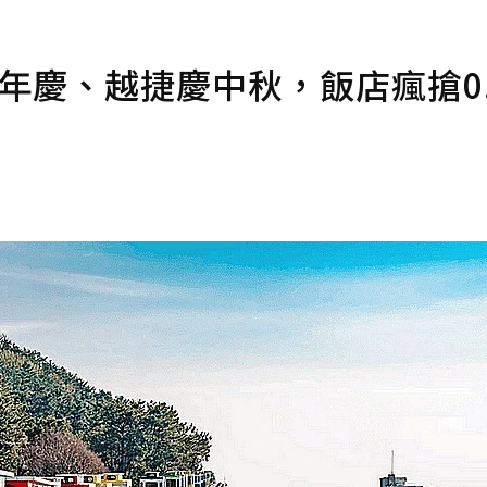
1周年慶、越捷慶中秋，飯店瘋搶0.