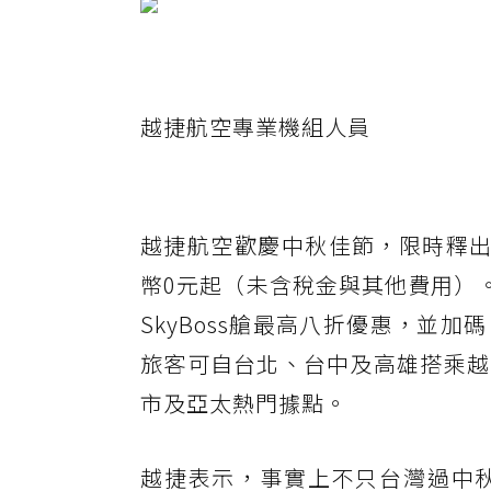
越捷航空專業機組人員
越捷航空歡慶中秋佳節，限時釋出
幣0元起（未含稅金與其他費用）
SkyBoss艙最高八折優惠，並
旅客可自台北、台中及高雄搭乘越
市及亞太熱門據點。
越捷表示，事實上不只台灣過中