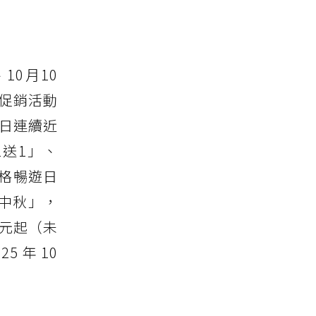
10月10
者促銷活動
4日連續近
送1」、
價格暢遊日
中秋」，
0元起（未
 年 10