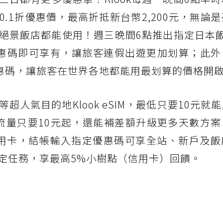
.1折優惠價，最高折抵新台幣2,200元，無論
絕景飯店都能使用！週三晚間6點推出指定日本飯
惠碼即可享有，讓旅客連假出遊更加划算；此外
優惠碼，讓旅客在世界各地都能用最划算的價格開
人氣目的地Klook eSIM，最低只要10元就
B流量只要10元起，還能補差額升級更多天數方
信用卡，結帳輸入指定優惠碼可享全站、新戶及飯
定任務，享最高5%小樹點（信用卡）回饋。