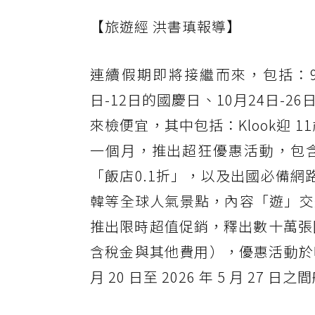
【旅遊經 洪書瑱報導】
連續假期即將接繼而來，包括：9月
日-12日的國慶日、10月24日
來檢便宜，其中包括：Klook迎 
一個月，推出超狂優惠活動，包含
「飯店0.1折」，以及出國必備網
韓等全球人氣景點，內容「遊」交
推出限時超值促銷，釋出數十萬張
含稅金與其他費用），優惠活動於明( 2
月 20 日至 2026 年 5 月 27 日