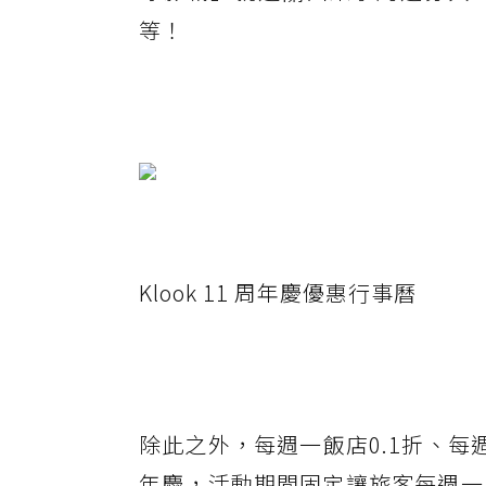
等！
Klook 11 周年慶優惠行事曆
除此之外，每週一飯店0.1折、每週
年慶，活動期間固定讓旅客每週一三