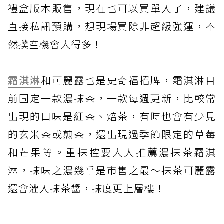
禮盒版本販售，現在也可以買單入了，建議
直接私訊預購，想現場買除非超級強運，不
然撲空機會大得多！
霜淇淋
和可麗露也是史奇福招牌，霜淇淋目
前固定一款濃抹茶，一款每週更新，比較常
出現的口味是紅茶、焙茶，有時也會有少見
的玄米茶或煎茶，還出現過季節限定的草莓
和芒果等。重抹控要大大推薦濃抹茶霜淇
淋，抹味之濃幾乎是市售之最～抹茶可麗露
還會灌入抹茶醬，抹度更上層樓！