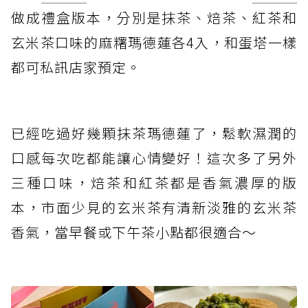
做成禮盒版本，分別是抹茶、焙茶、紅茶和
玄米茶口味的麻糬瑪德蓮各4入，和蛋塔一樣
都可私訊店家預定。
已經吃過好幾顆抹茶瑪德蓮了，鬆軟濕潤的
口感每次吃都能讓心情變好！這次多了另外
三種口味，焙茶和紅茶都是香氣濃厚的版
本，市面少見的玄米茶有清新淡雅的玄米茶
香氣，當早餐或下午茶小點都很適合～