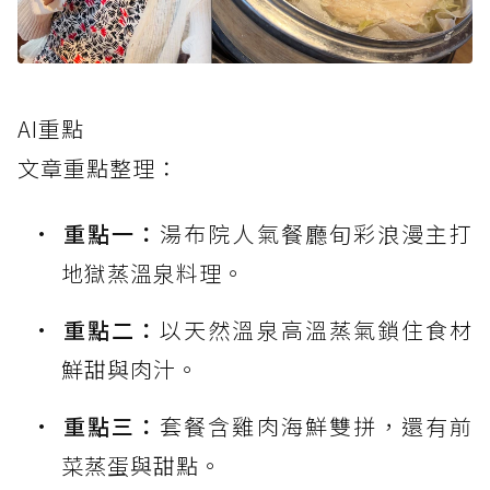
AI重點
文章重點整理：
重點一：
湯布院人氣餐廳旬彩浪漫主打
地獄蒸溫泉料理。
重點二：
以天然溫泉高溫蒸氣鎖住食材
鮮甜與肉汁。
重點三：
套餐含雞肉海鮮雙拼，還有前
菜蒸蛋與甜點。