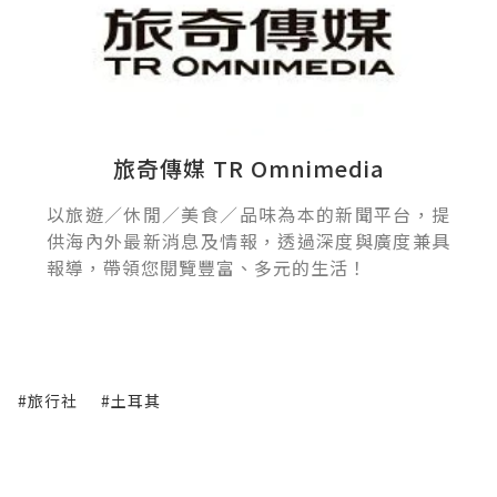
旅奇傳媒 TR Omnimedia
以旅遊／休閒／美食／品味為本的新聞平台，提
供海內外最新消息及情報，透過深度與廣度兼具
報導，帶領您閱覽豐富、多元的生活！
#旅行社
#土耳其