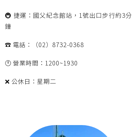
🚇 捷運：國父紀念館站，1號出口步行約3分
鐘
☎️ 電話：（02）8732-0368
🕛 營業時間：1200~1930
❌ 公休日：星期二