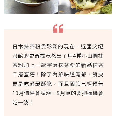
日本
抹茶
粉貴鬆鬆的現在，近國父紀
念館的史奇福竟然出了用4種小山園抹
茶粉加上一款宇治抹茶粉的新品抹茶
千層蛋塔！除了內餡味道濃郁，餅皮
更是吃過最酥脆，而且闆娘已經預告
10月價格會調漲，9月真的要把握機會
吃一波！