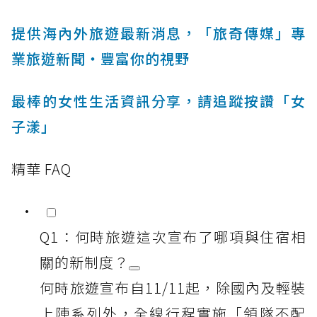
提供海內外旅遊最新消息，「旅奇傳媒」專
業旅遊新聞‧豐富你的視野
最棒的女性生活資訊分享，請追蹤按讚「女
子漾」
精華 FAQ
Q1：何時旅遊這次宣布了哪項與住宿相
關的新制度？
何時旅遊宣布自11/11起，除國內及輕裝
上陣系列外，全線行程實施「領隊不配