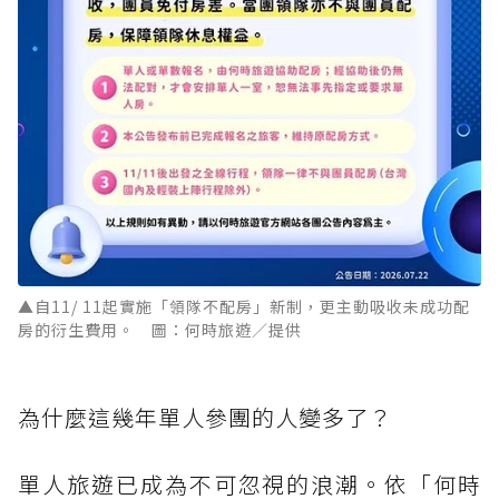
▲自11/ 11起實施「領隊不配房」新制，更主動吸收未成功配
房的衍生費用。 圖：何時旅遊／提供
為什麼這幾年單人參團的人變多了？
單人旅遊已成為不可忽視的浪潮。依「何時