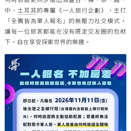
中、
土耳其
的專屬《一人旅行企劃》，主打
「全團皆為單人報名」的無壓力社交模式，
讓每一位旅客都能在沒有既定交友圈的包袱
下，自在享受探索世界的樂趣。