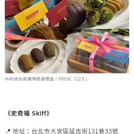
中秋綜合麻糬瑪德蓮禮盒，980元（12入）
《史奇福 Skiff》
📍 地址：台北市大安區延吉街131巷33號