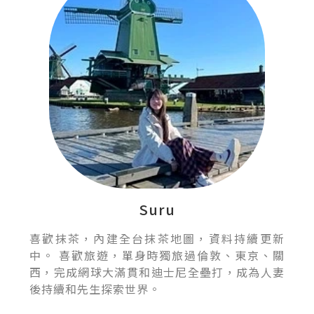
Suru
喜歡抹茶，內建全台抹茶地圖，資料持續更新
中。 喜歡旅遊，單身時獨旅過倫敦、東京、關
西，完成網球大滿貫和迪士尼全壘打，成為人妻
後持續和先生探索世界。