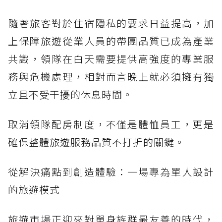
隨著旅客對於住宿隱私的要求日益提高，加
上保障旅遊從業人員的帶團品質已成為產業
共識，領隊在白天需要提供高強度的專業服
務與危機處理，相對而言晚上就必須擁有獨
立且不受干擾的休息時間。
取消領隊配房制度，不僅是體恤員工，更是
確保整體旅遊服務品質不打折的關鍵。
從解決痛點到創造體驗：一場專為單人設計
的旅遊模式
旅遊市場正迎來對單身族群最友善的時代，