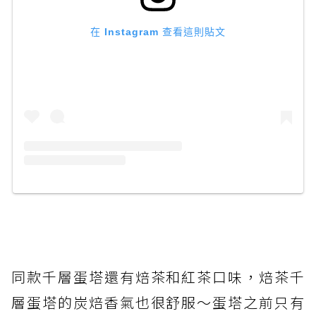
在 Instagram 查看這則貼文
同款千層蛋塔還有焙茶和紅茶口味，焙茶千
層蛋塔的炭焙香氣也很舒服～蛋塔之前只有