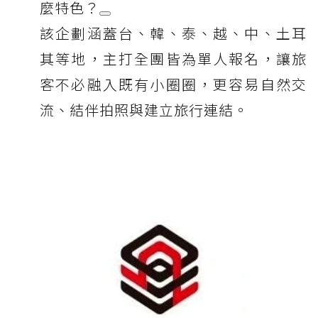
麼特色？
該企劃涵蓋台、韓、泰、越、中、土耳
其等地，主打全團皆為單人報名，讓旅
客不必融入既有小圈圈，更容易自然交
流、結伴拍照與建立旅行連結。