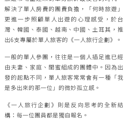
解決了單人房費的團費負擔，「何時旅遊」
更進一步照顧單人出遊的心理感受，於台
灣、韓國、泰國、越南、中國、土耳其，推
出6支專屬於單人旅客的《一人旅行企劃》。
一般的單人參團，往往是一個人插足進已經
由夫妻、家庭、閨蜜組成的團體中。因為出
發的起點不同，單人旅客常常會有一種「我
是多出來的那一位」的微妙孤立感。
《一人旅行企劃》則是反向思考的全新結
構：每一位團員都是獨自報名。