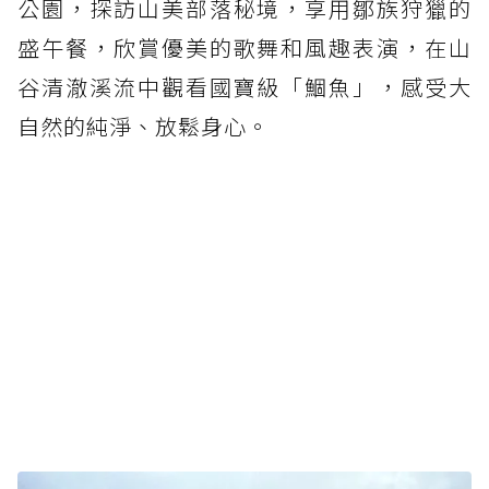
公園，探訪山美部落秘境，享用鄒族狩獵的
盛午餐，欣賞優美的歌舞和風趣表演，在山
谷清澈溪流中觀看國寶級「鯝魚」，感受大
自然的純淨、放鬆身心。