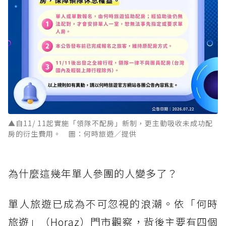
▲自11/ 11起實施「領隊不配房」新制，更主動吸收未成功配
房的衍生費用。 圖：何時旅遊／提供
為什麼這幾年單人參團的人變多了？
單人旅遊已成為不可忽視的浪潮。依「何時
旅遊」（Horaz）門市觀察，背後主要有四個