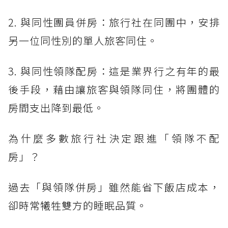
2. 與同性團員併房：旅行社在同團中，安排
另一位同性別的單人旅客同住。
3. 與同性領隊配房：這是業界行之有年的最
後手段，藉由讓旅客與領隊同住，將團體的
房間支出降到最低。
為什麼多數旅行社決定跟進「領隊不配
房」？
過去「與領隊併房」雖然能省下飯店成本，
卻時常犧牲雙方的睡眠品質。