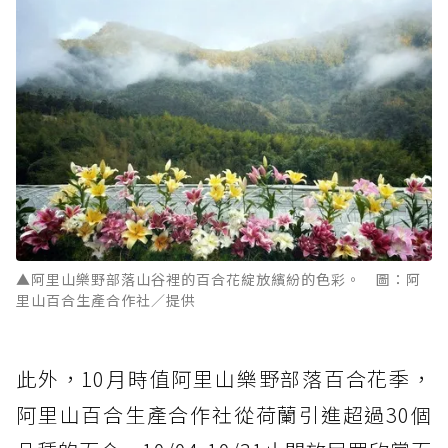
▲阿里山樂野部落山谷裡的百合花綻放繽紛的色彩。 圖：阿
里山百合生產合作社／提供
此外，10月時值阿里山樂野部落百合花季，
阿里山百合生產合作社從荷蘭引進超過30個