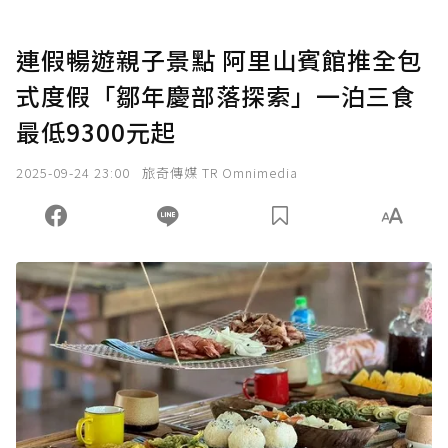
連假暢遊親子景點 阿里山賓館推全包
式度假「鄒年慶部落探索」一泊三食
最低9300元起
2025-09-24 23:00
旅奇傳媒 TR Omnimedia