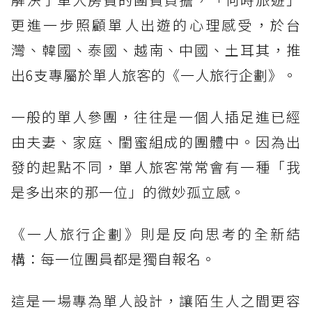
更進一步照顧單人出遊的心理感受，於台
灣、韓國、泰國、越南、中國、土耳其，推
出6支專屬於單人旅客的《一人旅行企劃》。
一般的單人參團，往往是一個人插足進已經
由夫妻、家庭、閨蜜組成的團體中。因為出
發的起點不同，單人旅客常常會有一種「我
是多出來的那一位」的微妙孤立感。
《一人旅行企劃》則是反向思考的全新結
構：每一位團員都是獨自報名。
這是一場專為單人設計，讓陌生人之間更容