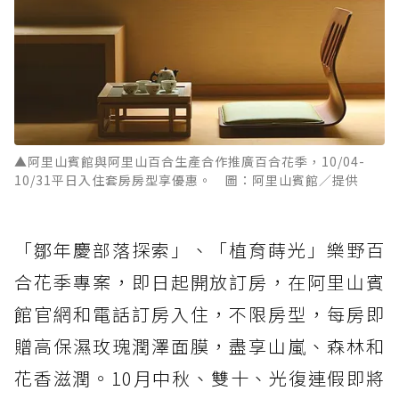
▲阿里山賓館與阿里山百合生產合作推廣百合花季，10/04-
10/31平日入住套房房型享優惠。 圖：阿里山賓館／提供
「鄒年慶部落探索」、「植育蒔光」樂野百
合花季專案，即日起開放訂房，在阿里山賓
館官網和電話訂房入住，不限房型，每房即
贈高保濕玫瑰潤澤面膜，盡享山嵐、森林和
花香滋潤。10月中秋、雙十、光復連假即將