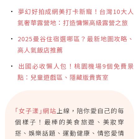
夢幻好拍成網美打卡新寵！台灣10大人
氣奢華露營地：打造慵懶高級露營之旅
2025曼谷住宿選哪區？最新地圖攻略、
高人氣飯店推薦
出國必收懶人包！桃園機場9個免費景
點：兒童遊戲區、隱藏版貴賓室
｢女子漾｣網站
上線，陪你愛自己的每
個樣子！最棒的美食旅遊、美妝穿
搭、娛樂話題、運動健康、情慾愛情