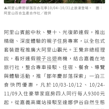
▲阿里山樂野部落百合花季10/04~10/31止浪漫登場。 圖：
阿里山百合生產合作社／提供
阿里山賓館中秋、雙十、光復節連假，推出
精緻、深度體驗的親子住房專案，以全包式
套裝遊程推廣大阿里山觀光。王覺非總經理
說，看好連假
親子出遊
商機，結合嘉義在地
旅行社，整合專車接駁、住宿、餐食、導覽
與體驗活動，推「鄒年慶部落探索」一泊三
食快閃優惠，凡於10/03-10/12、10/24-
11/09入住豪華家庭房四人同行每人9300元
起，從嘉義高鐵站接駁至達娜伊谷自然生態