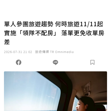
單人參團旅遊趨勢 何時旅遊11/11起
實施「領隊不配房」 落單更免收單房
差
2026-07-31 21:02
旅奇傳媒 TR Omnimedia