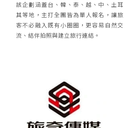
該企劃涵蓋台、韓、泰、越、中、土耳
其等地，主打全團皆為單人報名，讓旅
客不必融入既有小圈圈，更容易自然交
流、結伴拍照與建立旅行連結。