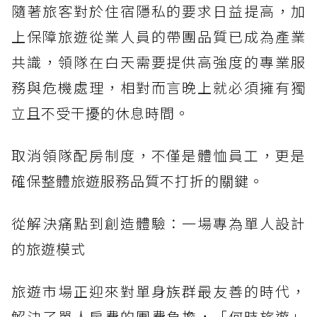
隨著旅客對於住宿隱私的要求日益提高，加
上保障旅遊從業人員的帶團品質已成為產業
共識，領隊在白天需要提供高強度的專業服
務與危機處理，相對而言晚上就必須擁有獨
立且不受干擾的休息時間。
取消領隊配房制度，不僅是體恤員工，更是
確保整體旅遊服務品質不打折的關鍵。
從解決痛點到創造體驗：一場專為單人設計
的旅遊模式
旅遊市場正迎來對單身族群最友善的時代，
解決了單人房費的團費負擔，「何時旅遊」