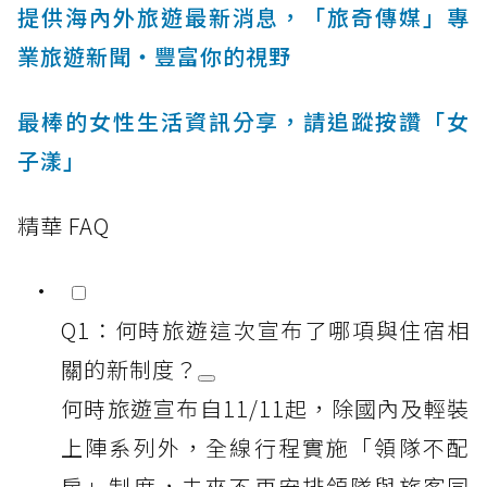
提供海內外旅遊最新消息，「旅奇傳媒」專
業旅遊新聞‧豐富你的視野
最棒的女性生活資訊分享，請追蹤按讚「女
子漾」
精華 FAQ
Q1：何時旅遊這次宣布了哪項與住宿相
關的新制度？
何時旅遊宣布自11/11起，除國內及輕裝
上陣系列外，全線行程實施「領隊不配
房」制度，未來不再安排領隊與旅客同