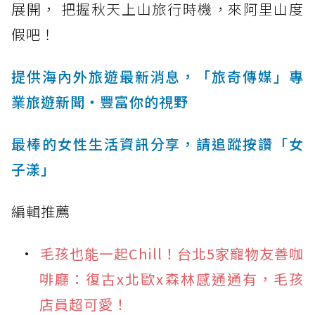
展開， 把握秋天上山旅行時機，來阿里山度
假吧！
提供海內外旅遊最新消息，「旅奇傳媒」專
業旅遊新聞‧豐富你的視野
最棒的女性生活資訊分享，請追蹤按讚「女
子漾」
編輯推薦
毛孩也能一起Chill！台北5家寵物友善咖
啡廳：復古x北歐x森林感通通有，毛孩
店員超可愛！