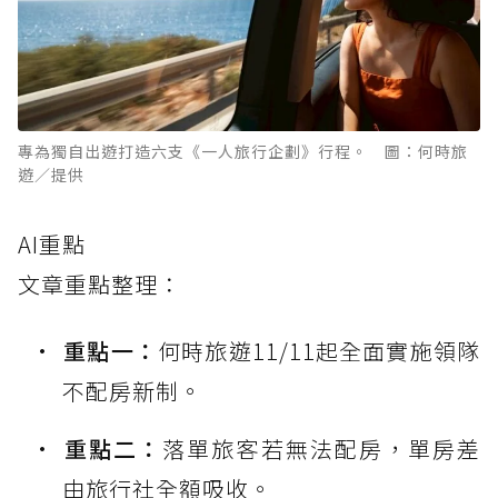
專為獨自出遊打造六支《一人旅行企劃》行程。 圖：何時旅
遊／提供
AI重點
文章重點整理：
重點一：
何時旅遊11/11起全面實施領隊
不配房新制。
重點二：
落單旅客若無法配房，單房差
由旅行社全額吸收。