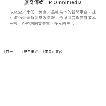
旅奇傳媒 TR Omnimedia
以旅遊／休閒／美食／品味為本的新聞平台，提
供海內外最新消息及情報，透過深度與廣度兼具
報導，帶領您閱覽豐富、多元的生活！
#百合花
#親子出遊
#阿里山賓館