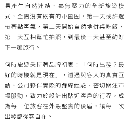
易產生自然連結、毫無壓力的全新旅遊模
式，全團沒有既有的小圈圈，第一天或許還
帶著點客氣，第二天開始自然地併桌吃飯，
第三天互相幫忙拍照，到最後一天甚至約好
下一趟旅行。
何時旅遊秉持著品牌初衷：「何時出發？最
好的時機就是現在」，透過與客人的真實互
動、公司夥伴實際的踩線經驗、密切關注市
場脈動，致力於設計出貼近客戶的行程，成
為每一位旅客在外最堅實的後盾，讓每一次
出發都從容自在。