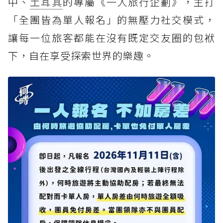
中、
土耳其
的專屬《一人旅行企劃》，主打
「全團皆為單人報名」的無壓力社交模式，
讓每一位旅客都能在沒有既定交友圈的包袱
下，自在享受探索世界的樂趣。