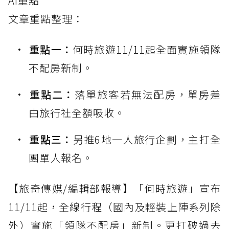
AI重點
文章重點整理：
重點一：
何時旅遊11/11起全面實施領隊
不配房新制。
重點二：
落單旅客若無法配房，單房差
由旅行社全額吸收。
重點三：
另推6地一人旅行企劃，主打全
團單人報名。
【旅奇傳媒/編輯部報導】「何時旅遊」宣布
11/11起，全線行程（國內及輕裝上陣系列除
外）實施「領隊不配房」新制。更打破過去