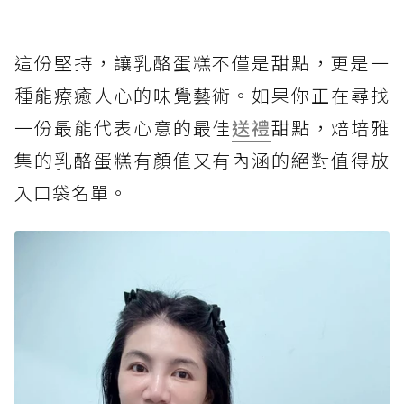
這份堅持，讓乳酪蛋糕不僅是甜點，更是一
種能療癒人心的味覺藝術。如果你正在尋找
一份最能代表心意的最佳
送禮
甜點，焙培雅
集的乳酪蛋糕有顏值又有內涵的絕對值得放
入口袋名單。