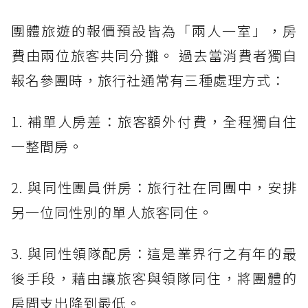
團體旅遊的報價預設皆為「兩人一室」，房
費由兩位旅客共同分攤。 過去當消費者獨自
報名參團時，旅行社通常有三種處理方式：
1. 補單人房差：旅客額外付費，全程獨自住
一整間房。
2. 與同性團員併房：旅行社在同團中，安排
另一位同性別的單人旅客同住。
3. 與同性領隊配房：這是業界行之有年的最
後手段，藉由讓旅客與領隊同住，將團體的
房間支出降到最低。