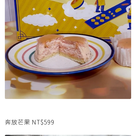
奔放芒果 NT$599