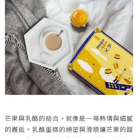
芒果與乳酪的結合，就像是一場熱情與細膩
的邂逅。乳酪蛋糕的綿密與滑順讓芒果的甜