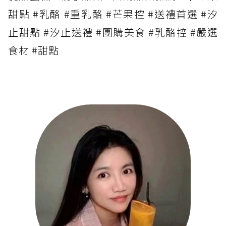
甜點 #乳酪 #重乳酪 #芒果控 #送禮首選 #汐
止甜點 #汐止送禮 #團購美食 #乳酪控 #嚴選
食材 #甜點