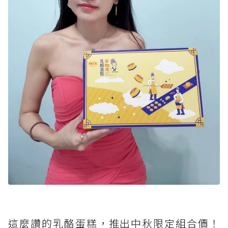
這麼讚的乳酪蛋糕，推出中秋限定組合價！