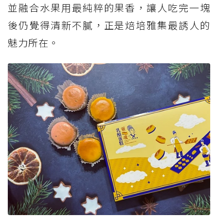
並融合水果用最純粹的果香，讓人吃完一塊
後仍覺得清新不膩，正是焙培雅集最誘人的
魅力所在。