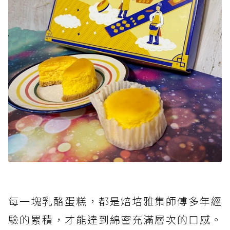
每一塊乳酪蛋糕，都是焙培雅集師傅多年經
驗的累積，才能達到綿密充滿層次的口感。