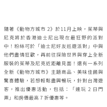
隨著《動物方城市 2》於11月上映，茱蒂與
尼克將於香港迪士尼出現在最狂野的派對
中！粉絲可於「迪士尼好友巡遊派對」中與
他們盡情狂歡，再前往探險世界與穿上全新
服裝的茱蒂及尼克近距離見面！還有一系列
全新《動物方城市》主題商品、美味佳餚與
驚喜體驗，若想輕鬆盡興暢玩，針對台灣遊
客，推出優惠活動，包括：「連玩 2 日門
票」和房價最高 7 折優惠等。