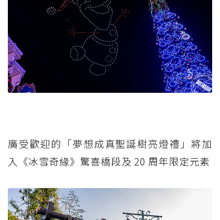
廣受歡迎的「夢想成真聖誕樹亮燈禮」將加
入《冰雪奇緣》驚喜橋段及 20 周年限定元素