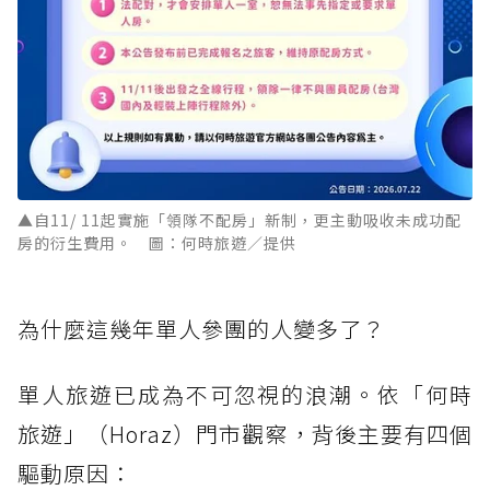
▲自11/ 11起實施「領隊不配房」新制，更主動吸收未成功配
房的衍生費用。 圖：何時旅遊／提供
為什麼這幾年單人參團的人變多了？
單人旅遊已成為不可忽視的浪潮。依「何時
旅遊」（Horaz）門市觀察，背後主要有四個
驅動原因：