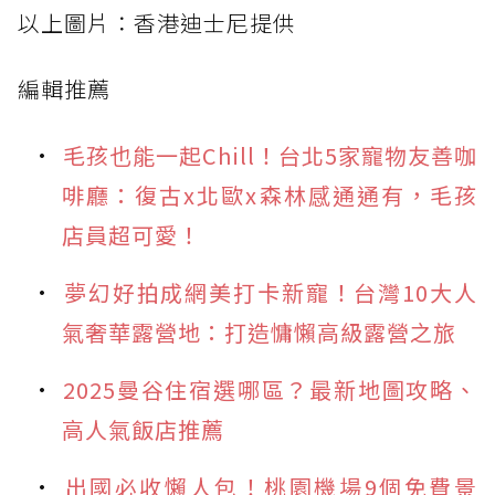
以上圖片：香港迪士尼提供
編輯推薦
毛孩也能一起Chill！台北5家寵物友善咖
啡廳：復古x北歐x森林感通通有，毛孩
店員超可愛！
夢幻好拍成網美打卡新寵！台灣10大人
氣奢華露營地：打造慵懶高級露營之旅
2025曼谷住宿選哪區？最新地圖攻略、
高人氣飯店推薦
出國必收懶人包！桃園機場9個免費景