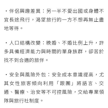
・伴侶興趣差異：另一半不愛出國或身體不
宜長途飛行，渴望旅行的一方不想再無止盡
地等待。
・人口結構改變：晚婚、不婚比例上升，許
多具備經濟能力與時間的單身族群，卻苦於
找不到合適的旅伴。
・安全與風險外包：安全成本意識提高，尤
其女性旅客傾向利用「跟團」將語言、交
通、醫療、治安等不可控風險，交給專業領
隊與旅行社制度。