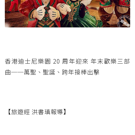
香港迪士尼樂園 20 周年迎來 年末歡樂三部
曲──萬聖、聖誕、跨年接棒出擊
【旅遊經 洪書瑱報導】