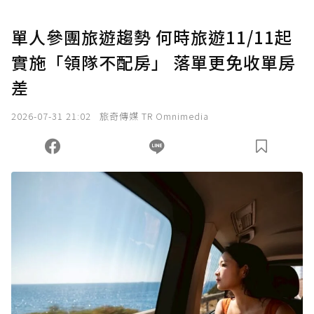
單人參團旅遊趨勢 何時旅遊11/11起
實施「領隊不配房」 落單更免收單房
差
2026-07-31 21:02
旅奇傳媒 TR Omnimedia