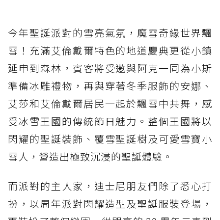
今年聖誕派對的雪亮氣氛，魔雪奇緣世界飄
雪！充滿艾倫戴爾特色的地道慶典更從小鎮
延申到森林，賓客將受邀與阿克一同為小斯
準備冰雕禮物，再與穿著冬季服飾的安娜、
艾莎和艾倫戴爾居民一起於飄雪中共舞，感
受冰雪王國的傳統節日魅力。整個王國將以
閃耀的聖誕裝飾、覆雪聖誕樹及可愛雪寶小
雪人，營造出極致沉浸的聖誕體驗。
而派對的主人家，迪士尼朋友們除了悉心打
扮，以周年派對閃耀造型及聖誕服裝登場，