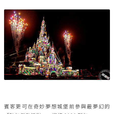
賓客更可在奇妙夢想城堡前參與最夢幻的