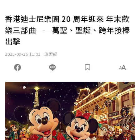
香港迪士尼樂園 20 周年迎來 年末歡
樂三部曲──萬聖、聖誕、跨年接棒
出擊
2025-09-26 11:02
旅遊經