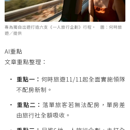
專為獨自出遊打造六支《一人旅行企劃》行程。 圖：何時旅
遊／提供
AI重點
文章重點整理：
重點一：
何時旅遊11/11起全面實施領隊
不配房新制。
重點二：
落單旅客若無法配房，單房差
由旅行社全額吸收。