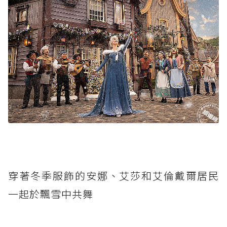
穿著冬季服飾的安娜、艾莎和艾倫戴爾居民
一起於飄雪中共舞