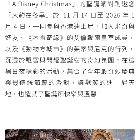
「A Disney Christmas」的聖誕派對則邀您
「大約在冬季」於 11 月 14 日至 2026 年 1
月 4 日，一同參與香港迪士尼，加入米奇與
好友、《冰雪奇緣》的艾倫戴爾皇室成員，
以及《動物方城市》的茱蒂與尼克的行列，
沉浸於飄雪與閃耀聖誕樹的奇幻氛圍，在這
場日夜精彩的活動，集合了全年最奇妙慶典
與最傳統節慶的派對，讓歡笑的迪士尼天
地，也造就了聖誕節快樂與溫馨！