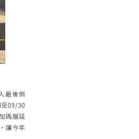
入最後倒
09/30
更加碼展延
，讓今年