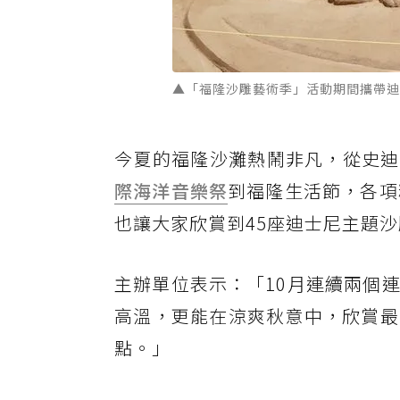
▲「福隆沙雕藝術季」活動期間攜帶迪
今夏的福隆沙灘熱鬧非凡，從史迪奇巨
際海洋音樂祭
到福隆生活節，各項
也讓大家欣賞到45座迪士尼主題
主辦單位表示：「10月連續兩個
高溫，更能在涼爽秋意中，欣賞最
點。」