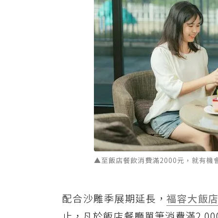
▲至飯店餐飲消費滿2000元，就有
配合沙雕季展期延長，
福容大飯
止，凡於飯店餐廳單筆消費滿2,00