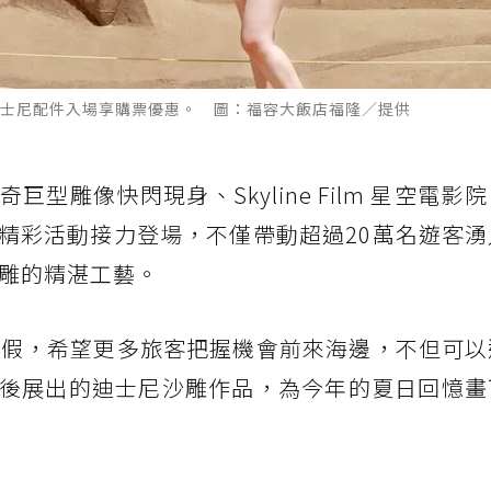
士尼配件入場享購票優惠。 圖：福容大飯店福隆／提供
型雕像快閃現身、Skyline Film 星空電影
精彩活動接力登場，不僅帶動超過20萬名遊客湧
沙雕的精湛工藝。
連假，希望更多旅客把握機會前來海邊，不但可以
後展出的迪士尼沙雕作品，為今年的夏日回憶畫