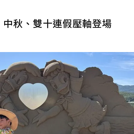
2 中秋、雙十連假壓軸登場