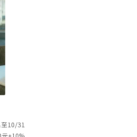
10/31
元+10%