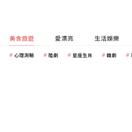
美食旅遊
愛漂亮
生活娛樂
心理測驗
陸劇
星座生肖
韓劇