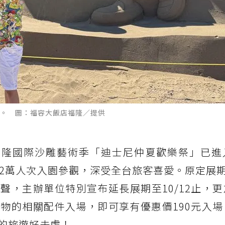
。 圖：福容大飯店福隆／提供
5福隆國際沙雕藝術季「迪士尼仲夏歡樂祭」已進
2萬人次入園參觀，深受全台旅客喜愛。原定展期至
聲，主辦單位特別宣布延長展期至10/12止，
物的相關配件入場，即可享有優惠價190元入場
的旅遊好去處！