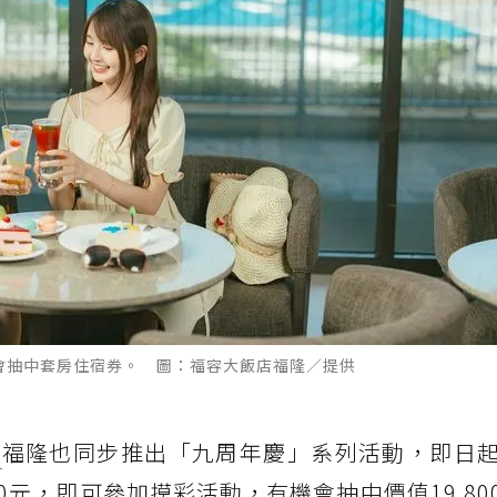
機會抽中套房住宿券。 圖：福容大飯店福隆／提供
店
福隆也同步推出「九周年慶」系列活動，即日起至
0元，即可參加摸彩活動，有機會抽中價值19,800