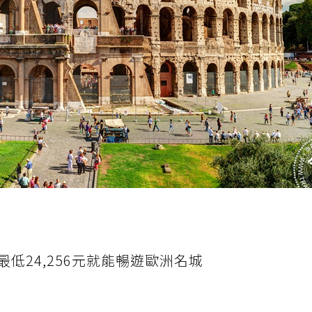
低24,256元就能暢遊歐洲名城