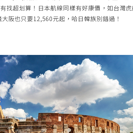
8千有找超划算！日本航線同樣有好康價，如台灣
飛大阪也只要12,560元起，哈日韓族別錯過！