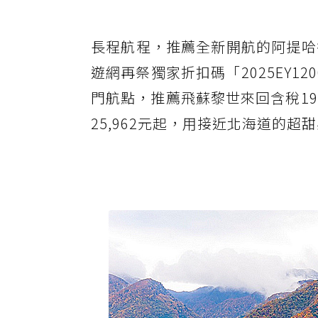
長程航程，推薦全新開航的阿提哈
遊網再祭獨家折扣碼「2025EY1
門航點，推薦飛蘇黎世來回含稅19,
25,962元起，用接近北海道的