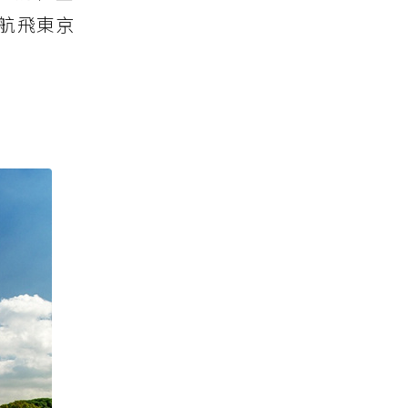
虎航飛東京