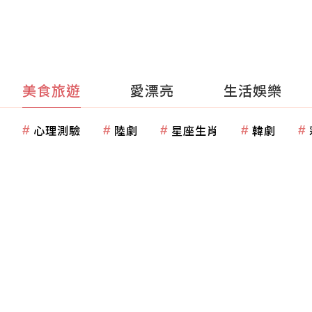
美食旅遊
愛漂亮
生活娛樂
心理測驗
陸劇
星座生肖
韓劇