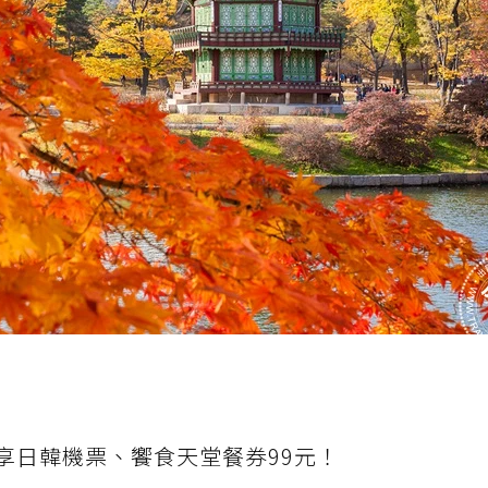
元享日韓機票、饗食天堂餐券99元！