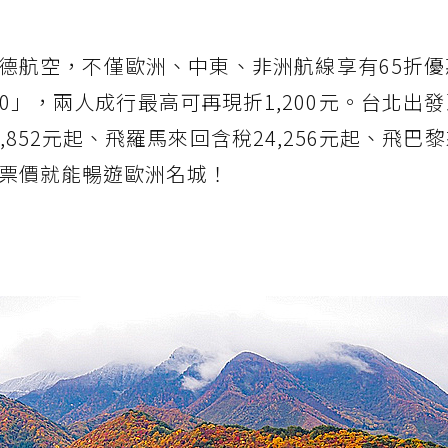
德航空，不僅歐洲、中東、非洲航線享有65折優
200」，兩人成行最高可再現折1,200元。台北出
852元起、飛羅馬來回含稅24,256元起、飛巴
超甜票價就能暢遊歐洲名城！