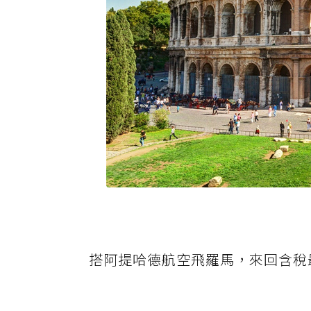
搭阿提哈德航空飛羅馬，來回含稅最