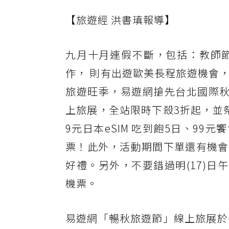
【旅遊經 洪書瑱報導】
九月十月連假不斷，包括：教師
作， 則有出遊歐美長程旅遊機會
旅遊旺季，易遊網搶先台北國際秋季
上旅展，全站限時下殺3折起，並祭
9元日本eSIM 吃到飽5日、99
票！此外，活動期間下單還有機會
好禮。另外，不要錯過明(17)日
機票。
易遊網「暢秋旅遊節」線上旅展於