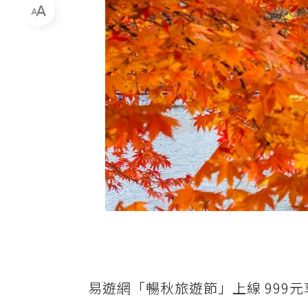
易遊網「暢秋旅遊節」上線 999