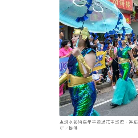
▲淡水藝術嘉年華透過花車巡遊、舞蹈
所／提供