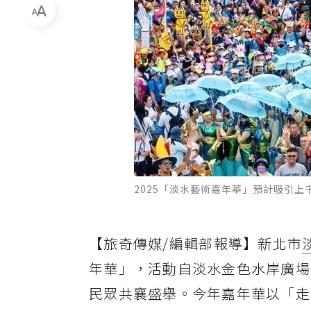
2025「淡水藝術嘉年華」預計吸引
【旅奇傳媒/編輯部報導】新北市
年華」，活動自淡水金色水岸廣場
民眾共襄盛舉。今年嘉年華以「走