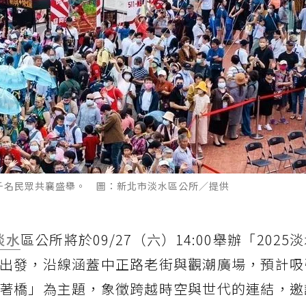
上千名民眾共襄盛舉。 圖：新北市淡水區公所／提供
淡水
區公所將於09/27（六）14:00舉辦「2025
出發，沿線涵蓋中正路老街與觀潮廣場，預計吸
著橋」為主題，象徵跨越時空與世代的連結，邀