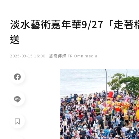
淡水藝術嘉年華9/27「走
送
2025-09-15 16:00
旅奇傳媒 TR Omnimedia