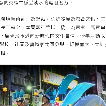
意的交織中感受淡水的無限魅力。
以「環境藝術節」為起點，逐步發展為融合文化、
大橋完工前夕，本屆嘉年華以「橋」為意象，寓意
，展現淡水邁向新時代的文化自信。今年活動以
學校、社區及藝術家共同參與，規模盛大，共計有
亮相。