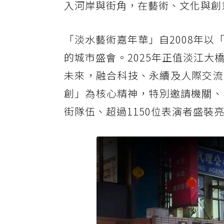
入河岸與街角，在藝術、文化與創
「淡水藝術嘉年華」自2008年
的城市盛會。2025年正值淡江
未來，融合科技、永續及人際交流
創」為核心精神，特別邀請機關、
街隊伍、超過1150位表演者盛裝