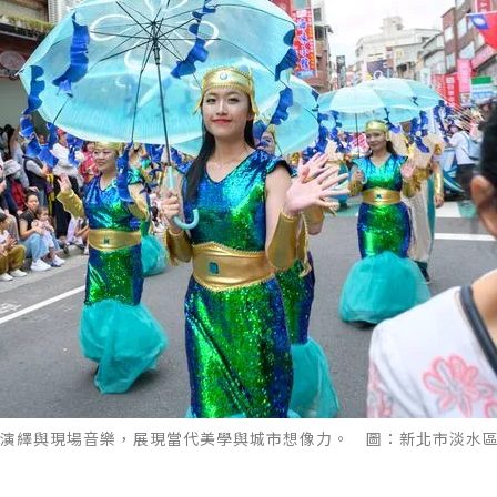
演繹與現場音樂，展現當代美學與城市想像力。 圖：新北市淡水