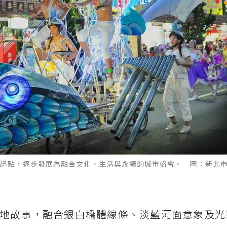
起點，逐步發展為融合文化、生活與永續的城市盛會。 圖：新北
地故事，融合銀白橋體線條、淡藍河面意象及光