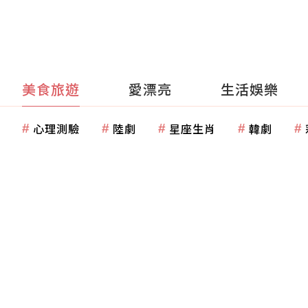
美食旅遊
愛漂亮
生活娛樂
心理測驗
陸劇
星座生肖
韓劇