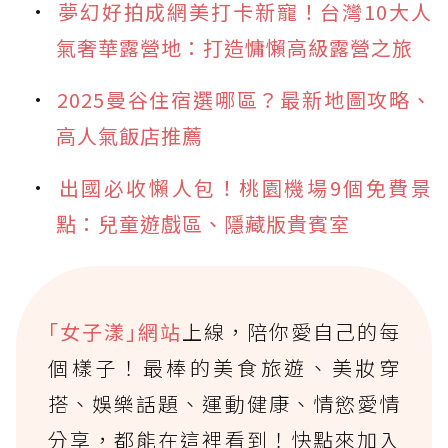
夢幻好拍成網美打卡新寵！台灣10大人
氣奢華露營地：打造慵懶高級露營之旅
2025曼谷住宿選哪區？最新地圖攻略、
高人氣飯店推薦
出國必收懶人包！桃園機場9個免費景
點：兒童遊戲區、隱藏版貴賓室
｢女子漾｣網站
上線，陪你愛自己的每
個樣子！最棒的美食旅遊、美妝穿
搭、娛樂話題、運動健康、情慾愛情
分享，都能在這裡看到！快點來加入