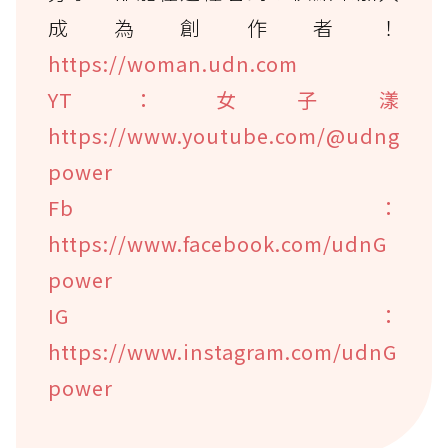
成為創作者！
https://woman.udn.com
YT：女子漾
https://www.youtube.com/@udng
power
Fb：
https://www.facebook.com/udnG
power
IG：
https://www.instagram.com/udnG
power