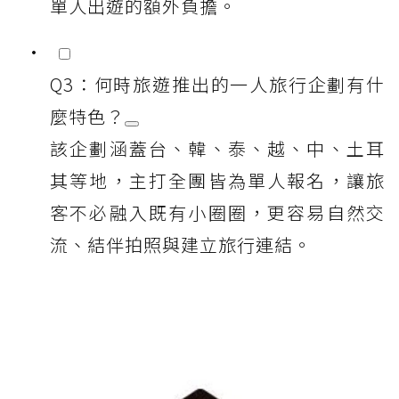
單人出遊的額外負擔。
Q3：何時旅遊推出的一人旅行企劃有什
麼特色？
該企劃涵蓋台、韓、泰、越、中、土耳
其等地，主打全團皆為單人報名，讓旅
客不必融入既有小圈圈，更容易自然交
流、結伴拍照與建立旅行連結。