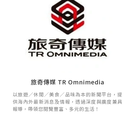
旅奇傳媒 TR Omnimedia
以旅遊／休閒／美食／品味為本的新聞平台，提
供海內外最新消息及情報，透過深度與廣度兼具
報導，帶領您閱覽豐富、多元的生活！