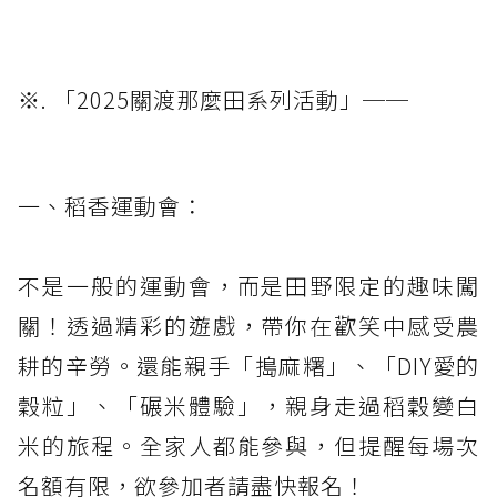
※. 「2025關渡那麼田系列活動」──
一、稻香運動會：
不是一般的運動會，而是田野限定的趣味闖
關！透過精彩的遊戲，帶你在歡笑中感受農
耕的辛勞。還能親手「搗麻糬」、「DIY愛的
穀粒」、「碾米體驗」，親身走過稻穀變白
米的旅程。全家人都能參與，但提醒每場次
名額有限，欲參加者請盡快報名！