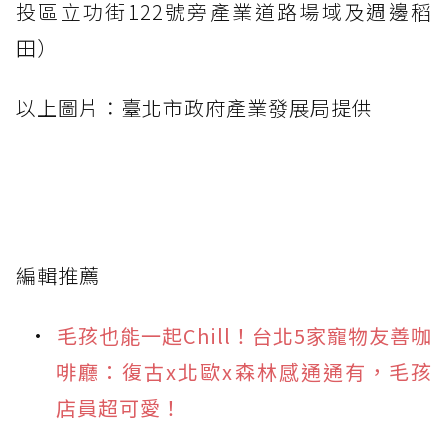
投區立功街122號旁產業道路場域及週邊稻
田）
以上圖片：臺北市政府產業發展局提供
編輯推薦
毛孩也能一起Chill！台北5家寵物友善咖
啡廳：復古x北歐x森林感通通有，毛孩
店員超可愛！