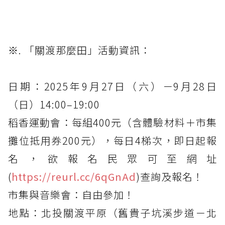
※. 「關渡那麼田」活動資訊：
日期：2025年9月27日（六）－9月28日
（日）14:00–19:00
稻香運動會：每組400元（含體驗材料＋市集
攤位抵用券200元），每日4梯次，即日起報
名，欲報名民眾可至網址
(
https://reurl.cc/6qGnAd
)查詢及報名！
市集與音樂會：自由參加！
地點：北投關渡平原（舊貴子坑溪步道－北