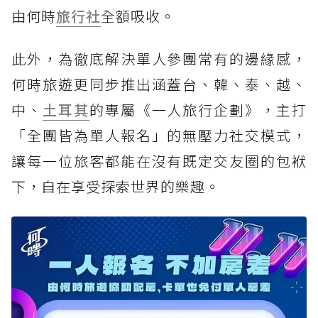
由何時
旅行社
全額吸收。
此外，為徹底解決單人參團常有的邊緣感，
何時旅遊更同步推出涵蓋台、韓、泰、越、
中、
土耳其
的專屬《一人旅行企劃》，主打
「全團皆為單人報名」的無壓力社交模式，
讓每一位旅客都能在沒有既定交友圈的包袱
下，自在享受探索世界的樂趣。