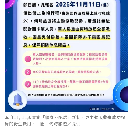
▲自11/ 11起實施「領隊不配房」新制，更主動吸收未成功配
房的衍生費用。 圖：何時旅遊／提供