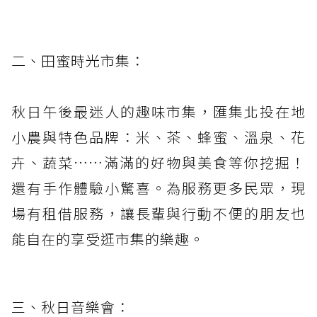
二、田蜜時光市集：
秋日午後最迷人的趣味市集，匯集北投在地
小農與特色品牌：米、茶、蜂蜜、溫泉、花
卉、蔬菜……滿滿的好物與美食等你挖掘！
還有手作體驗小驚喜。為服務更多民眾，現
場有租借服務，讓長輩與行動不便的朋友也
能自在的享受逛市集的樂趣。
三、秋日音樂會：