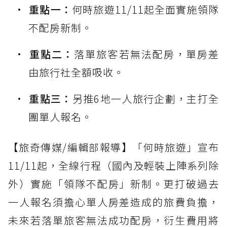
重點一：
何時旅遊11/11起全面實施領隊
不配房新制。
重點二：
落單旅客若無法配房，單房差
由旅行社全額吸收。
重點三：
另推6地一人旅行企劃，主打全
團單人報名。
【旅奇傳媒/編輯部報導】「何時旅遊」宣布
11/11起，全線行程（國內及輕裝上陣系列除
外）實施「領隊不配房」新制。更打破過去
一人報名須擔心單人房差造成的旅費負擔，
未來若落單旅客無法成功配房，衍生費用將