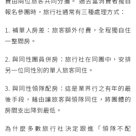
費由兩位旅客共同分攤。 過去當消費者獨自
報名參團時，旅行社通常有三種處理方式：
1. 補單人房差：旅客額外付費，全程獨自住
一整間房。
2. 與同性團員併房：旅行社在同團中，安排
另一位同性別的單人旅客同住。
3. 與同性領隊配房：這是業界行之有年的最
後手段，藉由讓旅客與領隊同住，將團體的
房間支出降到最低。
為什麼多數旅行社決定跟進「領隊不配