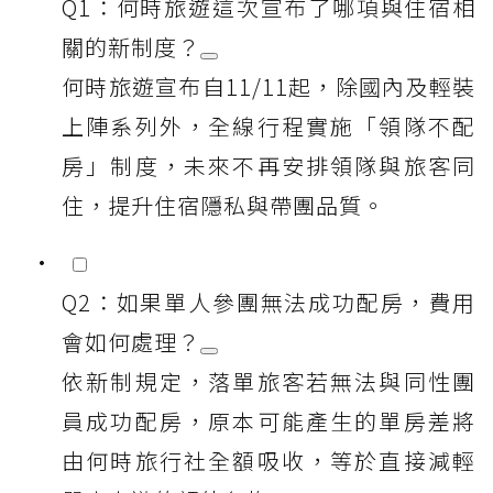
Q1：何時旅遊這次宣布了哪項與住宿相
關的新制度？
何時旅遊宣布自11/11起，除國內及輕裝
上陣系列外，全線行程實施「領隊不配
房」制度，未來不再安排領隊與旅客同
住，提升住宿隱私與帶團品質。
Q2：如果單人參團無法成功配房，費用
會如何處理？
依新制規定，落單旅客若無法與同性團
員成功配房，原本可能產生的單房差將
由何時旅行社全額吸收，等於直接減輕