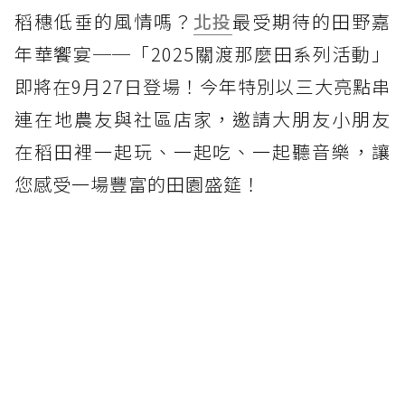
稻穗低垂的風情嗎？
北投
最受期待的田野嘉
年華饗宴──「2025關渡那麼田系列活動」
即將在9月27日登場！今年特別以三大亮點串
連在地農友與社區店家，邀請大朋友小朋友
在稻田裡一起玩、一起吃、一起聽音樂，讓
您感受一場豐富的田園盛筵！