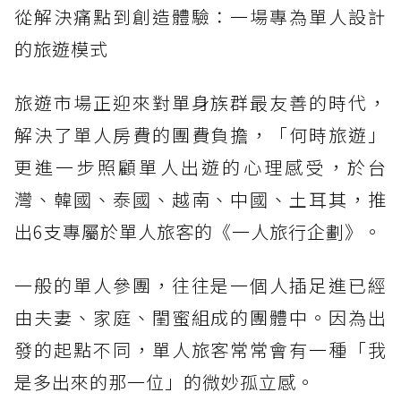
從解決痛點到創造體驗：一場專為單人設計
的旅遊模式
旅遊市場正迎來對單身族群最友善的時代，
解決了單人房費的團費負擔，「何時旅遊」
更進一步照顧單人出遊的心理感受，於台
灣、韓國、泰國、越南、中國、土耳其，推
出6支專屬於單人旅客的《一人旅行企劃》。
一般的單人參團，往往是一個人插足進已經
由夫妻、家庭、閨蜜組成的團體中。因為出
發的起點不同，單人旅客常常會有一種「我
是多出來的那一位」的微妙孤立感。