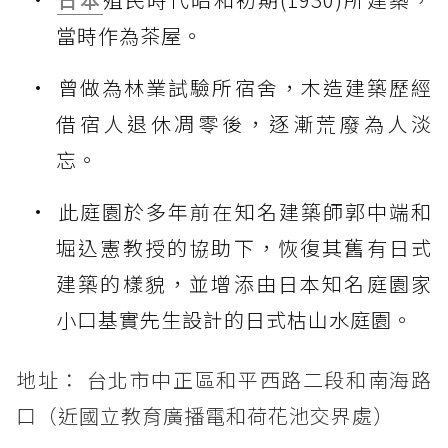
當時作為茶屋。
曾做為林業試驗所宿舍，木造建築歷經
借宿人退休凋零後，逐漸荒廢為人淡
忘。
此庭園於多年前在知名建築師郭中端和
堀込憲教授的協助下，恢復其舊有日式
建築的樣貌，並增添由日本知名庭園家
小口基實先生設計的日式枯山水庭園。
地址： 台北市中正區和平西路二段和南海路
口（近國立教育廣播電和荷花池交界處）