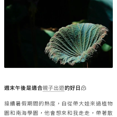
週末午後是適合
親子出遊
的好日🫠
接續暑假期間的熱度，自從帶大娃來過植物
園和南海學園，他會想來和我走走，帶著散