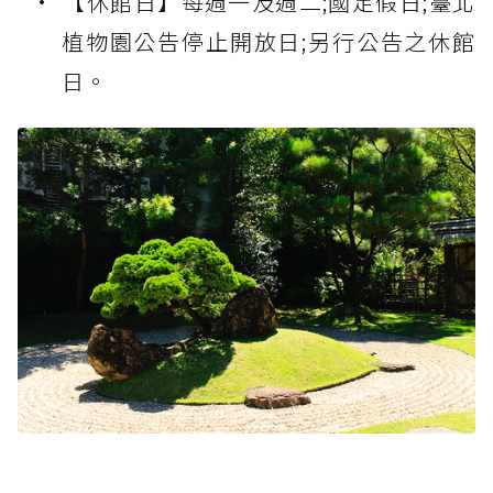
【休館日】每週一及週二;國定假日;臺北
植物園公告停止開放日;另行公告之休館
日。