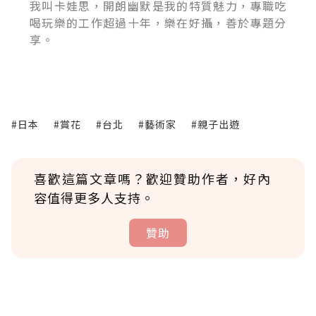
我叫卡娃思，開朗幽默是我的特質魅力，專職吃
喝玩樂的工作超過十年，樂在好攝，善於專題分
享。
#日本
#賞花
#台北
#藝術家
#親子出遊
喜歡這篇文章嗎？歡迎贊助作者，好內
容值得更多人支持。
贊助
贊助說明