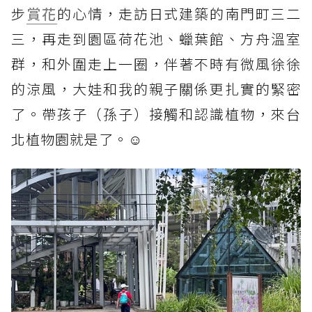
步
賞花
的心情，走訪日式建築的南門町三二
三，再走到園區荷花池、蠟葉館、方舟溫室
群，和外圍走上一圈，伴著不時有微風徐徐
的涼風，大娃和我的親子關係更扎實的緊密
了。帶孩子（孫子）接觸和認識植物，來台
北植物園就是了。☺️