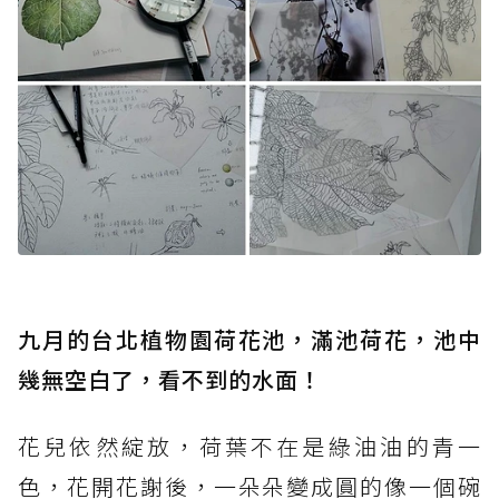
九月的台北植物園荷花池，滿池荷花，池中
幾無空白了，看不到的水面！
花兒依然綻放，荷葉不在是綠油油的青一
色，花開花謝後，一朵朵變成圓的像一個碗