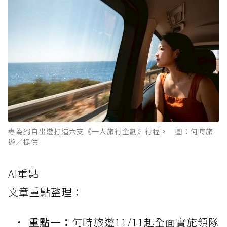
專為獨自出遊打造六支《一人旅行企劃》行程。 圖：何時旅
遊／提供
AI重點
文章重點整理：
重點一：
何時旅遊11/11起全面實施領隊