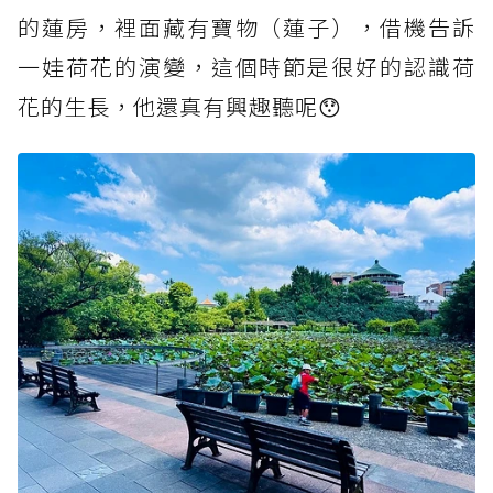
的蓮房，裡面藏有寶物（蓮子），借機告訴
一娃荷花的演變，這個時節是很好的認識荷
花的生長，他還真有興趣聽呢😯