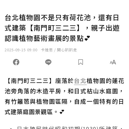
台北植物園不是只有荷花池，還有日
式建築【南門町三二三】，親子出遊
認識植物藝術畫展的景點💕
2025-09-15 09:00
卡娃思 / 開心趴趴走
【南門町三二三】座落於
台北
植物園的蓮花
池旁角落的木造平房，和日式枯山水庭園，
有竹籬笆與植物園區隔，自成一個特有的日
式建築庭園景觀區。💕
日本
殖民時代昭和初期(1930)所建築，