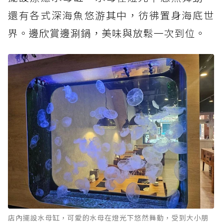
還有各式深海魚悠游其中，彷彿置身海底世
界。邊欣賞邊涮鍋，美味與放鬆一次到位。
店內擺設水母缸，可愛的水母在燈光下悠然舞動，受到大小朋