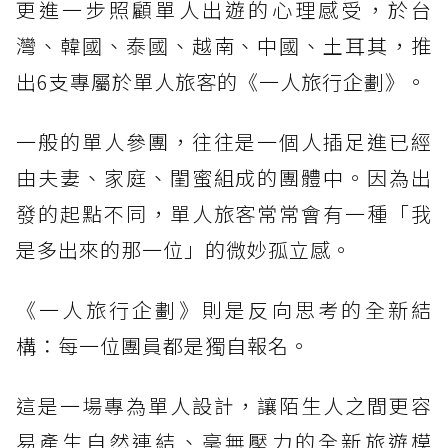
更進一步照顧單人出遊的心理感受，於台
灣、韓國、泰國、越南、中國、土耳其，推
出6支專屬於單人旅客的《一人旅行企劃》。
一般的單人參團，往往是一個人插足進已經
由夫妻、家庭、閨蜜組成的團體中。因為出
發的起點不同，單人旅客常常會有一種「我
是多出來的那一位」的微妙孤立感。
《一人旅行企劃》則是反向思考的全新結
構：每一位團員都是獨自報名。
這是一場專為單人設計，讓陌生人之間更容
易產生自然連結、毫無壓力的全新旅遊模