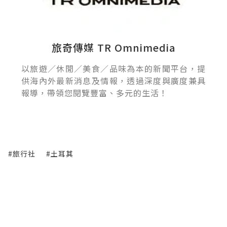
旅奇傳媒 TR Omnimedia
以旅遊／休閒／美食／品味為本的新聞平台，提
供海內外最新消息及情報，透過深度與廣度兼具
報導，帶領您閱覽豐富、多元的生活！
#旅行社
#土耳其