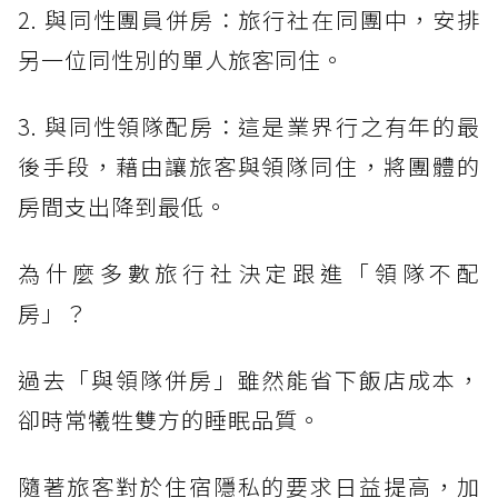
2. 與同性團員併房：旅行社在同團中，安排
另一位同性別的單人旅客同住。
3. 與同性領隊配房：這是業界行之有年的最
後手段，藉由讓旅客與領隊同住，將團體的
房間支出降到最低。
為什麼多數旅行社決定跟進「領隊不配
房」？
過去「與領隊併房」雖然能省下飯店成本，
卻時常犧牲雙方的睡眠品質。
隨著旅客對於住宿隱私的要求日益提高，加