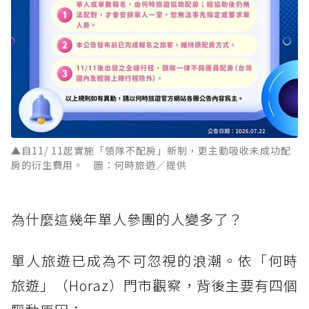
▲自11/ 11起實施「領隊不配房」新制，更主動吸收未成功配
房的衍生費用。 圖：何時旅遊／提供
為什麼這幾年單人參團的人變多了？
單人旅遊已成為不可忽視的浪潮。依「何時
旅遊」（Horaz）門市觀察，背後主要有四個