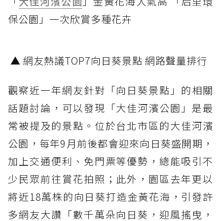
「
大佳河濱公園
」金黃花海人氣高 「后里環
保公園」一次欣賞多種花卉
▲ 網友熱議TOP7向日葵景點 網路聲量排行
觀察近一年網友針對「向日葵景點」的相關
話題討論，可以發現「大佳河濱公園」是最
常被提及的景點。位於台北市區的大佳河濱
公園，每年9月前後都會迎來向日葵盛開期，
加上交通便利、免門票等優勢，總能吸引不
少民眾前往賞花拍照；此外，園區去年更以
將近18萬株的向日葵打造金黃花海，引發許
多網友大讚「數千萬朵向日葵，迎風搖曳，