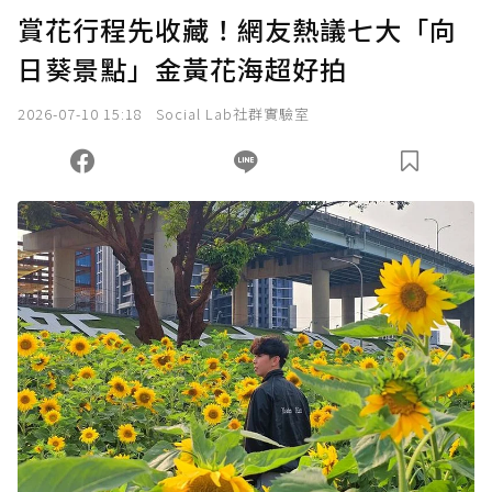
賞花行程先收藏！網友熱議七大「向
日葵景點」金黃花海超好拍
2026-07-10 15:18
Social Lab社群實驗室