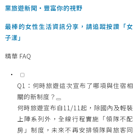
業旅遊新聞‧豐富你的視野
最棒的女性生活資訊分享，請追蹤按讚「女
子漾」
精華 FAQ
Q1：何時旅遊這次宣布了哪項與住宿相
關的新制度？
何時旅遊宣布自11/11起，除國內及輕裝
上陣系列外，全線行程實施「領隊不配
房」制度，未來不再安排領隊與旅客同