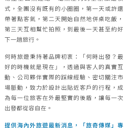
式，全團沒有既有的小圈圈，第一天或許還
帶著點客氣，第二天開始自然地併桌吃飯，
第三天互相幫忙拍照，到最後一天甚至約好
下一趟旅行。
何時旅遊秉持著品牌初衷：「何時出發？最
好的時機就是現在」，透過與客人的真實互
動、公司夥伴實際的踩線經驗、密切關注市
場脈動，致力於設計出貼近客戶的行程，成
為每一位旅客在外最堅實的後盾，讓每一次
出發都從容自在。
提供海內外旅遊最新消息，「旅奇傳媒」專