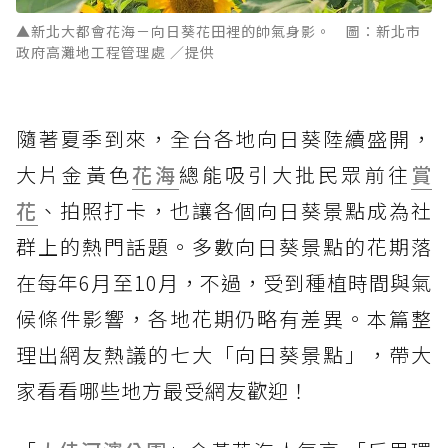
▲新北大都會花海－向日葵花田裡的帥氣身影。 圖：新北市
政府高灘地工程管理處 ／提供
隨著夏季到來，全台各地向日葵陸續盛開，
大片金黃色
花海
總能吸引大批民眾前往
賞
花
、拍照打卡，也讓各個向日葵景點成為社
群上的熱門話題。多數向日葵景點的花期落
在每年6月至10月，不過，受到種植時間與氣
候條件影響，各地花期仍略有差異。本篇整
理出網友熱議的七大「向日葵景點」，帶大
家看看哪些地方最受網友歡迎！