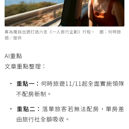
專為獨自出遊打造六支《一人旅行企劃》行程。 圖：何時旅
遊／提供
AI重點
文章重點整理：
重點一：
何時旅遊11/11起全面實施領隊
不配房新制。
重點二：
落單旅客若無法配房，單房差
由旅行社全額吸收。