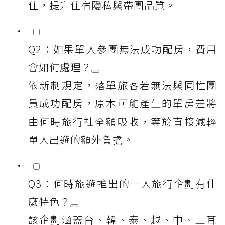
住，提升住宿隱私與帶團品質。
Q2：如果單人參團無法成功配房，費用
會如何處理？
依新制規定，落單旅客若無法與同性團
員成功配房，原本可能產生的單房差將
由何時旅行社全額吸收，等於直接減輕
單人出遊的額外負擔。
Q3：何時旅遊推出的一人旅行企劃有什
麼特色？
該企劃涵蓋台、韓、泰、越、中、土耳