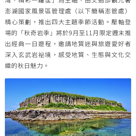
澎湖國家風景區管理處（以下簡稱澎管處）
精心策劃，推出四大主題季節活動。壓軸登
場的「秋奇岩季」將於9月至11月限定週末推
出經典一日遊程，邀請地質迷與旅遊愛好者
深入玄武岩祕境，感受地質、生態與文化交
織的秋日魅力。