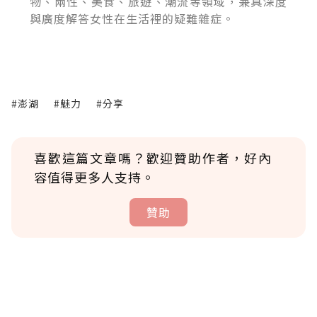
物、兩性、美食、旅遊、潮流等領域，兼具深度
與廣度解答女性在生活裡的疑難雜症。
#澎湖
#魅力
#分享
喜歡這篇文章嗎？歡迎贊助作者，好內
容值得更多人支持。
贊助
贊助說明