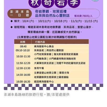
澎湖本島路線的旅遊行程。圖/澎管處提供