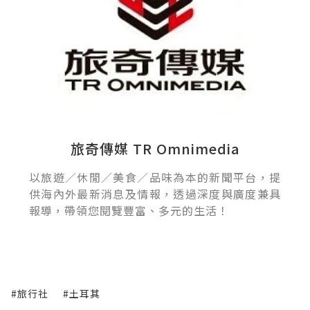
旅奇傳媒 TR Omnimedia
以旅遊／休閒／美食／品味為本的新聞平台，提
供海內外最新消息及情報，透過深度與廣度兼具
報導，帶領您閱覽豐富、多元的生活！
#旅行社
#土耳其