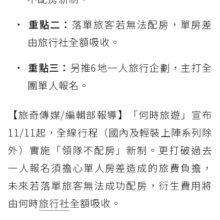
重點二：
落單旅客若無法配房，單房差
由旅行社全額吸收。
重點三：
另推6地一人旅行企劃，主打全
團單人報名。
【旅奇傳媒/編輯部報導】「何時旅遊」宣布
11/11起，全線行程（國內及輕裝上陣系列除
外）實施「領隊不配房」新制。更打破過去
一人報名須擔心單人房差造成的旅費負擔，
未來若落單旅客無法成功配房，衍生費用將
由何時
旅行社
全額吸收。