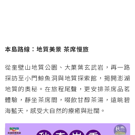
本島路線：地質美景 茶席慢旅
從奎壁山地質公園、大菓葉玄武岩，再一路
探訪至小門鯨魚洞與地質探索館，揭開澎湖
地質的奧秘。在旅程尾聲，更安排茶席品茗
體驗，靜坐茶席間，啜飲甘醇茶湯，遠眺碧
海藍天，感受大自然的療癒與壯闊。