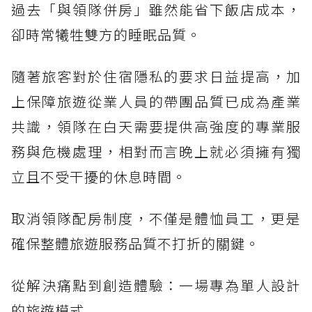
過去「與領隊併房」雖然能省下飯店成本，
卻時常犧牲雙方的睡眠品質。
隨著旅客對於住宿隱私的要求日益提高，加
上保障旅遊從業人員的帶團品質已成為產業
共識，領隊在白天需要提供高強度的專業服
務與危機處理，相對而言晚上就必須擁有獨
立且不受干擾的休息時間。
取消領隊配房制度，不僅是體恤員工，更是
確保整體旅遊服務品質不打折的關鍵。
從解決痛點到創造體驗：一場專為單人設計
的旅遊模式