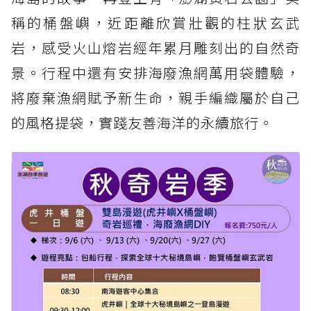
稱的桶盤嶼，近距離欣賞壯觀的柱狀玄武
岩，感受火山熔岩經年累月雕刻出的自然奇
景。行程中還有安排海廢漁網萬用袋體驗，
將廢棄漁網賦予新生命，親手編織屬於自己
的風格提袋，實踐友善海洋的永續旅行。