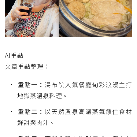
AI重點
文章重點整理：
重點一：
湯布院人氣餐廳旬彩浪漫主打
地獄蒸溫泉料理。
重點二：
以天然溫泉高溫蒸氣鎖住食材
鮮甜與肉汁。