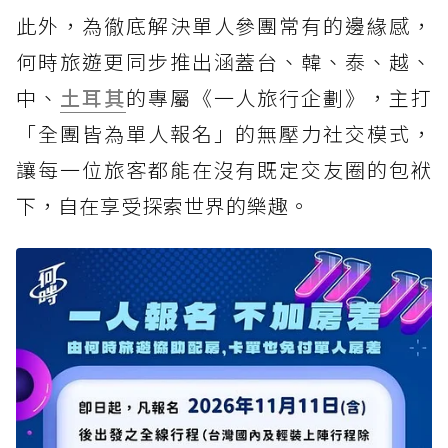
此外，為徹底解決單人參團常有的邊緣感，
何時旅遊更同步推出涵蓋台、韓、泰、越、
中、
土耳其
的專屬《一人旅行企劃》，主打
「全團皆為單人報名」的無壓力社交模式，
讓每一位旅客都能在沒有既定交友圈的包袱
下，自在享受探索世界的樂趣。