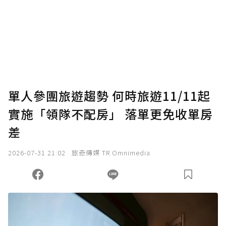
為了鼓勵作者持續創作更好的內容，會員可以
使用「贊助」功能實質回饋給喜愛的作者。可
將您認為適合的點數贈送給作者，一旦使用贊
助點數即不得撤銷，單筆贊助最低點數為30
點，最高點數沒有上限。
U 利點數 1 點 = NTD 1 元。
單人參團旅遊趨勢 何時旅遊11/11起
實施「領隊不配房」 落單更免收單房
確認送出
差
我已詳閱贊助說明，且同意站方的使用條款。
2026-07-31 21:02
旅奇傳媒 TR Omnimedia
您當前剩餘 U 利點數：
0
點；前往
購買點數