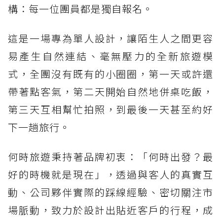
構：每一位團員都是獨自報名。
這是一場專為單人設計，讓陌生人之間更容
易產生自然連結、毫無壓力的全新旅遊模
式，全團沒有既有的小圈圈，第一天或許還
帶著點客氣，第二天開始自然地併桌吃飯，
第三天互相幫忙拍照，到最後一天甚至約好
下一趟旅行。
何時旅遊秉持著品牌初衷：「何時出發？最
好的時機就是現在」，透過與客人的真實互
動、公司夥伴實際的踩線經驗、密切關注市
場脈動，致力於設計出貼近客戶的行程，成