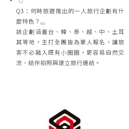
Q3：何時旅遊推出的一人旅行企劃有什
麼特色？
該企劃涵蓋台、韓、泰、越、中、土耳
其等地，主打全團皆為單人報名，讓旅
客不必融入既有小圈圈，更容易自然交
流、結伴拍照與建立旅行連結。