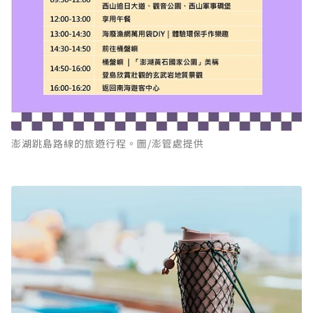
澎湖跳島路線的旅遊行程。圖/澎管處提供