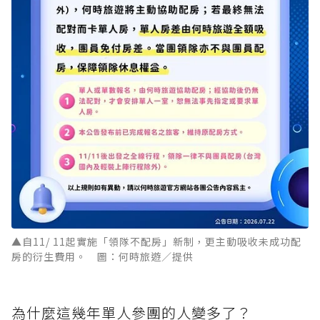
▲自11/ 11起實施「領隊不配房」新制，更主動吸收未成功配
房的衍生費用。 圖：何時旅遊／提供
為什麼這幾年單人參團的人變多了？