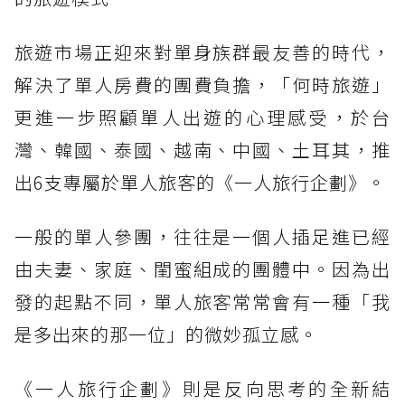
旅遊市場正迎來對單身族群最友善的時代，
解決了單人房費的團費負擔，「何時旅遊」
更進一步照顧單人出遊的心理感受，於台
灣、韓國、泰國、越南、中國、土耳其，推
出6支專屬於單人旅客的《一人旅行企劃》。
一般的單人參團，往往是一個人插足進已經
由夫妻、家庭、閨蜜組成的團體中。因為出
發的起點不同，單人旅客常常會有一種「我
是多出來的那一位」的微妙孤立感。
《一人旅行企劃》則是反向思考的全新結