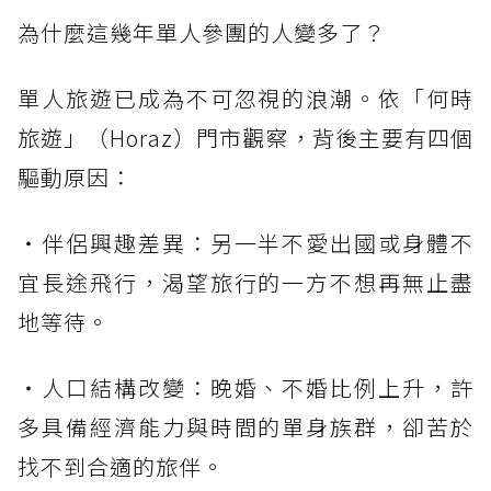
為什麼這幾年單人參團的人變多了？
單人旅遊已成為不可忽視的浪潮。依「何時
旅遊」（Horaz）門市觀察，背後主要有四個
驅動原因：
・伴侶興趣差異：另一半不愛出國或身體不
宜長途飛行，渴望旅行的一方不想再無止盡
地等待。
・人口結構改變：晚婚、不婚比例上升，許
多具備經濟能力與時間的單身族群，卻苦於
找不到合適的旅伴。