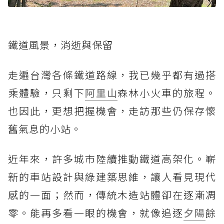
鐵道風景，消逝與保留
走遍台灣各條鐵道路線，我已幾乎都有過搭
乘體驗，只剩下
阿里山
森林小火車的旅程。
也因此，更想把握機會，走訪那些仍保存懷
舊氣息的小站。
近年來，許多城市陸續推動鐵道高架化。嶄
新的車站設計與綠建築思維，讓人看見現代
感的一面；然而，傳統木造站體卻在逐漸凋
零。能再多看一眼的機會，就像追逐
夕陽
餘