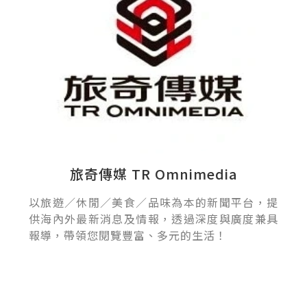
旅奇傳媒 TR Omnimedia
以旅遊／休閒／美食／品味為本的新聞平台，提
供海內外最新消息及情報，透過深度與廣度兼具
報導，帶領您閱覽豐富、多元的生活！