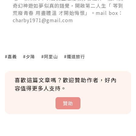
奇幻神遊如夢似真的錯覺，開啟第二人生「 等到
荒廢青春 用盡體溫 才開始悔恨」。mail box：
charby1971@gmail.com
#嘉義
#夕陽
#阿里山
#鐵道旅行
喜歡這篇文章嗎？歡迎贊助作者，好內
容值得更多人支持。
贊助
贊助說明