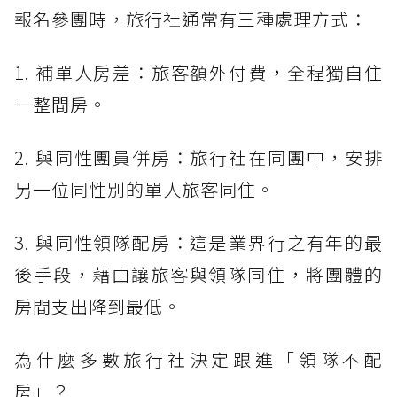
報名參團時，旅行社通常有三種處理方式：
1. 補單人房差：旅客額外付費，全程獨自住
一整間房。
2. 與同性團員併房：旅行社在同團中，安排
另一位同性別的單人旅客同住。
3. 與同性領隊配房：這是業界行之有年的最
後手段，藉由讓旅客與領隊同住，將團體的
房間支出降到最低。
為什麼多數旅行社決定跟進「領隊不配
房」？