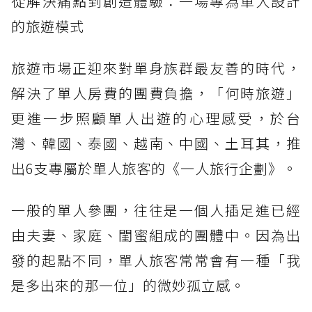
從解決痛點到創造體驗：一場專為單人設計
的旅遊模式
旅遊市場正迎來對單身族群最友善的時代，
解決了單人房費的團費負擔，「何時旅遊」
更進一步照顧單人出遊的心理感受，於台
灣、韓國、泰國、越南、中國、土耳其，推
出6支專屬於單人旅客的《一人旅行企劃》。
一般的單人參團，往往是一個人插足進已經
由夫妻、家庭、閨蜜組成的團體中。因為出
發的起點不同，單人旅客常常會有一種「我
是多出來的那一位」的微妙孤立感。