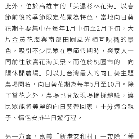
此外，位於高雄市的「美濃杉林花海」以春
節前後的季節限定花景為特色，當地向日葵
花期主要集中在每年1月中旬至2月下旬，大
片金黃花海與南部田園風光相互映襯的景
色，吸引不少民眾在春節假期時，與家人一
同前往欣賞花海美景。而位於桃園市的「向
陽休閒農場」則以北台灣最大的向日葵主題
農場聞名，向日葵花期為每年5月至10月。除
了賞花之外，農場也開放現場摘採體驗，讓
民眾能將美麗的向日葵帶回家，十分適合親
子、情侶安排半日遊行程。
另一方面，嘉義「新港安和村」一帶除了種