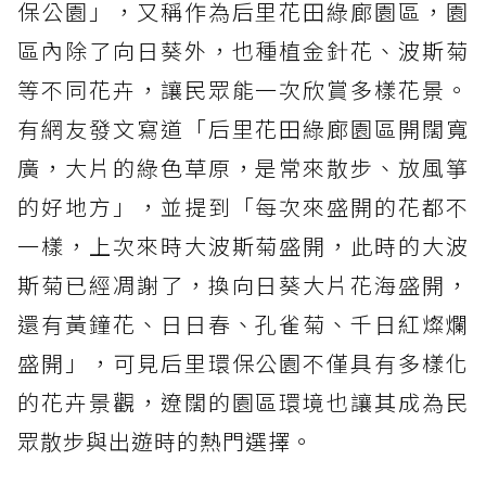
保公園」，又稱作為后里花田綠廊園區，園
區內除了向日葵外，也種植金針花、波斯菊
等不同花卉，讓民眾能一次欣賞多樣花景。
有網友發文寫道「后里花田綠廊園區開闊寬
廣，大片的綠色草原，是常來散步、放風箏
的好地方」，並提到「每次來盛開的花都不
一樣，上次來時大波斯菊盛開，此時的大波
斯菊已經凋謝了，換向日葵大片花海盛開，
還有黃鐘花、日日春、孔雀菊、千日紅燦爛
盛開」，可見后里環保公園不僅具有多樣化
的花卉景觀，遼闊的園區環境也讓其成為民
眾散步與出遊時的熱門選擇。