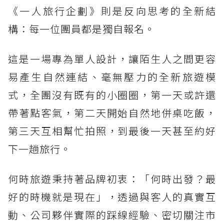
《一人旅行企劃》則是反向思考的全新結
構：每一位團員都是獨自報名。
這是一場專為單人設計，讓陌生人之間更容
易產生自然連結、毫無壓力的全新旅遊模
式，全團沒有既有的小圈圈，第一天或許還
帶著點客氣，第二天開始自然地併桌吃飯，
第三天互相幫忙拍照，到最後一天甚至約好
下一趟旅行。
何時旅遊秉持著品牌初衷：「何時出發？最
好的時機就是現在」，透過與客人的真實互
動、公司夥伴實際的踩線經驗、密切關注市