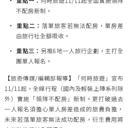
重點一：
何時旅遊11/11起全面實施領隊
不配房新制。
重點二：
落單旅客若無法配房，單房差
由旅行社全額吸收。
重點三：
另推6地一人旅行企劃，主打全
團單人報名。
【旅奇傳媒/編輯部報導】「何時旅遊」宣布
11/11起，全線行程（國內及輕裝上陣系列除
外）實施「領隊不配房」新制。更打破過去
一人報名須擔心單人房差造成的旅費負擔，
未來若落單旅客無法成功配房，衍生費用將