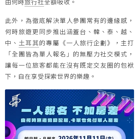
由何時
旅行社
全額吸收。
此外，為徹底解決單人參團常有的邊緣感，
何時旅遊更同步推出涵蓋台、韓、泰、越、
中、
土耳其
的專屬《一人旅行企劃》，主打
「全團皆為單人報名」的無壓力社交模式，
讓每一位旅客都能在沒有既定交友圈的包袱
下，自在享受探索世界的樂趣。