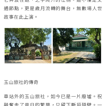
通節點，更是歲月流轉的舞台，無數場人世
故事在此上演。
玉山旅社的傳奇
車站外的玉山旅社，如今已是一片廢墟。祝
融奪走了昔日的繁華，只留下斷垣殘壁。一