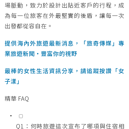
場脈動，致力於設計出貼近客戶的行程，成
為每一位旅客在外最堅實的後盾，讓每一次
出發都從容自在。
提供海內外旅遊最新消息，「旅奇傳媒」專
業旅遊新聞‧豐富你的視野
最棒的女性生活資訊分享，請追蹤按讚「女
子漾」
精華 FAQ
Q1：何時旅遊這次宣布了哪項與住宿相