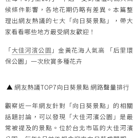
候條件影響，各地花期仍略有差異。本篇整
理出網友熱議的七大「向日葵景點」，帶大
家看看哪些地方最受網友歡迎！
「
大佳河濱公園
」金黃花海人氣高 「后里環
保公園」一次欣賞多種花卉
▲ 網友熱議TOP7向日葵景點 網路聲量排行
觀察近一年網友針對「向日葵景點」的相關
話題討論，可以發現「大佳河濱公園」是最
常被提及的景點。位於台北市區的大佳河濱