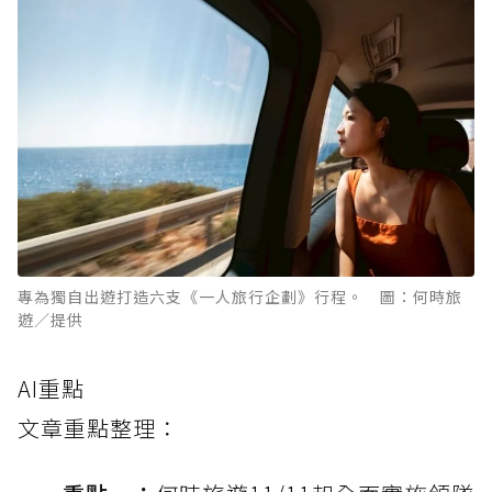
專為獨自出遊打造六支《一人旅行企劃》行程。 圖：何時旅
遊／提供
AI重點
文章重點整理：