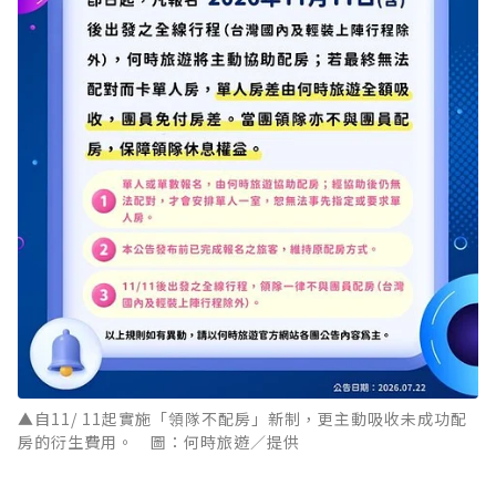
▲自11/ 11起實施「領隊不配房」新制，更主動吸收未成功配
房的衍生費用。 圖：何時旅遊／提供