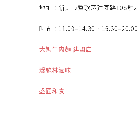
地址：新北市鶯歌區建國路108號
時間：11:00–14:30、16:30–2
大媽牛肉麵 建國店
鶯歌林滷味
盛匠和食