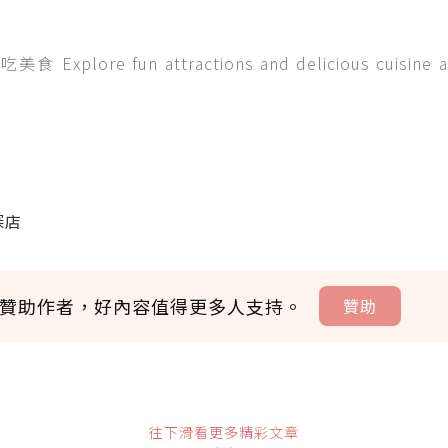
lore fun attractions and delicious cuisine a
探店
贊助作者，好內容值得更多人支持。
贊助
贊助說明
往下滑看更多精彩文章