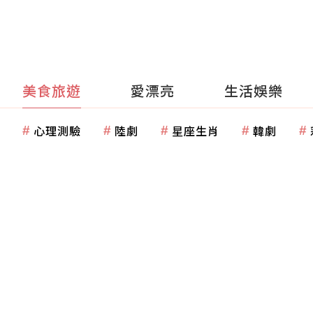
美食旅遊
愛漂亮
生活娛樂
心理測驗
陸劇
星座生肖
韓劇