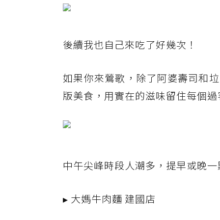
後續我也自己來吃了好幾次！
如果你來鶯歌，除了阿婆壽司和垃
版美食，用實在的滋味留住每個過
中午尖峰時段人潮多，提早或晚一
▸ 大媽牛肉麵 建國店