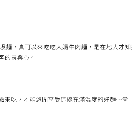
圾麵，真可以來吃吃大媽牛肉麵，是在地人才知
客的胃與心。
點來吃，才能悠閒享受這碗充滿溫度的好麵～💛