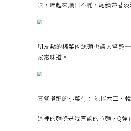
味，喝起來順口不膩，尾韻帶著淡
朋友點的榨菜肉絲麵也讓人驚艷—
家常味道。
套餐搭配的小菜有： 涼拌木耳、
這裡的麵條是我喜歡的拉麵，Q彈