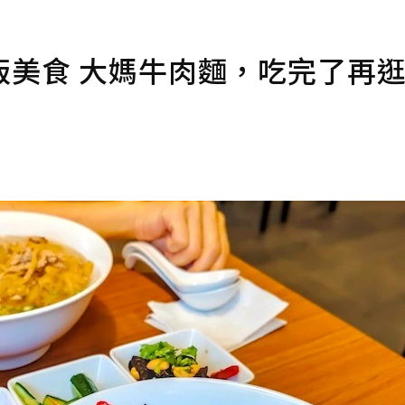
版美食 大媽牛肉麵，吃完了再