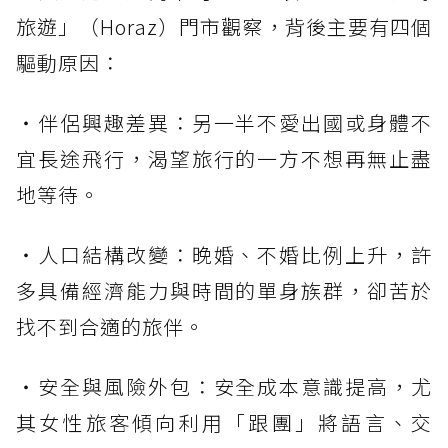
旅遊」（Horaz）門市觀察，背後主要有四個
驅動原因：
・伴侶興趣差異：另一半不愛出國或身體不
宜長途飛行，渴望旅行的一方不想再無止盡
地等待。
・人口結構改變：晚婚、不婚比例上升，許
多具備經濟能力與時間的單身族群，卻苦於
找不到合適的旅伴。
・安全與風險外包：安全成本意識提高，尤
其女性旅客傾向利用「跟團」將語言、交