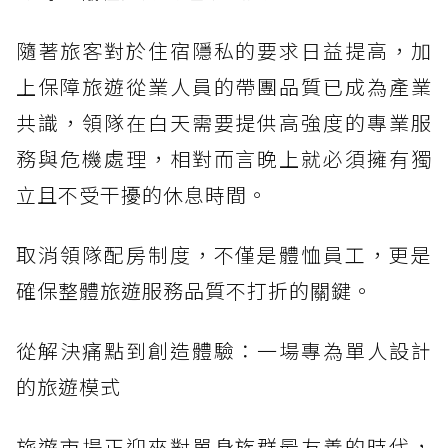
隨著旅客對於住宿隱私的要求日益提高，加
上保障旅遊從業人員的帶團品質已成為產業
共識，領隊在白天需要提供高強度的專業服
務與危機處理，相對而言晚上就必須擁有獨
立且不受干擾的休息時間。
取消領隊配房制度，不僅是體恤員工，更是
確保整體旅遊服務品質不打折的關鍵。
從解決痛點到創造體驗：一場專為單人設計
的旅遊模式
旅遊市場正迎來對單身族群最友善的時代，