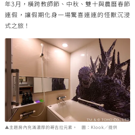
年3月，橫跨教師節、中秋、雙十與農曆春節
連假，讓假期化身一場驚喜連連的怪獸沉浸
式之旅！
▲主題房內充滿濃厚的哥吉拉元素。 圖：Klook／提供