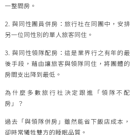
一整間房。
2. 與同性團員併房：旅行社在同團中，安排
另一位同性別的單人旅客同住。
3. 與同性領隊配房：這是業界行之有年的最
後手段，藉由讓旅客與領隊同住，將團體的
房間支出降到最低。
為什麼多數旅行社決定跟進「領隊不配
房」？
過去「與領隊併房」雖然能省下飯店成本，
卻時常犧牲雙方的睡眠品質。