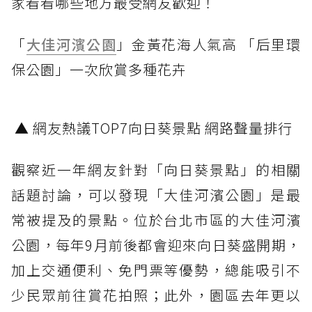
家看看哪些地方最受網友歡迎！
「
大佳河濱公園
」金黃花海人氣高 「后里環
保公園」一次欣賞多種花卉
▲ 網友熱議TOP7向日葵景點 網路聲量排行
觀察近一年網友針對「向日葵景點」的相關
話題討論，可以發現「大佳河濱公園」是最
常被提及的景點。位於台北市區的大佳河濱
公園，每年9月前後都會迎來向日葵盛開期，
加上交通便利、免門票等優勢，總能吸引不
少民眾前往賞花拍照；此外，園區去年更以