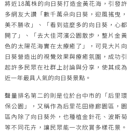
將近18萬株的向日葵打造金黃花海，引發許
多網友大讚「數千萬朵向日葵，迎風搖曳，
美不勝收」、「看到這麼多的向日葵，心都
開了」、「去大佳河濱公園散步，整片金黃
色的太陽花海實在太療癒了」，可見大片向
日葵營造出的視覺效果與療癒氛圍，成功引
起許多民眾在社群上討論與分享，使其成為
近一年最具人氣的向日葵景點。
聲量排名第二的則是位於台中市的「后里環
保公園」，又稱作為后里花田綠廊園區，園
區內除了向日葵外，也種植金針花、波斯菊
等不同花卉，讓民眾能一次欣賞多樣花景。