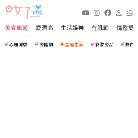
美食旅遊
愛漂亮
生活娛樂
有肌勵
情慾愛
心理測驗
夯陸劇
星座生肖
彩妝夯品
熱門