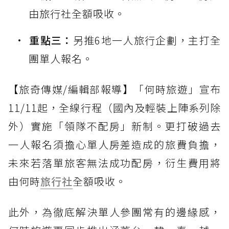
由旅行社全額吸收。
重點三：
另推6地一人旅行企劃，主打全
團單人報名。
【旅奇傳媒/編輯部報導】「何時旅遊」宣布
11/11起，全線行程（國內及輕裝上陣系列除
外）實施「領隊不配房」新制。更打破過去
一人報名須擔心單人房差造成的旅費負擔，
未來若落單旅客無法成功配房，衍生費用將
由何時
旅行社
全額吸收。
此外，為徹底解決單人參團常有的邊緣感，