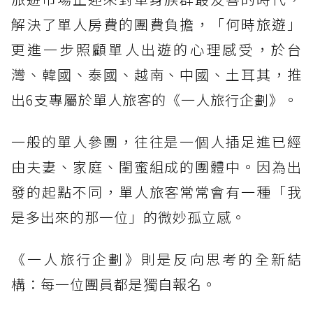
解決了單人房費的團費負擔，「何時旅遊」
更進一步照顧單人出遊的心理感受，於台
灣、韓國、泰國、越南、中國、土耳其，推
出6支專屬於單人旅客的《一人旅行企劃》。
一般的單人參團，往往是一個人插足進已經
由夫妻、家庭、閨蜜組成的團體中。因為出
發的起點不同，單人旅客常常會有一種「我
是多出來的那一位」的微妙孤立感。
《一人旅行企劃》則是反向思考的全新結
構：每一位團員都是獨自報名。