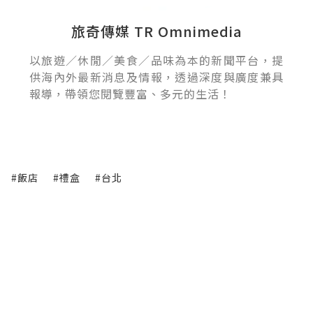
旅奇傳媒 TR Omnimedia
以旅遊／休閒／美食／品味為本的新聞平台，提
供海內外最新消息及情報，透過深度與廣度兼具
報導，帶領您閱覽豐富、多元的生活！
#飯店
#禮盒
#台北