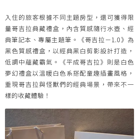
入住的旅客根據不同主題房型，還可獲得限
量哥吉拉典藏禮盒，內含質感隨行水壺、經
典筆記本、專屬主題筆。《哥吉拉－1.0》為
黑色質感禮盒，以經典黑白剪影設計打造，
低調中蘊藏霸氣。《平成哥吉拉》則是白色
夢幻禮盒以溫暖白色系搭配童趣插畫風格，
重現哥吉拉與怪獸們的經典場景，帶來不一
樣的收藏體驗！