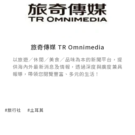
旅奇傳媒 TR Omnimedia
以旅遊／休閒／美食／品味為本的新聞平台，提
供海內外最新消息及情報，透過深度與廣度兼具
報導，帶領您閱覽豐富、多元的生活！
#旅行社
#土耳其