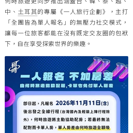
何時旅遊更同步推出涵蓋台、韓、泰、越、
中、
土耳其
的專屬《一人旅行企劃》，主打
「全團皆為單人報名」的無壓力社交模式，
讓每一位旅客都能在沒有既定交友圈的包袱
下，自在享受探索世界的樂趣。