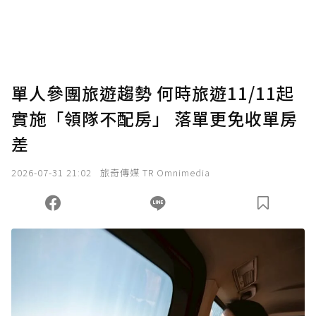
單人參團旅遊趨勢 何時旅遊11/11起
實施「領隊不配房」 落單更免收單房
差
2026-07-31 21:02
旅奇傳媒 TR Omnimedia