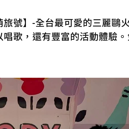
萌旅號】-全台最可愛的三麗鷗
以唱歌，還有豐富的活動體驗。