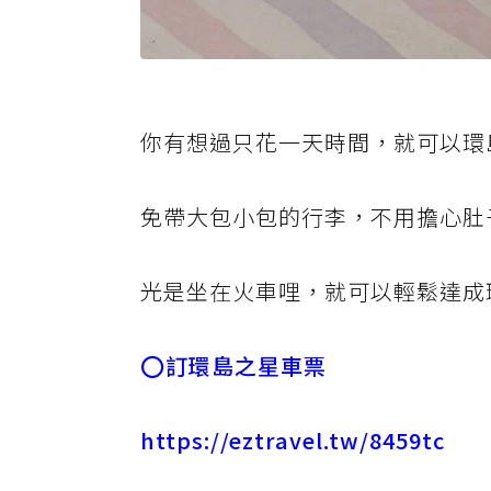
你有想過只花一天時間，就可以環
免帶大包小包的行李，不用擔心肚
光是坐在火車哩，就可以輕鬆達成
⭕訂環島之星車票
https://eztravel.tw/8459tc