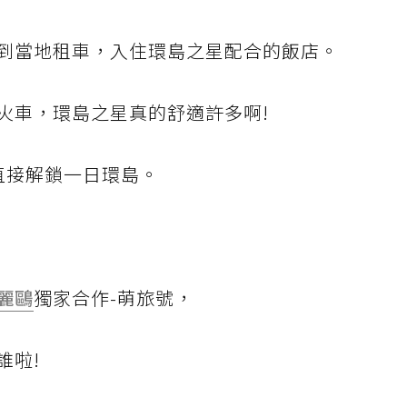
到當地租車，入住環島之星配合的飯店。
火車，環島之星真的舒適許多啊!
直接解鎖一日環島。
麗鷗
獨家合作-萌旅號，
誰啦!