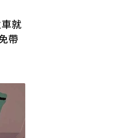
火車就
免帶