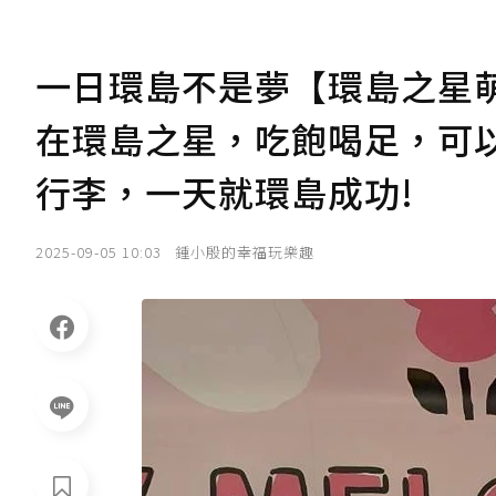
一日環島不是夢【環島之星
在環島之星，吃飽喝足，可
行李，一天就環島成功!
2025-09-05 10:03
鍾小殷的幸福玩樂趣