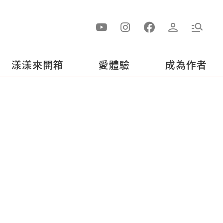
漾漾來開箱
愛體驗
成為作者