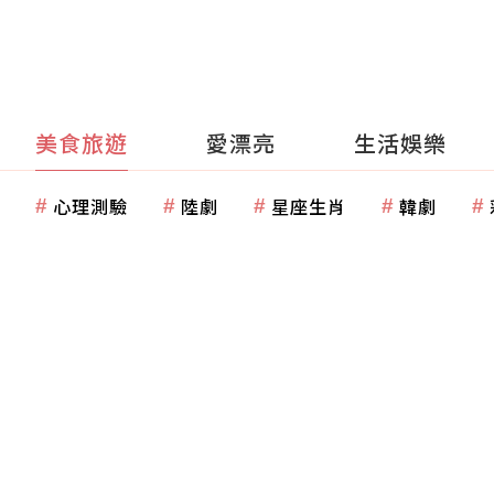
美食旅遊
愛漂亮
生活娛樂
心理測驗
陸劇
星座生肖
韓劇