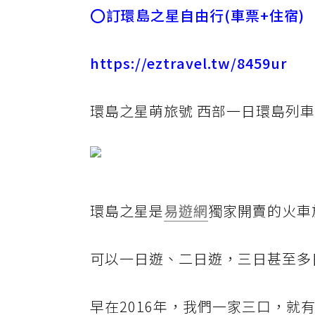
⭕訂環島之星自由行(車票+住宿)
https://eztravel.tw/8459ur
環島之星萌旅號 西部一日環島列
環島之星是
易遊網
獨家開賣的火車
可以一日遊、二日遊，三日甚至多
早在2016年，我們一家三口，就