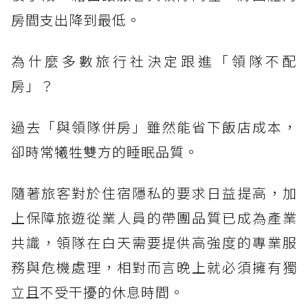
房間支出降到最低。
為什麼多數旅行社決定跟進「領隊不配
房」？
過去「與領隊併房」雖然能省下飯店成本，
卻時常犧牲雙方的睡眠品質。
隨著旅客對於住宿隱私的要求日益提高，加
上保障旅遊從業人員的帶團品質已成為產業
共識，領隊在白天需要提供高強度的專業服
務與危機處理，相對而言晚上就必須擁有獨
立且不受干擾的休息時間。