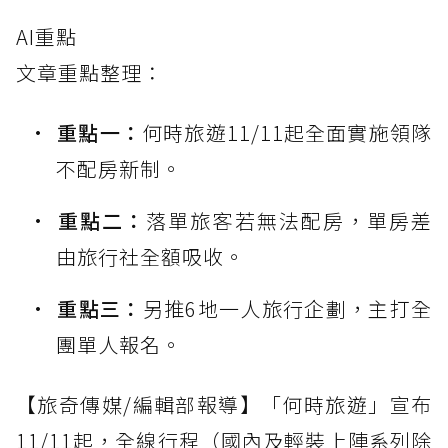
AI重點
文章重點整理：
重點一：
何時旅遊11/11起全面實施領隊
不配房新制。
重點二：
落單旅客若無法配房，單房差
由旅行社全額吸收。
重點三：
另推6地一人旅行企劃，主打全
團單人報名。
【旅奇傳媒/編輯部報導】「何時旅遊」宣布
11/11起，全線行程（國內及輕裝上陣系列除