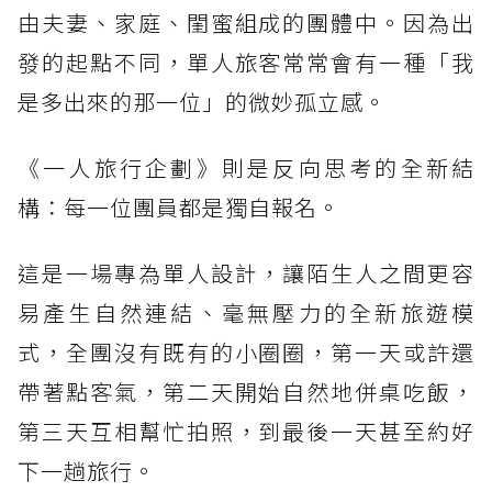
由夫妻、家庭、閨蜜組成的團體中。因為出
發的起點不同，單人旅客常常會有一種「我
是多出來的那一位」的微妙孤立感。
《一人旅行企劃》則是反向思考的全新結
構：每一位團員都是獨自報名。
這是一場專為單人設計，讓陌生人之間更容
易產生自然連結、毫無壓力的全新旅遊模
式，全團沒有既有的小圈圈，第一天或許還
帶著點客氣，第二天開始自然地併桌吃飯，
第三天互相幫忙拍照，到最後一天甚至約好
下一趟旅行。