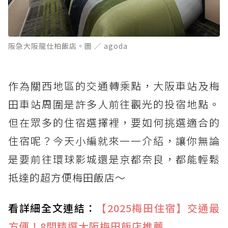
阪急大阪龍仕柏飯店。圖 ／ agoda
作為關西地區的交通轉乘點，大阪車站及梅
田車站周圍是許多人前往觀光的投宿地點。
但在眾多的住宿選擇裡，要如何挑選適合的
住宿呢？今天小編就來一一介紹，讓你無論
是要前往環球影城還是京都奈良，都能輕鬆
抵達的超方便梅田飯店～
看詳細全文連結：
【2025梅田住宿】交通最
方便！8間精選大阪梅田飯店推薦