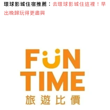
環球影城住宿推薦：
去環球影城住這裡！早
出晚歸玩得更盡興