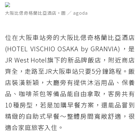
大阪比偲奇格蘭比亞酒店。圖 ／ agoda
位在大阪車站旁的大阪比偲奇格蘭比亞酒店
(HOTEL VISCHIO OSAKA by GRANVIA)，是
JR West Hotel旗下的新品牌飯店，附近商店
齊全，走路至JR大阪車站只要5分鐘路程。飯
店裝潢新穎，大廳旁有提供沐浴用品、保養
品、咖啡茶包等備品能自由拿取，客房共有
10種房型，若是加購早餐方案，還能品嘗到
精緻的自助式早餐～整體房間寬敞舒適，很
適合家庭旅客入住。