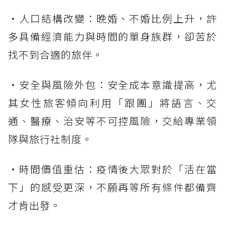
・人口結構改變：晚婚、不婚比例上升，許
多具備經濟能力與時間的單身族群，卻苦於
找不到合適的旅伴。
・安全與風險外包：安全成本意識提高，尤
其女性旅客傾向利用「跟團」將語言、交
通、醫療、治安等不可控風險，交給專業領
隊與旅行社制度。
・時間價值重估：疫情後大眾對於「活在當
下」的感受更深，不願再等所有條件都備齊
才肯出發。