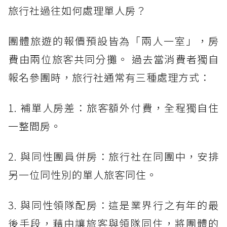
旅行社過往如何處理單人房？
團體旅遊的報價預設皆為「兩人一室」，房
費由兩位旅客共同分攤。 過去當消費者獨自
報名參團時，旅行社通常有三種處理方式：
1. 補單人房差：旅客額外付費，全程獨自住
一整間房。
2. 與同性團員併房：旅行社在同團中，安排
另一位同性別的單人旅客同住。
3. 與同性領隊配房：這是業界行之有年的最
後手段，藉由讓旅客與領隊同住，將團體的