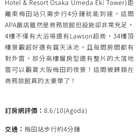
Hotel & Resort Osaka Umeda Eki Tower)距
離東梅田站只需步行4分鐘就能到達，這間
APA飯店雖然是商務旅館但設施卻非常充足，
4樓不僅有大浴場還有Lawson超商，34樓頂
樓景觀超好還有露天泳池，且每間房間都有
對外窗，部分高樓層房型還有整片的大落地
窗可以觀賞大阪梅田的夜景！這間被歸類在
商務旅館真的太豪華了！
訂房網評價：
8.6/10(Agoda)
交通：
梅田站步行約4分鐘