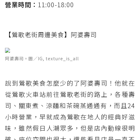
營業時間：
11:00-18:00
【鶯歌老街周邊美食】阿婆壽司
阿婆壽司。圖／IG, texture_is_all
說到鶯歌美食怎麼少的了阿婆壽司！他就在
從鶯歌火車站前往鶯歌老街的路上，各種壽
司、關東煮、涼麵和茶碗蒸通通有，而且24
小時營業，早就成為鶯歌在地人的經典好滋
味，雖然假日人潮眾多，但是店內動線很明
確、座位空間也很大，還能看見店員一直不