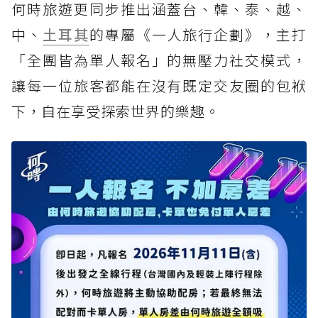
何時旅遊更同步推出涵蓋台、韓、泰、越、
中、
土耳其
的專屬《一人旅行企劃》，主打
「全團皆為單人報名」的無壓力社交模式，
讓每一位旅客都能在沒有既定交友圈的包袱
下，自在享受探索世界的樂趣。