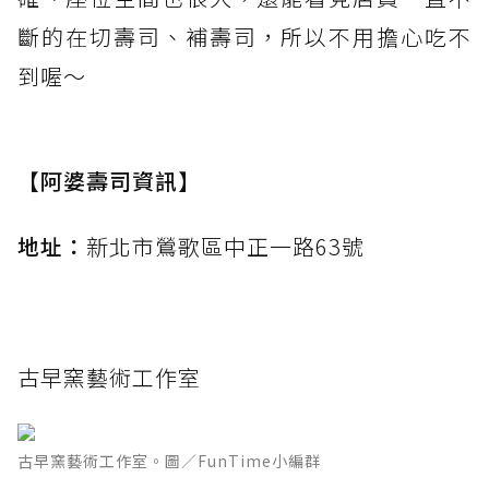
斷的在切壽司、補壽司，所以不用擔心吃不
到喔～
【阿婆壽司資訊】
地址：
新北市鶯歌區中正一路63號
古早窯藝術工作室
古早窯藝術工作室。圖／FunTime小編群