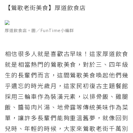
【鶯歌老街美食】厚道飲食店
厚道飲食店。圖／FunTime小編群
相信很多人就是喜歡古早味！這家厚道飲食
就是相當熱門的鶯歌美食，對於三、四年級
生的長輩們而言，這間鶯歌美食喚起他們幾
乎遺忘的時光歲月，這家民初復古主題餐館
採用三輪車作為裝潢元素，以排骨飯、雞腿
飯、醬筍肉片湯、地骨露等傳統美味作為菜
單，讓許多長輩們能夠重溫舊夢，就像回到
兒時、年輕的時候，大家來鶯歌老街千萬別