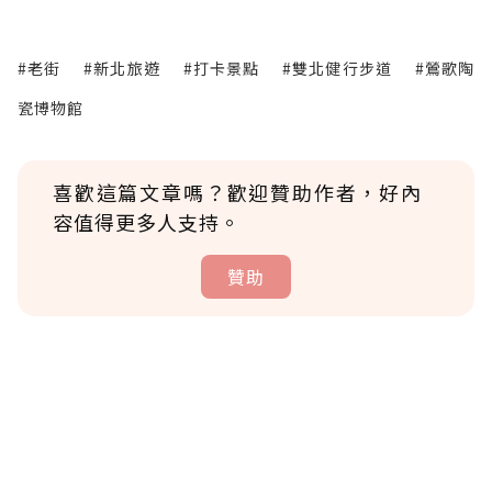
#老街
#新北旅遊
#打卡景點
#雙北健行步道
#鶯歌陶
瓷博物館
喜歡這篇文章嗎？歡迎贊助作者，好內
容值得更多人支持。
贊助
贊助說明
為了鼓勵作者持續創作更好的內容，會員可以