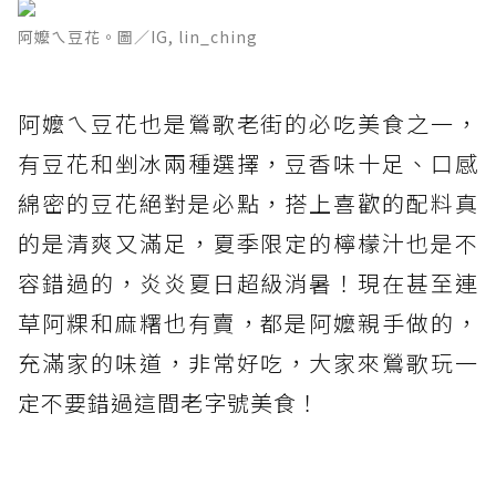
阿嬤ㄟ豆花。圖／IG, lin_ching
阿嬤ㄟ豆花也是鶯歌老街的必吃美食之一，
有豆花和剉冰兩種選擇，豆香味十足、口感
綿密的豆花絕對是必點，搭上喜歡的配料真
的是清爽又滿足，夏季限定的檸檬汁也是不
容錯過的，炎炎夏日超級消暑！現在甚至連
草阿粿和麻糬也有賣，都是阿嬤親手做的，
充滿家的味道，非常好吃，大家來鶯歌玩一
定不要錯過這間老字號美食！