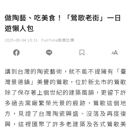
做陶藝、吃美食！「鶯歌老街」一日
遊懶人包
2025-09-04 10:31
FunTime旅遊比價
講到台灣的陶瓷藝術，就不能不提擁有「臺
灣景德鎮」美譽的鶯歌，位於新北市的鶯歌
除了保存著上個世紀的建築風韻，更留下許
多過去窯廠繁榮光景的痕跡，鶯歌這個地
方，見證了台灣陶瓷興盛、沒落及再度復
興，這裡匯聚了許多老建築及各式鶯歌美