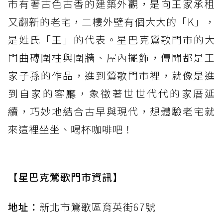
市有著古色古香的建築外觀，是向王家承租
又翻新的老宅，二樓外壁有個大大的「K」，
是姓氏「王」的代表。星巴克鶯歌門市的大
門曲磚圍柱與圍牆、屋內擺飾，傳聞都是王
家子孫的作品，進到鶯歌門市裡，就像是進
到自家的客廳，象徵著世世代代的家厝延
續，巧妙地結合古早與現代，想體驗老宅就
來這裡坐坐、喝杯咖啡吧！
【星巴克鶯歌門市資訊】
地址：
新北市鶯歌區育英街67號