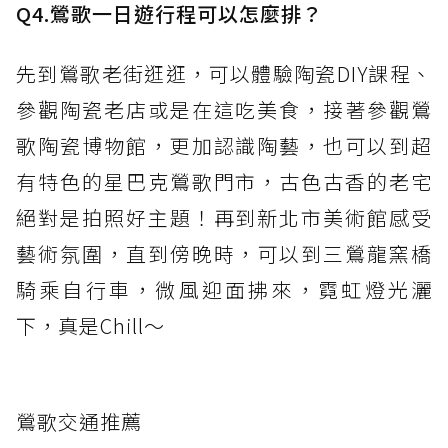
Q4.鶯歌一日遊行程可以怎麼排？
先到鶯歌老街逛逛，可以體驗陶瓷DIY課程、
參觀陶瓷老店或是在這吃美食，接著參觀鶯
歌陶瓷博物館，更加認識陶藝，也可以到超
有特色的星巴克鶯歌門市，古色古香的老宅
絕對是拍照好主題！再到新北市美術館感受
藝術氛圍，直到傍晚時，可以到三鶯龍窯橋
騎乘自行車，微風迎面拂來，霓虹燈光灑
下，真是Chill～
鶯歌交通推薦