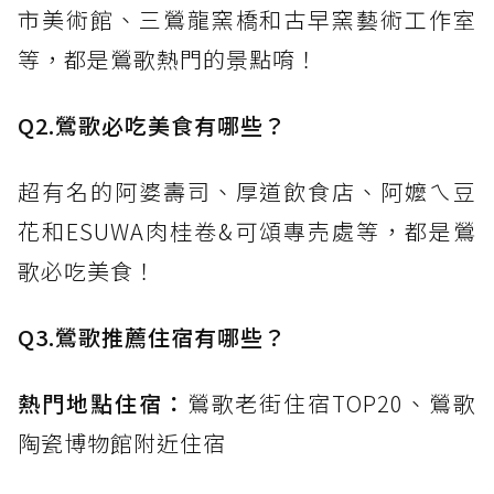
市美術館、三鶯龍窯橋和古早窯藝術工作室
等，都是鶯歌熱門的景點唷！
Q2.鶯歌必吃美食有哪些？
超有名的阿婆壽司、厚道飲食店、阿嬤ㄟ豆
花和ESUWA肉桂卷&可頌專売處等，都是鶯
歌必吃美食！
Q3.鶯歌推薦住宿有哪些？
熱門地點住宿：
鶯歌老街住宿TOP20、鶯歌
陶瓷博物館附近住宿