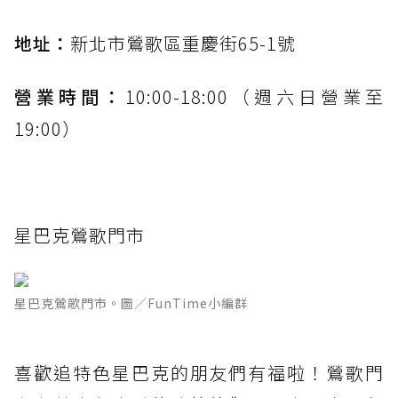
地址：
新北市鶯歌區重慶街65-1號
營業時間：
10:00-18:00（週六日營業至
19:00）
星巴克鶯歌門市
星巴克鶯歌門市。圖／FunTime小編群
喜歡追特色星巴克的朋友們有福啦！鶯歌門