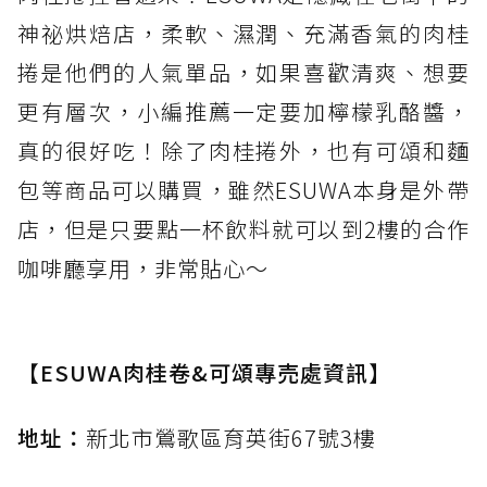
神祕烘焙店，柔軟、濕潤、充滿香氣的肉桂
捲是他們的人氣單品，如果喜歡清爽、想要
更有層次，小編推薦一定要加檸檬乳酪醬，
真的很好吃！除了肉桂捲外，也有可頌和麵
包等商品可以購買，雖然ESUWA本身是外帶
店，但是只要點一杯飲料就可以到2樓的合作
咖啡廳享用，非常貼心～
【ESUWA肉桂卷&可頌專売處資訊】
地址：
新北市鶯歌區育英街67號3樓