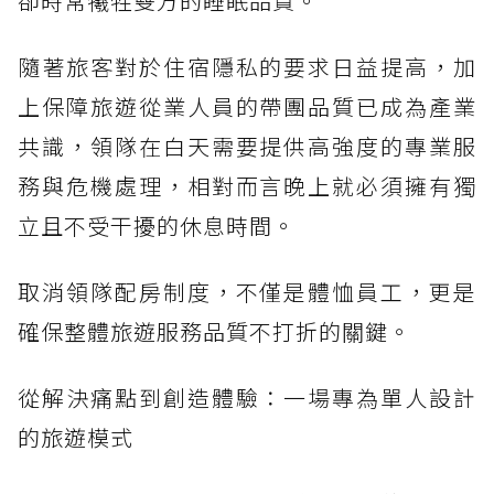
卻時常犧牲雙方的睡眠品質。
隨著旅客對於住宿隱私的要求日益提高，加
上保障旅遊從業人員的帶團品質已成為產業
共識，領隊在白天需要提供高強度的專業服
務與危機處理，相對而言晚上就必須擁有獨
立且不受干擾的休息時間。
取消領隊配房制度，不僅是體恤員工，更是
確保整體旅遊服務品質不打折的關鍵。
從解決痛點到創造體驗：一場專為單人設計
的旅遊模式