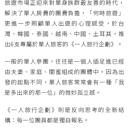
旅遊市場正迎來對單身族群最友善的時代，
解決了單人房費的團費負擔，「何時旅遊」
更進一步照顧單人出遊的心理感受，於台
灣、韓國、泰國、越南、中國、土耳其，推
出6支專屬於單人旅客的《一人旅行企劃》。
一般的單人參團，往往是一個人插足進已經
由夫妻、家庭、閨蜜組成的團體中。因為出
發的起點不同，單人旅客常常會有一種「我
是多出來的那一位」的微妙孤立感。
《一人旅行企劃》則是反向思考的全新結
構：每一位團員都是獨自報名。