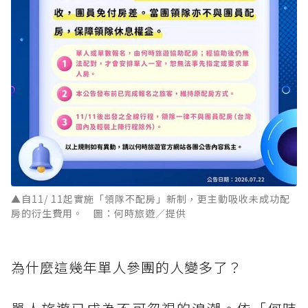
▲自11/ 11起實施「領隊不配房」新制，更主動吸收未成功配
房的衍生費用。 圖：何時旅遊／提供
為什麼這幾年單人參團的人變多了？