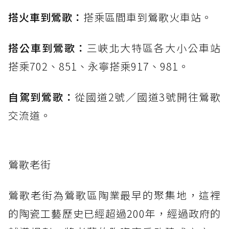
搭火車到鶯歌：
搭乘區間車到鶯歌火車站。
搭公車到鶯歌：
三峽北大特區各大小公車站
搭乘702、851、永寧搭乘917、981。
自駕到鶯歌：
從國道2號／國道3號開往鶯歌
交流道。
鶯歌老街
鶯歌老街為鶯歌區陶業最早的聚集地，這裡
的陶瓷工藝歷史已經超過200年，經過政府的