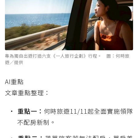
專為獨自出遊打造六支《一人旅行企劃》行程。 圖：何時旅
遊／提供
AI重點
文章重點整理：
重點一：
何時旅遊11/11起全面實施領隊
不配房新制。