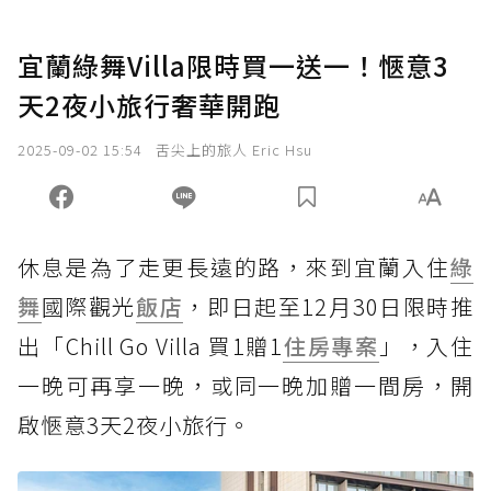
宜蘭綠舞Villa限時買一送一！愜意3
天2夜小旅行奢華開跑
2025-09-02 15:54
舌尖上的旅人 Eric Hsu
休息是為了走更長遠的路，來到宜蘭入住
綠
舞
國際觀光
飯店
，即日起至12月30日限時推
出「Chill Go Villa 買1贈1
住房專案
」，入住
一晚可再享一晚，或同一晚加贈一間房，開
啟愜意3天2夜小旅行。