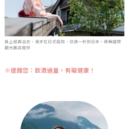
換上經典浴衣、漫步在日式庭院，彷彿一秒到日本。綠舞國際
觀光飯店提供
※提醒您：飲酒過量，有礙健康！