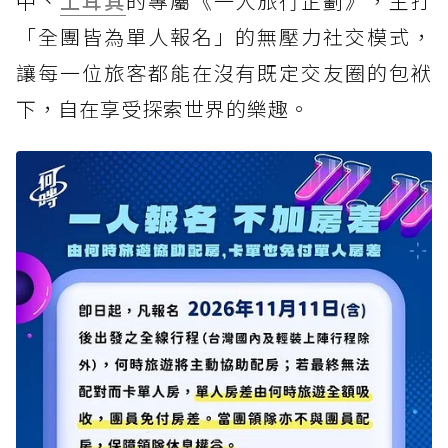
中、
土耳其
的專屬《一人旅行企劃》，主打
「全團皆為單人報名」的無壓力社交模式，
讓每一位旅客都能在沒有既定交友圈的包袱
下，自在享受探索世界的樂趣。