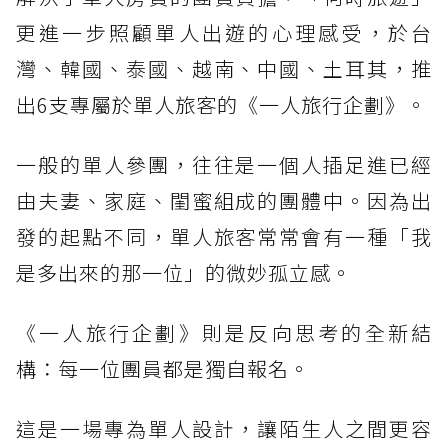
更進一步照顧單人出遊的心理感受，於台
灣、韓國、泰國、越南、中國、土耳其，推
出6支專屬於單人旅客的《一人旅行企劃》。
一般的單人參團，往往是一個人插足進已經
由夫妻、家庭、閨蜜組成的團體中。因為出
發的起點不同，單人旅客常常會有一種「我
是多出來的那一位」的微妙孤立感。
《一人旅行企劃》則是反向思考的全新結
構：每一位團員都是獨自報名。
這是一場專為單人設計，讓陌生人之間更容