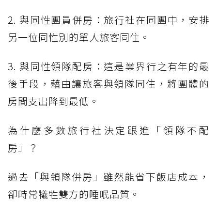
2. 與同性團員併房：旅行社在同團中，安排
另一位同性別的單人旅客同住。
3. 與同性領隊配房：這是業界行之有年的最
後手段，藉由讓旅客與領隊同住，將團體的
房間支出降到最低。
為什麼多數旅行社決定跟進「領隊不配
房」？
過去「與領隊併房」雖然能省下飯店成本，
卻時常犧牲雙方的睡眠品質。