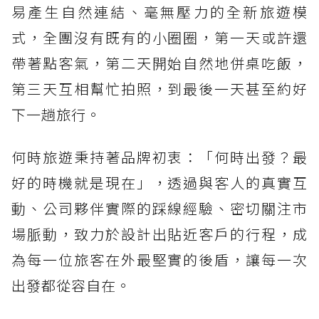
易產生自然連結、毫無壓力的全新旅遊模
式，全團沒有既有的小圈圈，第一天或許還
帶著點客氣，第二天開始自然地併桌吃飯，
第三天互相幫忙拍照，到最後一天甚至約好
下一趟旅行。
何時旅遊秉持著品牌初衷：「何時出發？最
好的時機就是現在」，透過與客人的真實互
動、公司夥伴實際的踩線經驗、密切關注市
場脈動，致力於設計出貼近客戶的行程，成
為每一位旅客在外最堅實的後盾，讓每一次
出發都從容自在。