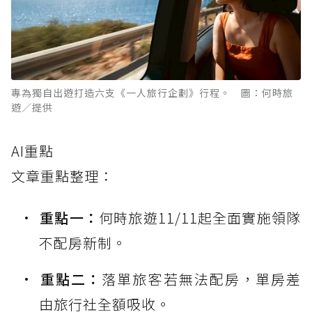
專為獨自出遊打造六支《一人旅行企劃》行程。 圖：何時旅
遊／提供
AI重點
文章重點整理：
重點一：
何時旅遊11/11起全面實施領隊
不配房新制。
重點二：
落單旅客若無法配房，單房差
由旅行社全額吸收。