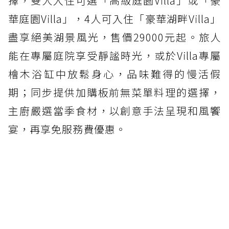
擇，雙人入住可選「高級庭園Villa」或「豪
華庭園Villa」，4人可入住「豪華湖畔Villa」
盡享絕美湖景風光，售價29000元起。旅人
能在專屬庭院享受靜謐時光，或於Villa專屬
檜木浴缸中放鬆身心，品味難得的慢活假
期；同步提供加購板前無菜單料理的選擇，
主廚嚴選當季食材，以創意手法呈現和風饗
宴，再享免服務費優惠。