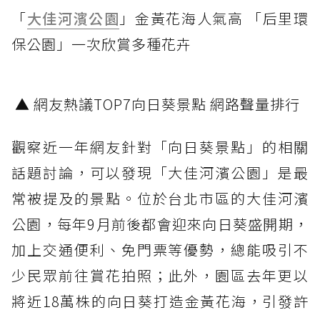
「
大佳河濱公園
」金黃花海人氣高 「后里環
保公園」一次欣賞多種花卉
▲ 網友熱議TOP7向日葵景點 網路聲量排行
觀察近一年網友針對「向日葵景點」的相關
話題討論，可以發現「大佳河濱公園」是最
常被提及的景點。位於台北市區的大佳河濱
公園，每年9月前後都會迎來向日葵盛開期，
加上交通便利、免門票等優勢，總能吸引不
少民眾前往賞花拍照；此外，園區去年更以
將近18萬株的向日葵打造金黃花海，引發許