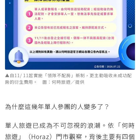
▲自11/ 11起實施「領隊不配房」新制，更主動吸收未成功配
房的衍生費用。 圖：何時旅遊／提供
為什麼這幾年單人參團的人變多了？
單人旅遊已成為不可忽視的浪潮。依「何時
旅遊」（Horaz）門市觀察，背後主要有四個