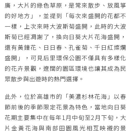
廣，大片的綠色草原，是常來散步、放風箏
的好地方」，並提到「每次來盛開的花都不
一樣，上次來時大波斯菊盛開，此時的大波
斯菊已經凋謝了，換向日葵大片花海盛開，
還有黃鐘花、日日春、孔雀菊、千日紅燦爛
盛開」，可見后里環保公園不僅具有多樣化
的花卉景觀，遼闊的園區環境也讓其成為民
眾散步與出遊時的熱門選擇。
此外，位於高雄市的「美濃杉林花海」以春
節前後的季節限定花景為特色，當地向日葵
花期主要集中在每年1月中旬至2月下旬，大
片金黃花海與南部田園風光相互映襯的景