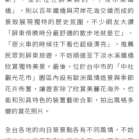
橋」，則以百年鐵橋與河岸花海交織而成的
景致展現獨特的歷史氛圍，不少網友大讚
「屏東傍晚時分最舒適的散步地就是它」、
「搭火車的時候往下看也超級漂亮」，推薦
民眾到屏東旅遊，不妨順道至下淡水溪鐵橋
欣賞獨特美景。最後，位於台中市的「中社
觀光花市」園區內設有歐洲風情造景與季節
花卉佈置，讓遊客除了欣賞美麗花海外，也
能和別具特色的裝置藝術合影，拍出風格多
變的賞花照片。
全台各地的向日葵景點各有不同風情，不妨