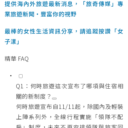
提供海內外旅遊最新消息，「旅奇傳媒」專
業旅遊新聞‧豐富你的視野
最棒的女性生活資訊分享，請追蹤按讚「女
子漾」
精華 FAQ
Q1：何時旅遊這次宣布了哪項與住宿相
關的新制度？
何時旅遊宣布自11/11起，除國內及輕裝
上陣系列外，全線行程實施「領隊不配
房」制度，未來不再安排領隊與旅客同