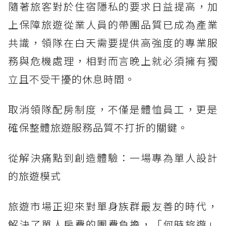
隨著旅客對於住宿隱私的要求日益提高，加
上保障旅遊從業人員的帶團品質已成為產業
共識，領隊在白天需要提供高強度的專業服
務與危機處理，相對而言晚上就必須擁有獨
立且不受干擾的休息時間。
取消領隊配房制度，不僅是體恤員工，更是
確保整體旅遊服務品質不打折的關鍵。
從解決痛點到創造體驗：一場專為單人設計
的旅遊模式
旅遊市場正迎來對單身族群最友善的時代，
解決了單人房費的團費負擔，「何時旅遊」