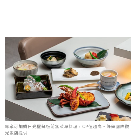
專案可加購日光璽舞板前無菜單料理，CP值超高。綠舞國際觀
光飯店提供