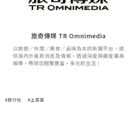
旅奇傳媒 TR Omnimedia
以旅遊／休閒／美食／品味為本的新聞平台，提
供海內外最新消息及情報，透過深度與廣度兼具
報導，帶領您閱覽豐富、多元的生活！
#旅行社
#土耳其