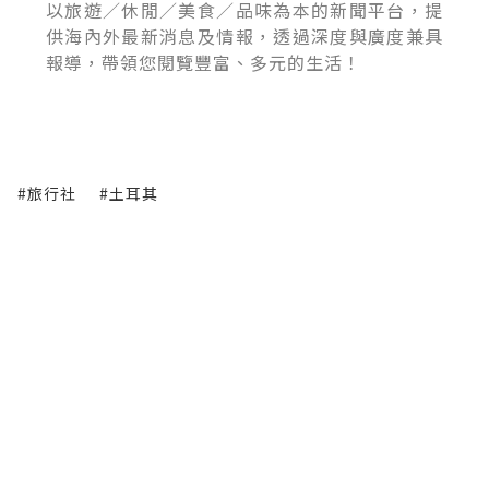
以旅遊／休閒／美食／品味為本的新聞平台，提
供海內外最新消息及情報，透過深度與廣度兼具
報導，帶領您閱覽豐富、多元的生活！
#旅行社
#土耳其