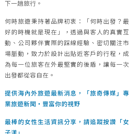
下一趟旅行。
何時旅遊秉持著品牌初衷：「何時出發？最
好的時機就是現在」，透過與客人的真實互
動、公司夥伴實際的踩線經驗、密切關注市
場脈動，致力於設計出貼近客戶的行程，成
為每一位旅客在外最堅實的後盾，讓每一次
出發都從容自在。
提供海內外旅遊最新消息，「旅奇傳媒」專
業旅遊新聞‧豐富你的視野
最棒的女性生活資訊分享，請追蹤按讚「女
子漾」