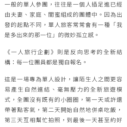
一般的單人參團，往往是一個人插足進已經
由夫妻、家庭、閨蜜組成的團體中。因為出
發的起點不同，單人旅客常常會有一種「我
是多出來的那一位」的微妙孤立感。
《一人旅行企劃》則是反向思考的全新結
構：每一位團員都是獨自報名。
這是一場專為單人設計，讓陌生人之間更容
易產生自然連結、毫無壓力的全新旅遊模
式，全團沒有既有的小圈圈，第一天或許還
帶著點客氣，第二天開始自然地併桌吃飯，
第三天互相幫忙拍照，到最後一天甚至約好