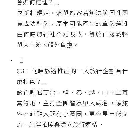
會如何處理？
依新制規定，落單旅客若無法與同性團
員成功配房，原本可能產生的單房差將
由何時旅行社全額吸收，等於直接減輕
單人出遊的額外負擔。
Q3：何時旅遊推出的一人旅行企劃有什
麼特色？
該企劃涵蓋台、韓、泰、越、中、土耳
其等地，主打全團皆為單人報名，讓旅
客不必融入既有小圈圈，更容易自然交
流、結伴拍照與建立旅行連結。