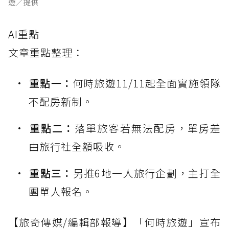
遊／提供
AI重點
文章重點整理：
重點一：
何時旅遊11/11起全面實施領隊
不配房新制。
重點二：
落單旅客若無法配房，單房差
由旅行社全額吸收。
重點三：
另推6地一人旅行企劃，主打全
團單人報名。
【旅奇傳媒/編輯部報導】「何時旅遊」宣布