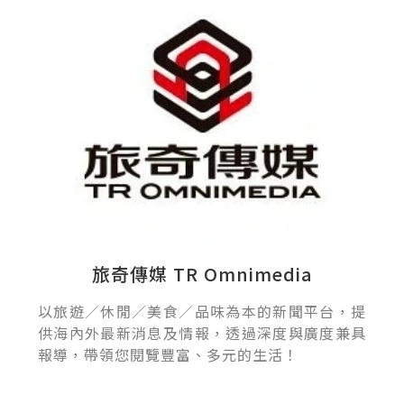
旅奇傳媒 TR Omnimedia
以旅遊／休閒／美食／品味為本的新聞平台，提
供海內外最新消息及情報，透過深度與廣度兼具
報導，帶領您閱覽豐富、多元的生活！