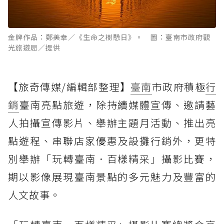
金牌作品：鄭美幸／《生命之樹懸日》。 圖：臺南市政府觀
光旅遊局／提供
【旅奇傳媒/編輯部整理】
臺南
市政府積極
行
銷
臺南亮點旅遊，除持續媒體宣傳、邀請藝
人拍攝宣傳影片、舉辦主題月活動、推出亮
點遊程、串聯店家優惠及設攤行銷外，更特
別舉辦「玩轉臺南．百樣精采」攝影比賽，
期以影像展現臺南景點的多元魅力及豐富的
人文故事。