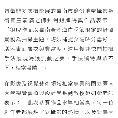
曾舉辦多次攝影展的臺南市鹽份地帶攝影藝
術家王素滿老師針對銀牌得獎作品表示：
「銀牌作品以臺南黃金海岸季節限定的綠藻
景觀為拍攝主題，巧妙捕捉夕陽時分雲彩，
增添畫面層次與豐富度，運用慢速快門拍攝
手法展現海浪流動之美，手法獨特與眾不
同，相當吸睛」。
在影像及視覺藝術領域相當專業的國立臺南
大學視覺藝術與設計學系副教授范如菀老師
表示：「此次參賽作品水準相當高，每一位
創作者都展現了對攝影的熱情，以及對臺南