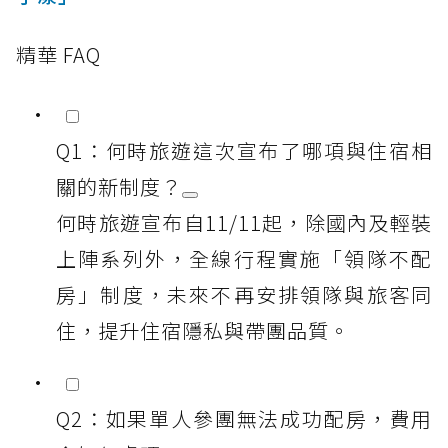
精華 FAQ
Q1：何時旅遊這次宣布了哪項與住宿相
關的新制度？
何時旅遊宣布自11/11起，除國內及輕裝
上陣系列外，全線行程實施「領隊不配
房」制度，未來不再安排領隊與旅客同
住，提升住宿隱私與帶團品質。
Q2：如果單人參團無法成功配房，費用