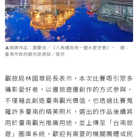
▲銅牌作品：蕭慶良／《八角樓雨夜－鹽水歷史巷》。 圖：
臺南市政府觀光旅遊局／提供
觀旅局林國華局長表示，本次比賽吸引眾多
攝影愛好者，以邊旅遊邊創作的方式參與，
不僅藉此創造臺南觀光價值，也透過比賽蒐
羅許多臺南的精美照片，選出的作品後續將
用於臺南觀光推廣用途，並上傳至「台南旅
遊」圖庫系統，歡迎有需要的機關團體或民