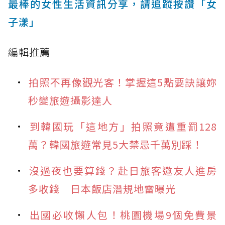
最棒的女性生活資訊分享，請追蹤按讚「女
子漾」
編輯推薦
拍照不再像觀光客！掌握這5點要訣讓妳
秒變旅遊攝影達人
到韓國玩「這地方」拍照竟遭重罰128
萬？韓國旅遊常見5大禁忌千萬別踩！
沒過夜也要算錢？赴日旅客邀友人進房
多收錢 日本飯店潛規地雷曝光
出國必收懶人包！桃園機場9個免費景