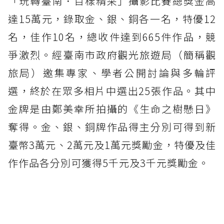
「玩轉臺南．百樣精采」攝影比賽總獎金高
達15萬元，錄取金、銀、銅各一名，特優12
名，佳作10名，總收件達到665件作品，競
爭激烈。經臺南市政府觀光旅遊局（簡稱觀
旅局）邀集專家、學者公開討論與多輪評
選，終於在眾多相片中選出25張作品。其中
金牌是由鄭美幸所拍攝的《生命之樹懸日》
奪得。金、銀、銅牌作品得主分別可得到新
臺幣3萬元、2萬元及1萬元獎勵金，特優及佳
作作品各分別可獲得5千元及3千元獎勵金。