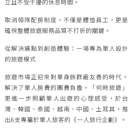
立且不受干擾的休息時間。
取消領隊配房制度，不僅是體恤員工，更是
確保整體旅遊服務品質不打折的關鍵。
從解決痛點到創造體驗：一場專為單人設計
的旅遊模式
旅遊市場正迎來對單身族群最友善的時代，
解決了單人房費的團費負擔，「何時旅遊」
更進一步照顧單人出遊的心理感受，於台
灣、韓國、泰國、越南、中國、土耳其，推
出6支專屬於單人旅客的《一人旅行企劃》。