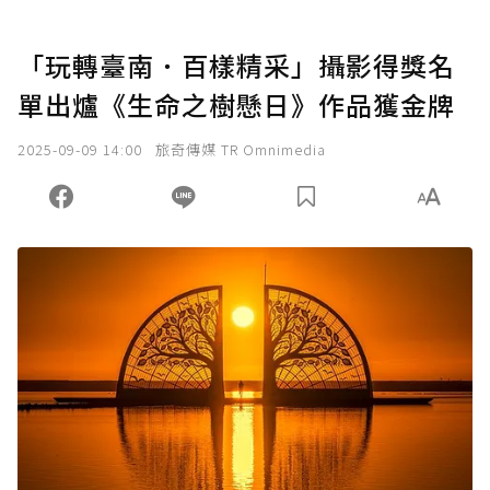
「玩轉臺南．百樣精采」攝影得獎名
單出爐《生命之樹懸日》作品獲金牌
2025-09-09 14:00
旅奇傳媒 TR Omnimedia