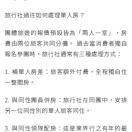
旅行社過往如何處理單人房？
團體旅遊的報價預設皆為「兩人一室」，房
費由兩位旅客共同分攤。 過去當消費者獨自
報名參團時，旅行社通常有三種處理方式：
1. 補單人房差：旅客額外付費，全程獨自住
一整間房。
2. 與同性團員併房：旅行社在同團中，安排
另一位同性別的單人旅客同住。
3. 與同性領隊配房：這是業界行之有年的最