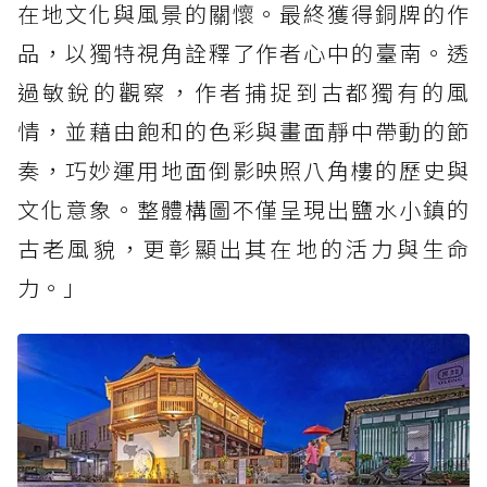
在地文化與風景的關懷。最終獲得銅牌的作
品，以獨特視角詮釋了作者心中的臺南。透
過敏銳的觀察，作者捕捉到古都獨有的風
情，並藉由飽和的色彩與畫面靜中帶動的節
奏，巧妙運用地面倒影映照八角樓的歷史與
文化意象。整體構圖不僅呈現出鹽水小鎮的
古老風貌，更彰顯出其在地的活力與生命
力。」