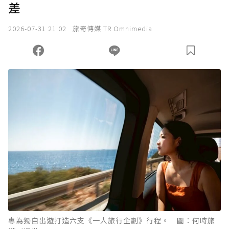
差
2026-07-31 21:02
旅奇傳媒 TR Omnimedia
專為獨自出遊打造六支《一人旅行企劃》行程。 圖：何時旅