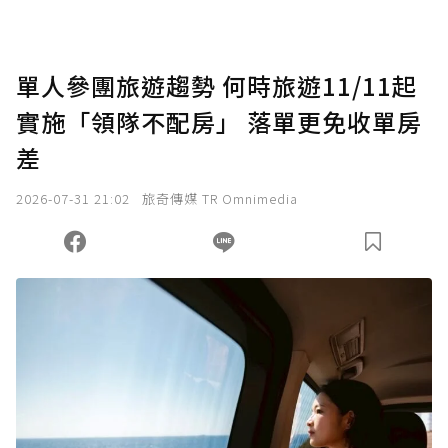
單人參團旅遊趨勢 何時旅遊11/11起
實施「領隊不配房」 落單更免收單房
差
2026-07-31 21:02
旅奇傳媒 TR Omnimedia