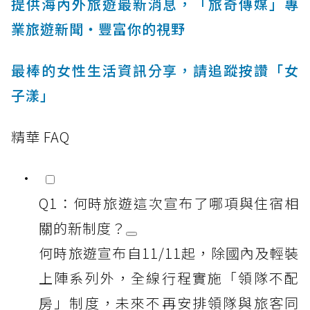
提供海內外旅遊最新消息，「旅奇傳媒」專
業旅遊新聞‧豐富你的視野
最棒的女性生活資訊分享，請追蹤按讚「女
子漾」
精華 FAQ
Q1：何時旅遊這次宣布了哪項與住宿相
關的新制度？
何時旅遊宣布自11/11起，除國內及輕裝
上陣系列外，全線行程實施「領隊不配
房」制度，未來不再安排領隊與旅客同