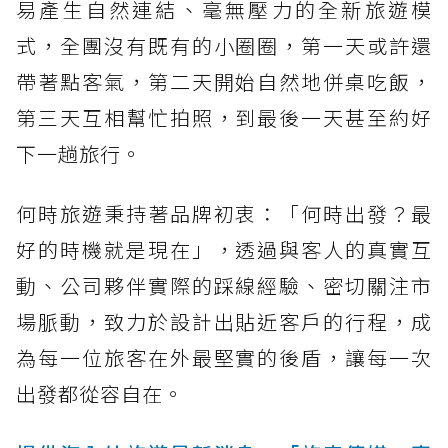
易產生自然連結、毫無壓力的全新旅遊模
式，全團沒有既有的小圈圈，第一天或許還
帶著點客氣，第二天開始自然地併桌吃飯，
第三天互相幫忙拍照，到最後一天甚至約好
下一趟旅行。
何時旅遊秉持著品牌初衷：「何時出發？最
好的時機就是現在」，透過與客人的真實互
動、公司夥伴實際的踩線經驗、密切關注市
場脈動，致力於設計出貼近客戶的行程，成
為每一位旅客在外最堅實的後盾，讓每一次
出發都從容自在。