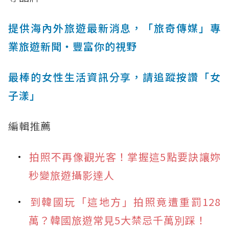
提供海內外旅遊最新消息，「旅奇傳媒」專
業旅遊新聞‧豐富你的視野
最棒的女性生活資訊分享，請追蹤按讚「女
子漾」
編輯推薦
拍照不再像觀光客！掌握這5點要訣讓妳
秒變旅遊攝影達人
到韓國玩「這地方」拍照竟遭重罰128
萬？韓國旅遊常見5大禁忌千萬別踩！