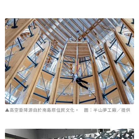
▲高空垂降源自於南島原住民文化。 圖：半山夢工廠／提供