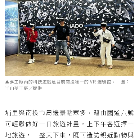
▲夢工廠內的科技遊戲是目前南投唯一的 VR 體驗館。 圖：
半山夢工廠／提供
埔里與南投市周邊
景點
眾多，藉由國道六號
可輕鬆做好一日旅遊計畫，上下午各選擇一
地旅遊，一整天下來，既可造訪親近動物與