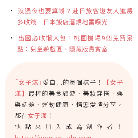
沒過夜也要算錢？赴日旅客邀友人進房
多收錢 日本飯店潛規地雷曝光
出國必收懶人包！桃園機場9個免費景
點：兒童遊戲區、隱藏版貴賓室
｢女子漾｣
愛自己的每個樣子！
【女子
漾】
最棒的美食旅遊、美妝穿搭、娛
樂話題、運動健康、情慾愛情分享，
都在
女子漾
！
快點來加入成為創作者！
https://woman.udn.com