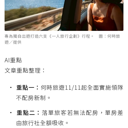
專為獨自出遊打造六支《一人旅行企劃》行程。 圖：何時旅
遊／提供
AI重點
文章重點整理：
重點一：
何時旅遊11/11起全面實施領隊
不配房新制。
重點二：
落單旅客若無法配房，單房差
由旅行社全額吸收。