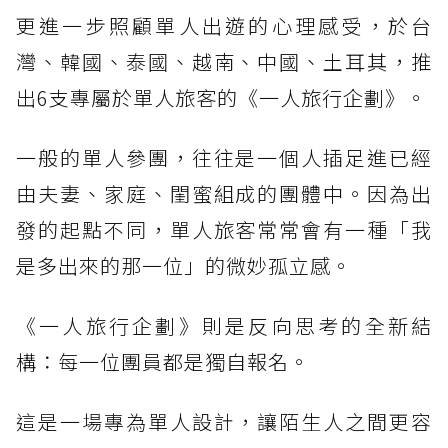
更進一步照顧單人出遊的心理感受，於台
灣、韓國、泰國、越南、中國、土耳其，推
出6支專屬於單人旅客的《一人旅行企劃》。
一般的單人參團，往往是一個人插足進已經
由夫妻、家庭、閨蜜組成的團體中。因為出
發的起點不同，單人旅客常常會有一種「我
是多出來的那一位」的微妙孤立感。
《一人旅行企劃》則是反向思考的全新結
構：每一位團員都是獨自報名。
這是一場專為單人設計，讓陌生人之間更容