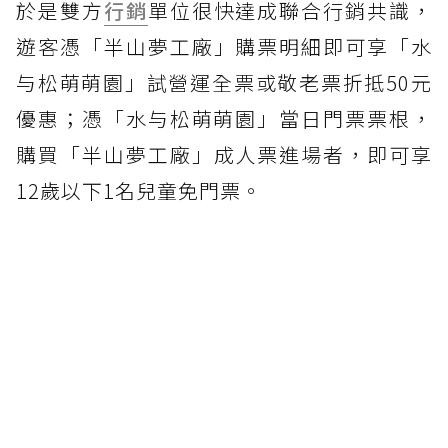
於是雙方
行銷
單位很快達成聯合行銷共識，
遊客憑「半山夢工廠」購票明細即可享「水
与松萌萌園」試營運全票或敬老票折抵50元
優惠；憑「水与松萌萌園」當日門票票根，
購買「半山夢工廠」成人票進場者，即可享
12歲以下1名兒童免門票。