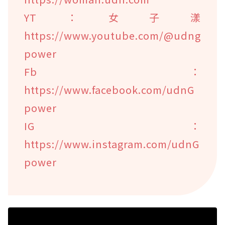
YT：女子漾
https://www.youtube.com/@udng
power
Fb：
https://www.facebook.com/udnG
power
IG：
https://www.instagram.com/udnG
power