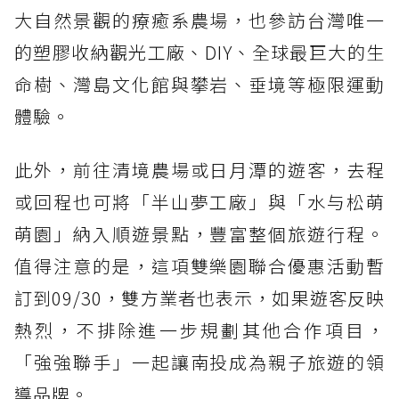
大自然景觀的療癒系農場，也參訪台灣唯一
的塑膠收納觀光工廠、DIY、全球最巨大的生
命樹、灣島文化館與攀岩、垂境等極限運動
體驗。
此外，前往清境農場或日月潭的遊客，去程
或回程也可將「半山夢工廠」與「水与松萌
萌園」納入順遊景點，豐富整個旅遊行程。
值得注意的是，這項雙樂園聯合優惠活動暫
訂到09/30，雙方業者也表示，如果遊客反映
熱烈，不排除進一步規劃其他合作項目，
「強強聯手」一起讓南投成為親子旅遊的領
導品牌。