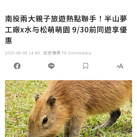
南投兩大親子旅遊熱點聯手！半山夢
工廠x水与松萌萌園 9/30前同遊享優
惠
2025-09-09 14:00
旅奇傳媒 TR Omnimedia