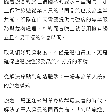
隨著旅客對於住宿隱私的要求日益提高，加
上保障旅遊從業人員的帶團品質已成為產業
共識，領隊在白天需要提供高強度的專業服
務與危機處理，相對而言晚上就必須擁有獨
立且不受干擾的休息時間。
取消領隊配房制度，不僅是體恤員工，更是
確保整體旅遊服務品質不打折的關鍵。
從解決痛點到創造體驗：一場專為單人設計
的旅遊模式
旅遊市場正迎來對單身族群最友善的時代，
解決了單人房費的團費負擔，「何時旅遊」