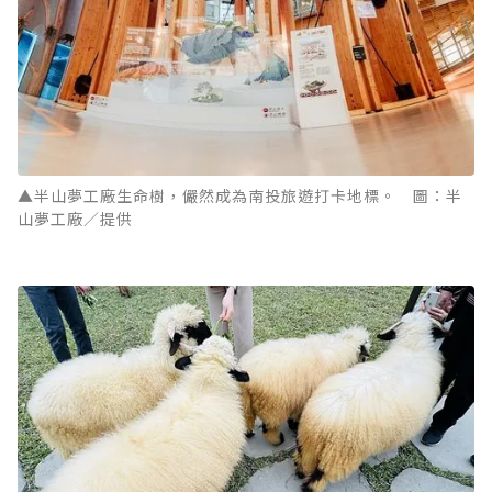
▲半山夢工廠生命樹，儼然成為南投旅遊打卡地標。 圖：半
山夢工廠／提供