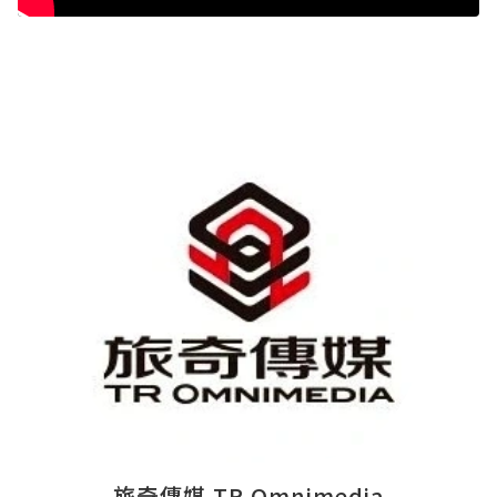
旅奇傳媒 TR Omnimedia