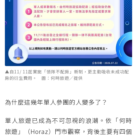
▲自11/ 11起實施「領隊不配房」新制，更主動吸收未成功配
房的衍生費用。 圖：何時旅遊／提供
為什麼這幾年單人參團的人變多了？
單人旅遊已成為不可忽視的浪潮。依「何時
旅遊」（Horaz）門市觀察，背後主要有四個