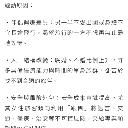
驅動原因：
・伴侶興趣差異：另一半不愛出國或身體不
宜長途飛行，渴望旅行的一方不想再無止盡
地等待。
・人口結構改變：晚婚、不婚比例上升，許
多具備經濟能力與時間的單身族群，卻苦於
找不到合適的旅伴。
・安全與風險外包：安全成本意識提高，尤
其女性旅客傾向利用「跟團」將語言、交
通、醫療、治安等不可控風險，交給專業領