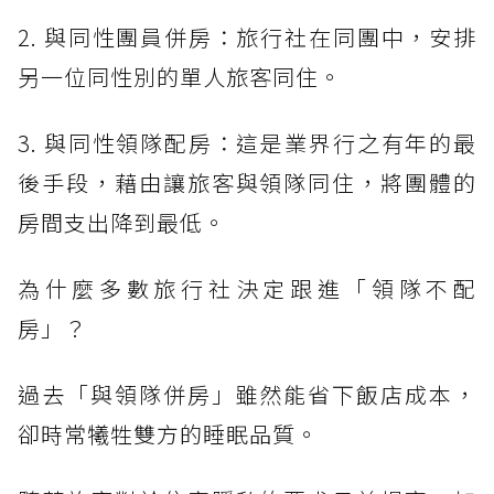
2. 與同性團員併房：旅行社在同團中，安排
另一位同性別的單人旅客同住。
3. 與同性領隊配房：這是業界行之有年的最
後手段，藉由讓旅客與領隊同住，將團體的
房間支出降到最低。
為什麼多數旅行社決定跟進「領隊不配
房」？
過去「與領隊併房」雖然能省下飯店成本，
卻時常犧牲雙方的睡眠品質。