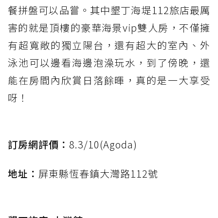
餐拼盤可以品嘗。其中墾丁海堤112旅店最厲
害的就是頂樓的豪華海景vip雙人房，不僅擁
有超寬敞的獨立陽台，還有超大的室內、外
泳池可以邊看海邊泡澡玩水，到了傍晚，還
能在房間內欣賞日落餘暉，真的是一大享受
呀！
訂房網評價：
8.3/10(Agoda)
地址：
屏東縣恆春鎮大灣路112號