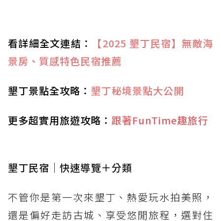
看詳細全文連結：
【2025 墾丁民宿】無敵海
景房、質感特色民宿推薦
墾丁景點全攻略：
墾丁秘境景點大公開
更多超實用旅遊攻略：
跟著FunTime趣旅行
墾丁民宿｜快速導覽＋分類
不管你是第一次來墾丁、熱愛玩水拍美照，
還是偏好走訪古城、享受悠閒旅程，選對住