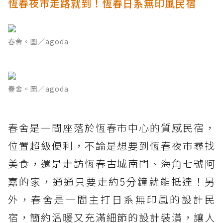
恆春夜市走路就到！恆春日系無印風民宿
春舍。圖／agoda
春舍。圖／agoda
春舍是一間座落於恆春市中心的質感民宿，
位置超級便利，不論是想要到恆春夜市尋找
美食，還是走訪恆春古城南門、海角七號阿
嘉的家，通通只要走約5分鐘就能抵達！另
外，春舍是一間主打日系無印風的設計民
宿，簡約溫暖又充滿細節的設計裝潢，讓人