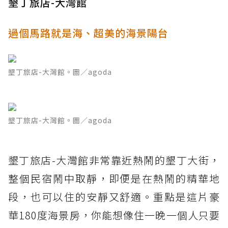
墾丁旅店-大灣館
過個馬路就是海、超美的海景陽台
墾丁旅店-大灣館。圖／agoda
墾丁旅店-大灣館。圖／agoda
墾丁旅店-大灣館非常靠近熱鬧的墾丁大街，
整個民宿鬧中取靜，即便是在熱鬧的精華地
段，也可以住的安靜又舒適。重點是這片豪
華180度海景房，你能想像住一晚一個人只要