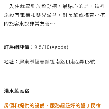
一入住就感到放鬆舒適。最貼心的是，這裡
還設有電梯和嬰兒澡盆，對長輩或攜帶小孩
的旅客來說非常友善～
訂房網評價：
9.5/10(Agoda)
地址：
屏東縣恆春鎮恆南路11巷2弄13號
淺水藍民宿
房價和提供的設備、服務超級好的墾丁民宿