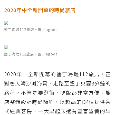
2020年中全新開幕的時尚旅店
墾丁海堤112旅店。圖／agoda
墾丁海堤112旅店。圖／agoda
2020年中全新開幕的墾丁海堤112旅店，正
對著大灣沙灘海景，走路至墾丁只要3分鐘的
路程，不管是要逛街、吃飯都非常方便。旅
店整體設計時尚簡約，以超高的CP值提供各
式經典客房，一大早起床還有豐富營養的早