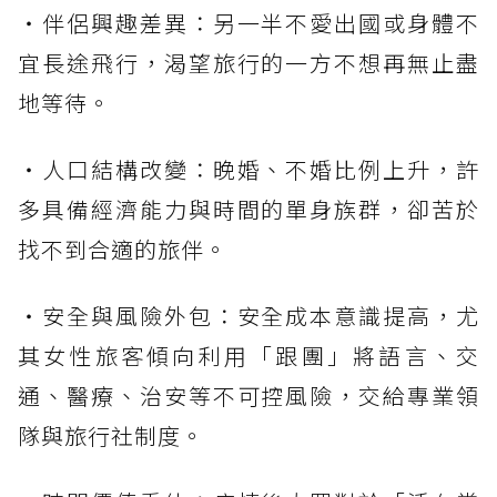
・伴侶興趣差異：另一半不愛出國或身體不
宜長途飛行，渴望旅行的一方不想再無止盡
地等待。
・人口結構改變：晚婚、不婚比例上升，許
多具備經濟能力與時間的單身族群，卻苦於
找不到合適的旅伴。
・安全與風險外包：安全成本意識提高，尤
其女性旅客傾向利用「跟團」將語言、交
通、醫療、治安等不可控風險，交給專業領
隊與旅行社制度。