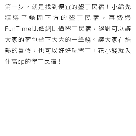
第一步，就是找到便宜的墾丁民宿！小編先
精選了幾間下方的墾丁民宿，再透過
FunTime比價網比價墾丁民宿，絕對可以讓
大家的荷包省下大大的一筆錢。讓大家在酷
熱的暑假，也可以好好玩墾丁，花小錢就入
住高cp的墾丁民宿！