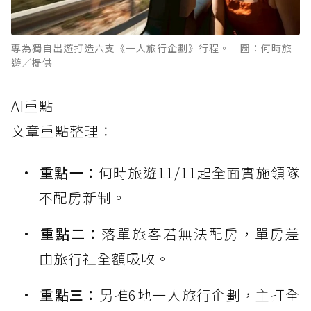
專為獨自出遊打造六支《一人旅行企劃》行程。 圖：何時旅
遊／提供
AI重點
文章重點整理：
重點一：
何時旅遊11/11起全面實施領隊
不配房新制。
重點二：
落單旅客若無法配房，單房差
由旅行社全額吸收。
重點三：
另推6地一人旅行企劃，主打全