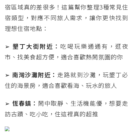
宿區域真的差很多！這篇幫你整理3種常見住
宿類型，對應不同旅人需求，讓你更快找到
理想住宿地點：
➢ 墾丁大街附近：
吃喝玩樂通通有，逛夜
市、找美食超方便，適合喜歡熱鬧氛圍的你
➢ 南灣沙灘附近：
走路就到沙灘，玩墾丁必
住的海景房，適合喜歡看海、玩水的旅人
➢ 恆春鎮：
鬧中取靜、生活機能優，想要走
訪古蹟、吃小吃，住這裡真的超推