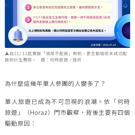
▲自11/ 11起實施「領隊不配房」新制，更主動吸收未成功配
房的衍生費用。 圖：何時旅遊／提供
為什麼這幾年單人參團的人變多了？
單人旅遊已成為不可忽視的浪潮。依「何時
旅遊」（Horaz）門市觀察，背後主要有四個
驅動原因：