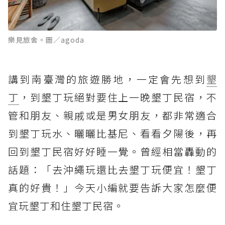
樂見旅舍。圖／agoda
講到南臺灣的旅遊勝地，一定會先想到
墾
丁
，到墾丁玩絕對要住上一晚墾丁民宿，不
管和朋友、親戚或是男女朋友，都非常適合
到墾丁玩水、曬曬比基尼、看看夕陽後，再
回到墾丁民宿好好睡一覺。曾經相當轟動的
話題：「去沖繩玩還比去墾丁玩便宜！墾丁
真的好貴！」今天小編就要告訴大家怎麼便
宜玩墾丁和住墾丁民宿。