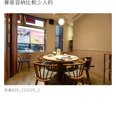
算是容納比較少人的
洪昌810_221020_2