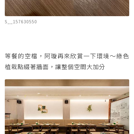
S__157630550
等餐的空檔，阿璇再來欣賞一下環境～綠色
植栽點綴著牆面，讓整個空間大加分