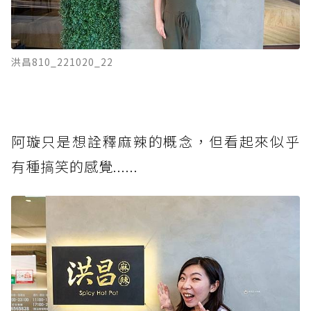
洪昌810_221020_22
阿璇只是想詮釋麻辣的概念，但看起來似乎
有種搞笑的感覺......