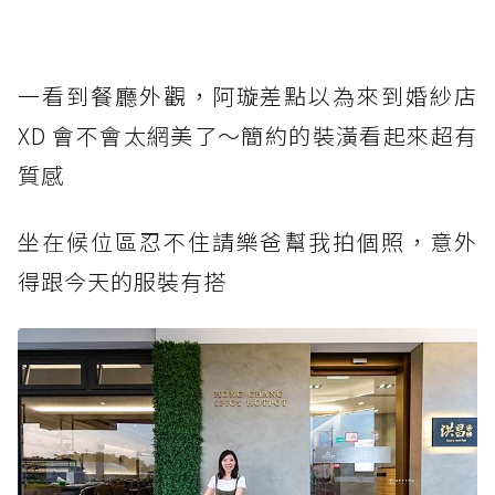
一看到餐廳外觀，阿璇差點以為來到婚紗店
XD 會不會太網美了～簡約的裝潢看起來超有
質感
坐在候位區忍不住請樂爸幫我拍個照，意外
得跟今天的服裝有搭