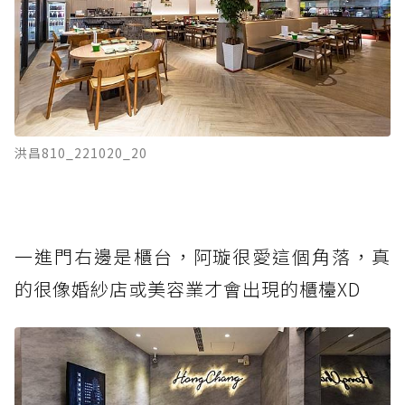
洪昌810_221020_20
一進門右邊是櫃台，阿璇很愛這個角落，真
的很像婚紗店或美容業才會出現的櫃檯XD