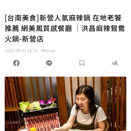
[台南美食]新營人氣麻辣鍋 在地老饕
推薦 網美風質感餐廳 │洪昌麻辣鴛鴦
火鍋-新營店
2025-09-02 16:51
Rhsuan