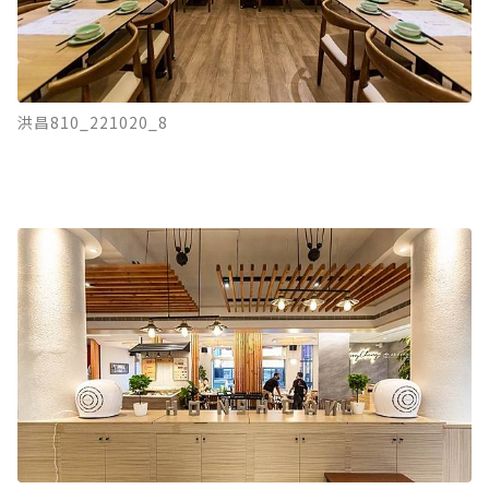
洪昌810_221020_8