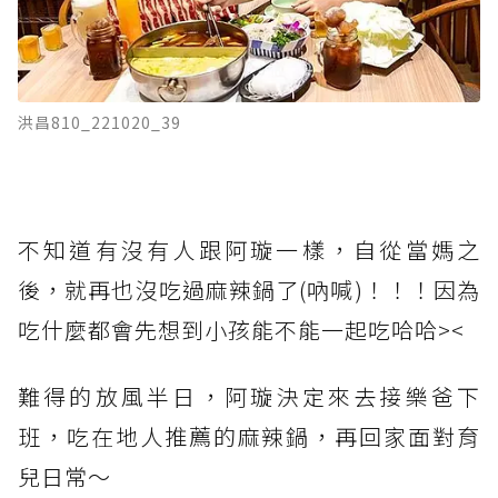
洪昌810_221020_39
不知道有沒有人跟阿璇一樣，自從當媽之
後，就再也沒吃過麻辣鍋了(吶喊)！！！因為
吃什麼都會先想到小孩能不能一起吃哈哈><
難得的放風半日，阿璇決定來去接樂爸下
班，吃在地人推薦的麻辣鍋，再回家面對育
兒日常～