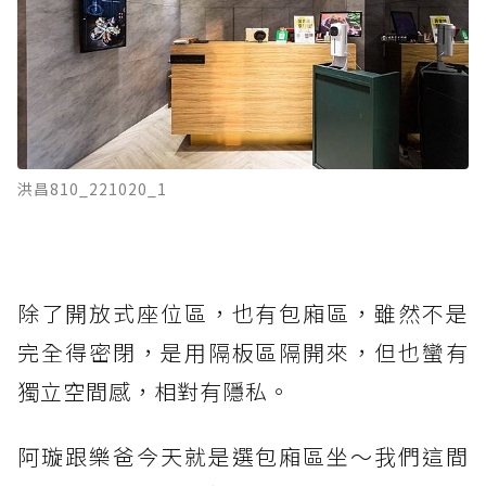
洪昌810_221020_1
除了開放式座位區，也有包廂區，雖然不是
完全得密閉，是用隔板區隔開來，但也蠻有
獨立空間感，相對有隱私。
阿璇跟樂爸今天就是選包廂區坐～我們這間