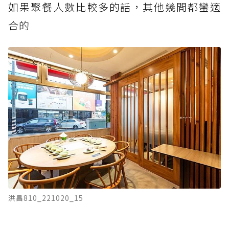
如果聚餐人數比較多的話，其他幾間都蠻適
合的
洪昌810_221020_15