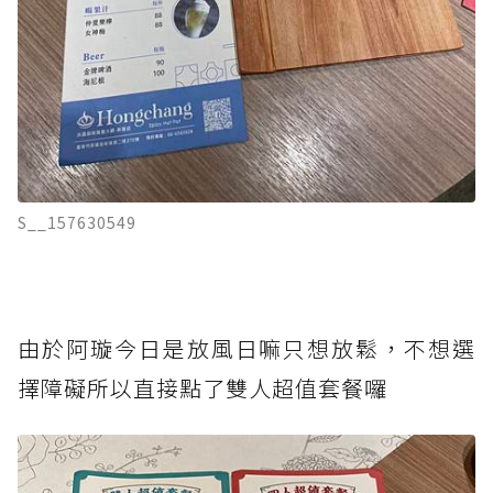
S__157630549
由於阿璇今日是放風日嘛只想放鬆，不想選
擇障礙所以直接點了雙人超值套餐囉