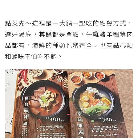
點菜先～這裡是一大鍋一起吃的點餐方式，
選好湯底，其餘都是單點，牛雞豬羊鴨等肉
品都有，海鮮的種類也蠻齊全，也有點心類
和滷味不怕吃不飽。