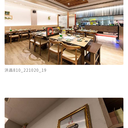
洪昌810_221020_19