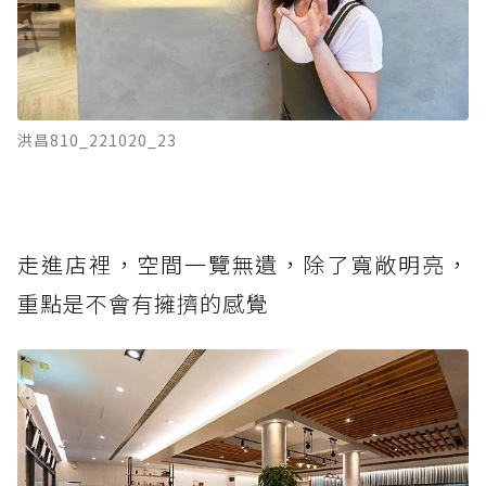
洪昌810_221020_23
走進店裡，空間一覽無遺，除了寬敞明亮，
重點是不會有擁擠的感覺