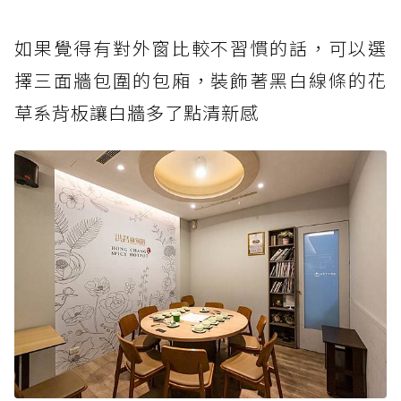
如果覺得有對外窗比較不習慣的話，可以選
擇三面牆包圍的包廂，裝飾著黑白線條的花
草系背板讓白牆多了點清新感