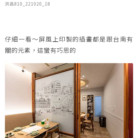
洪昌810_221020_18
仔細一看～屏風上印製的插畫都是跟台南有
關的元素，這蠻有巧思的