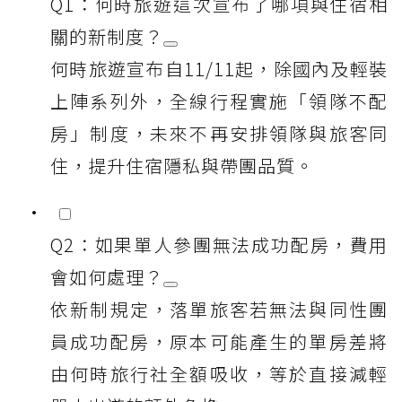
Q1：何時旅遊這次宣布了哪項與住宿相
關的新制度？
何時旅遊宣布自11/11起，除國內及輕裝
上陣系列外，全線行程實施「領隊不配
房」制度，未來不再安排領隊與旅客同
住，提升住宿隱私與帶團品質。
Q2：如果單人參團無法成功配房，費用
會如何處理？
依新制規定，落單旅客若無法與同性團
員成功配房，原本可能產生的單房差將
由何時旅行社全額吸收，等於直接減輕