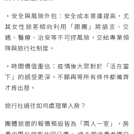
・安全與風險外包：安全成本意識提高，尤
其女性旅客傾向利用「跟團」將語言、交
通、醫療、治安等不可控風險，交給專業領
隊與旅行社制度。
・時間價值重估：疫情後大眾對於「活在當
下」的感受更深，不願再等所有條件都備齊
才肯出發。
旅行社過往如何處理單人房？
團體旅遊的報價預設皆為「兩人一室」，房