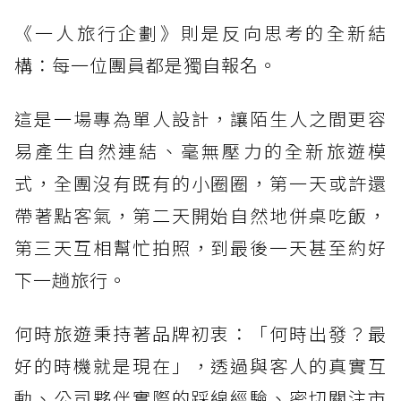
《一人旅行企劃》則是反向思考的全新結
構：每一位團員都是獨自報名。
這是一場專為單人設計，讓陌生人之間更容
易產生自然連結、毫無壓力的全新旅遊模
式，全團沒有既有的小圈圈，第一天或許還
帶著點客氣，第二天開始自然地併桌吃飯，
第三天互相幫忙拍照，到最後一天甚至約好
下一趟旅行。
何時旅遊秉持著品牌初衷：「何時出發？最
好的時機就是現在」，透過與客人的真實互
動、公司夥伴實際的踩線經驗、密切關注市