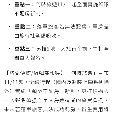
重點一：
何時旅遊11/11起全面實施領隊
不配房新制。
重點二：
落單旅客若無法配房，單房差
由旅行社全額吸收。
重點三：
另推6地一人旅行企劃，主打全
團單人報名。
【旅奇傳媒/編輯部報導】「何時旅遊」宣布
11/11起，全線行程（國內及輕裝上陣系列除
外）實施「領隊不配房」新制。更打破過去
一人報名須擔心單人房差造成的旅費負擔，
未來若落單旅客無法成功配房，衍生費用將