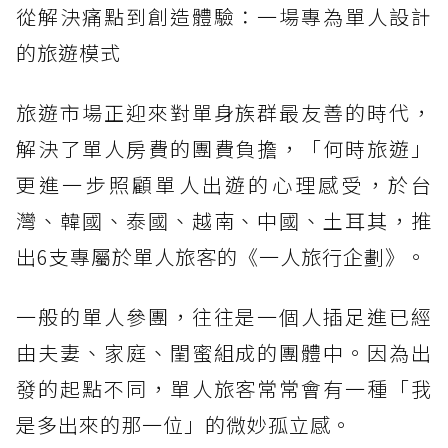
從解決痛點到創造體驗：一場專為單人設計
的旅遊模式
旅遊市場正迎來對單身族群最友善的時代，
解決了單人房費的團費負擔，「何時旅遊」
更進一步照顧單人出遊的心理感受，於台
灣、韓國、泰國、越南、中國、土耳其，推
出6支專屬於單人旅客的《一人旅行企劃》。
一般的單人參團，往往是一個人插足進已經
由夫妻、家庭、閨蜜組成的團體中。因為出
發的起點不同，單人旅客常常會有一種「我
是多出來的那一位」的微妙孤立感。