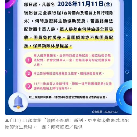
▲自11/ 11起實施「領隊不配房」新制，更主動吸收未成功配
房的衍生費用。 圖：何時旅遊／提供