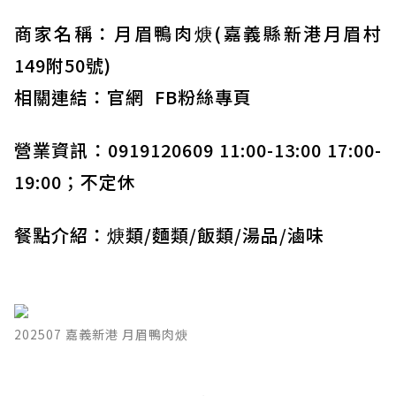
商家名稱：月眉鴨肉焿(嘉義縣新港月眉村
149附50號)
相關連結：
官網
FB粉絲專頁
營業資訊：0919120609 11:00-13:00 17:00-
19:00；不定休
餐點介紹：焿類/麵類/飯類/湯品/滷味
202507 嘉義新港 月眉鴨肉焿