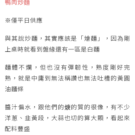
鴨肉炒麵
※僅平日供應
與其說炒麵，其實應該是「燴麵」，因為剛
上桌時就看到盤緣還有一區是白麵
麵體不爛，但也沒有彈韌性，熟度剛好完
熟，就是中庸到無法稱讚也無法吐槽的黃圓
油麵條
醬汁偏水，跟他們的焿的質的很像，有不少
洋蔥、韭黃段，大蒜也切的算大顆，看起來
配料豐盛