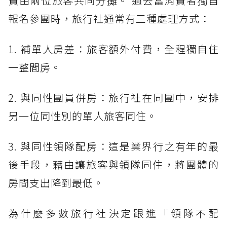
費由兩位旅客共同分攤。 過去當消費者獨自
報名參團時，旅行社通常有三種處理方式：
1. 補單人房差：旅客額外付費，全程獨自住
一整間房。
2. 與同性團員併房：旅行社在同團中，安排
另一位同性別的單人旅客同住。
3. 與同性領隊配房：這是業界行之有年的最
後手段，藉由讓旅客與領隊同住，將團體的
房間支出降到最低。
為什麼多數旅行社決定跟進「領隊不配