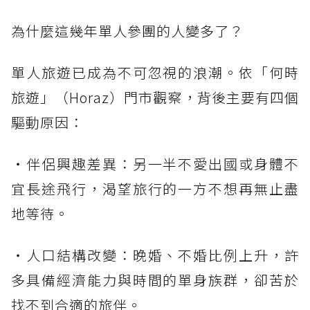
為什麼這幾年單人參團的人變多了？
單人旅遊已成為不可忽視的浪潮。依「何時
旅遊」（Horaz）門市觀察，背後主要有四個
驅動原因：
・伴侶興趣差異：另一半不愛出國或身體不
宜長途飛行，渴望旅行的一方不想再無止盡
地等待。
・人口結構改變：晚婚、不婚比例上升，許
多具備經濟能力與時間的單身族群，卻苦於
找不到合適的旅伴。