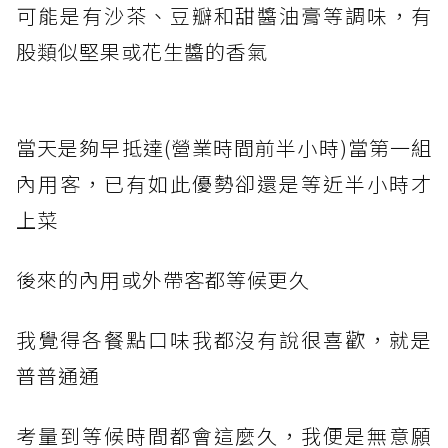
可能是有沙茶、豆瓣和甜醬油膏等調味，有
股類似堅果或花生醬的香氣
當天是夠早抵達(營業時間前半小時)當第一組
內用客，已有如此優勢卻還是等近半小時才
上菜
後來的內用或外帶客都等候更久
我覺得各餐點口味我都沒有說很喜歡，就是
普普通通
考量到等候時間都會這麼久，我便是無意願