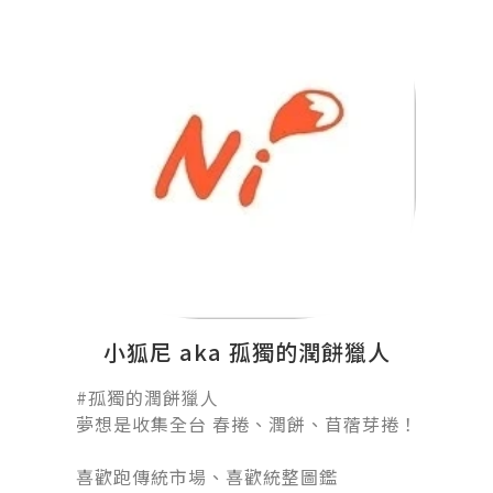
小狐尼 aka 孤獨的潤餅獵人
#孤獨的潤餅獵人󠀠
夢想是收集全台 春捲、潤餅、苜蓿芽捲！
󠀠
喜歡跑傳統市場、喜歡統整圖鑑