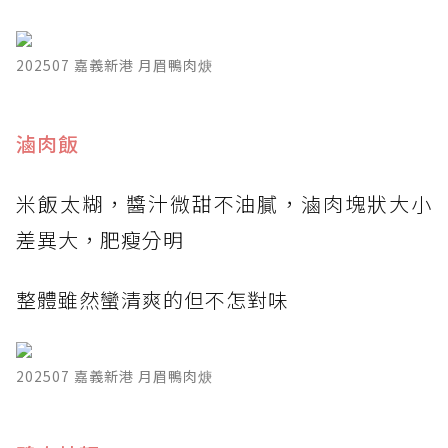
202507 嘉義新港 月眉鴨肉焿
滷肉飯
米飯太糊，醬汁微甜不油膩，滷肉塊狀大小
差異大，肥瘦分明
整體雖然蠻清爽的但不怎對味
202507 嘉義新港 月眉鴨肉焿