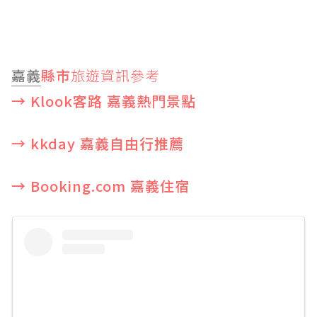
嘉義
縣市
旅遊資訊參考
→ Klook客路 嘉義熱門景點
→ kkday 嘉義自由行推薦
→ Booking.com 嘉義住宿