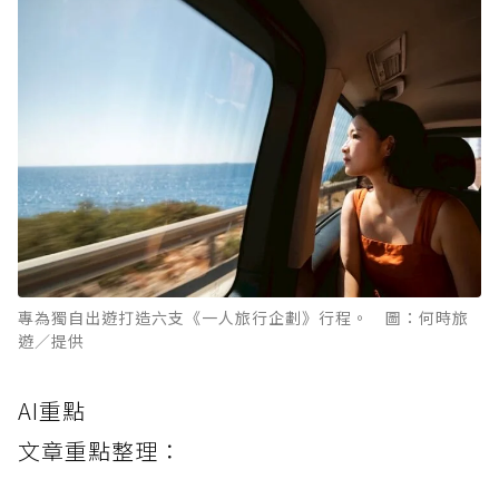
專為獨自出遊打造六支《一人旅行企劃》行程。 圖：何時旅
遊／提供
AI重點
文章重點整理：