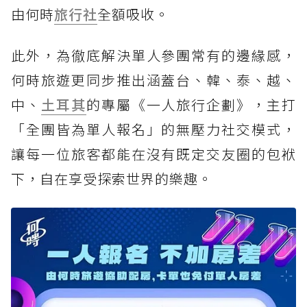
由何時
旅行社
全額吸收。
此外，為徹底解決單人參團常有的邊緣感，
何時旅遊更同步推出涵蓋台、韓、泰、越、
中、
土耳其
的專屬《一人旅行企劃》，主打
「全團皆為單人報名」的無壓力社交模式，
讓每一位旅客都能在沒有既定交友圈的包袱
下，自在享受探索世界的樂趣。