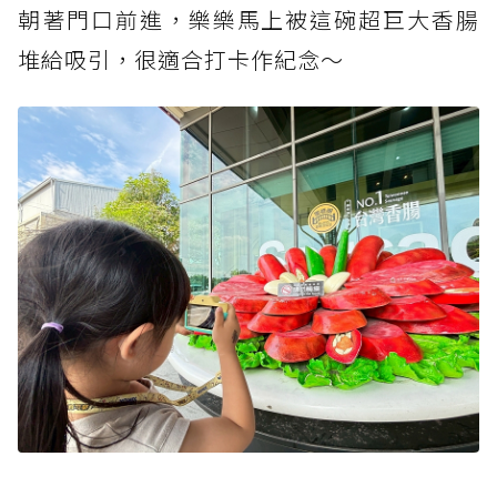
朝著門口前進，樂樂馬上被這碗超巨大香腸
堆給吸引，很適合打卡作紀念～