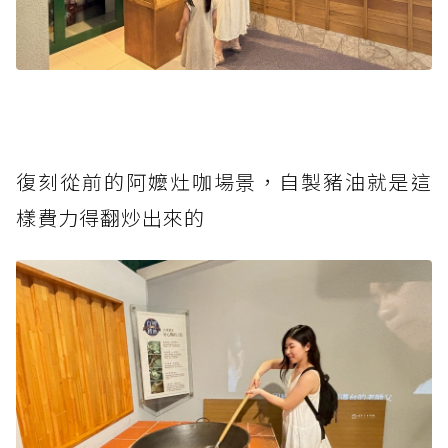
復刻從前的阿嬤灶咖場景，自製豬油就是這
樣費力得翻炒出來的