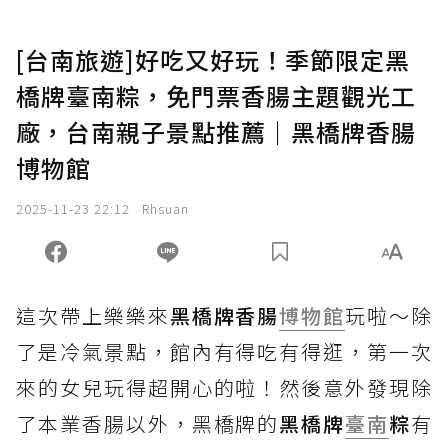
[台南旅遊]好吃又好玩！季節限定黑
橋牌臺南粽，免門票香腸主題觀光工
廠，台南親子景點推薦｜黑橋牌香腸
博物館
2025-11-23 22:12
Rhsuan
這次帶上樂樂來
黑橋牌香腸
博物館
玩啦～除
了是冷氣景點，館內有得吃有得逛，第一次
來的女兒玩得超開心的啦！然後意外發現除
了本業香腸以外，黑橋牌的
黑橋牌
臺南
粽
有