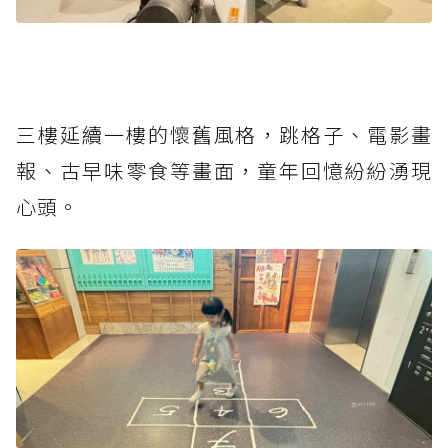
三樓延續一樓的懷舊風格，跳格子、電影畫
報、古早味零食等畫面，童年回憶紛紛湧現
心頭。