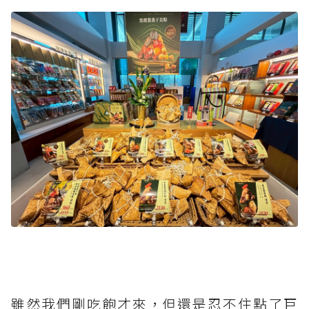
雖然我們剛吃飽才來，但還是忍不住點了巨