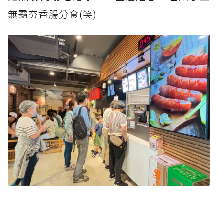
無霸夯香腸分食(笑)