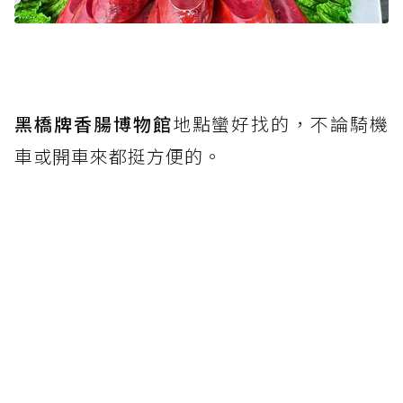
黑橋牌香腸博物館
地點蠻好找的，不論騎機
車或開車來都挺方便的。