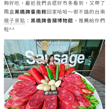
夠好吃，最近我們去逛好市多看到，又帶了
兩盒
黑橋牌臺南粽
回家哈哈～很不錯的台南
親子景點
：
黑橋牌香腸博物館
，推薦給你們
啦^^