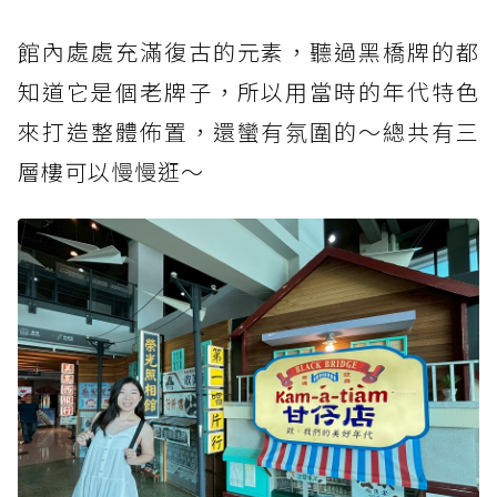
館內處處充滿復古的元素，聽過黑橋牌的都
知道它是個老牌子，所以用當時的年代特色
來打造整體佈置，還蠻有氛圍的～總共有三
層樓可以慢慢逛～