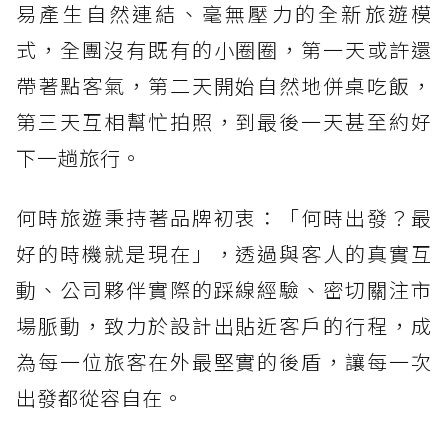
易產生自然連結、毫無壓力的全新旅遊模
式，全團沒有既有的小圈圈，第一天或許還
帶著點客氣，第二天開始自然地併桌吃飯，
第三天互相幫忙拍照，到最後一天甚至約好
下一趟旅行。
何時旅遊秉持著品牌初衷：「何時出發？最
好的時機就是現在」，透過與客人的真實互
動、公司夥伴實際的踩線經驗、密切關注市
場脈動，致力於設計出貼近客戶的行程，成
為每一位旅客在外最堅實的後盾，讓每一次
出發都從容自在。