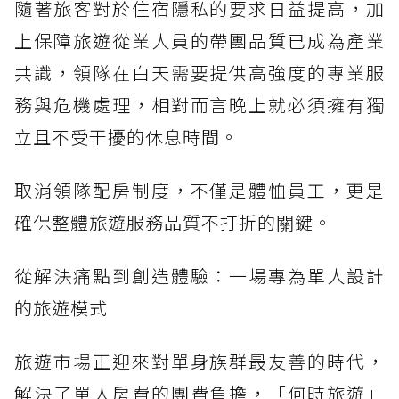
隨著旅客對於住宿隱私的要求日益提高，加
上保障旅遊從業人員的帶團品質已成為產業
共識，領隊在白天需要提供高強度的專業服
務與危機處理，相對而言晚上就必須擁有獨
立且不受干擾的休息時間。
取消領隊配房制度，不僅是體恤員工，更是
確保整體旅遊服務品質不打折的關鍵。
從解決痛點到創造體驗：一場專為單人設計
的旅遊模式
旅遊市場正迎來對單身族群最友善的時代，
解決了單人房費的團費負擔，「何時旅遊」