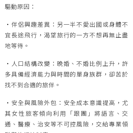
驅動原因：
・伴侶興趣差異：另一半不愛出國或身體不
宜長途飛行，渴望旅行的一方不想再無止盡
地等待。
・人口結構改變：晚婚、不婚比例上升，許
多具備經濟能力與時間的單身族群，卻苦於
找不到合適的旅伴。
・安全與風險外包：安全成本意識提高，尤
其女性旅客傾向利用「跟團」將語言、交
通、醫療、治安等不可控風險，交給專業領