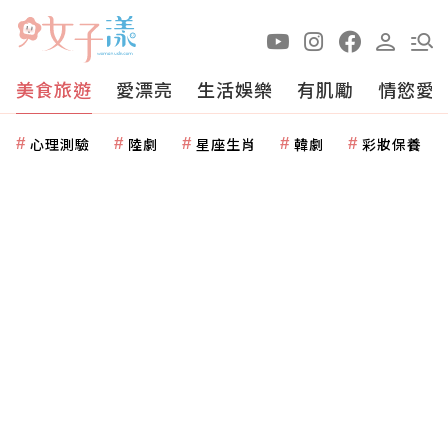
美食旅遊
愛漂亮
生活娛樂
有肌勵
情慾愛
心理測驗
陸劇
星座生肖
韓劇
彩妝保養