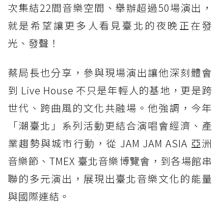
次集結22間音樂空間、舉辦超過50場演出，
就是希望讓更多人看見臺北的夜晚正在發
光、發聲！
蔡局長也分享，參與現場演出讓他深刻體會
到 Live House 不只是年輕人的基地，更是跨
世代、跨曲風的文化共融場。他強調，今年
「潮臺北」系列活動更結合演唱會經濟、產
業趨勢與城市行動，從 JAM JAM ASIA 亞洲
音樂節、TMEX 臺北音樂博覽會，到各場館串
聯的多元演出，展現出臺北音樂文化的能量
與國際連結。