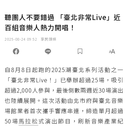
聽團人不要錯過 「臺北非常Live」近
百組音樂人熱力開唱！
2025-08-24 09:52
享民頭條
自8月8日起跑的2025潮臺北系列活動之一
「臺北非常Live！」已舉辦超過25場，吸引
超過2,000人參與，最後倒數兩週近30場演出
也陸續展開。這次活動由北市府與臺北音樂
場館業者首次攜手響應串連，締造單月超過
50場
馬拉松
式演出節目，刷新音樂產業紀