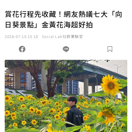
賞花行程先收藏！網友熱議七大「向
日葵景點」金黃花海超好拍
2026-07-10 15:18
Social Lab社群實驗室