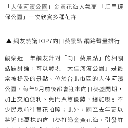
「
大佳河濱公園
」金黃花海人氣高 「后里環
保公園」一次欣賞多種花卉
▲ 網友熱議TOP7向日葵景點 網路聲量排行
觀察近一年網友針對「向日葵景點」的相關
話題討論，可以發現「大佳河濱公園」是最
常被提及的景點。位於台北市區的大佳河濱
公園，每年9月前後都會迎來向日葵盛開期，
加上交通便利、免門票等優勢，總能吸引不
少民眾前往賞花拍照；此外，園區去年更以
將近18萬株的向日葵打造金黃花海，引發許