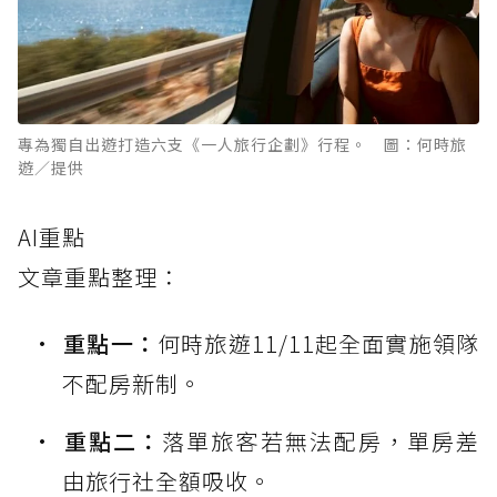
專為獨自出遊打造六支《一人旅行企劃》行程。 圖：何時旅
遊／提供
AI重點
文章重點整理：
重點一：
何時旅遊11/11起全面實施領隊
不配房新制。
重點二：
落單旅客若無法配房，單房差
由旅行社全額吸收。