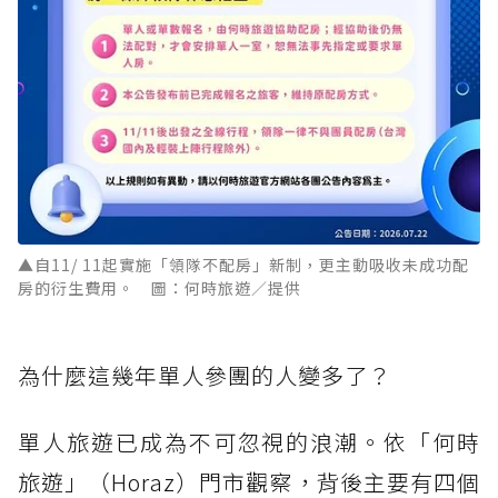
▲自11/ 11起實施「領隊不配房」新制，更主動吸收未成功配
房的衍生費用。 圖：何時旅遊／提供
為什麼這幾年單人參團的人變多了？
單人旅遊已成為不可忽視的浪潮。依「何時
旅遊」（Horaz）門市觀察，背後主要有四個