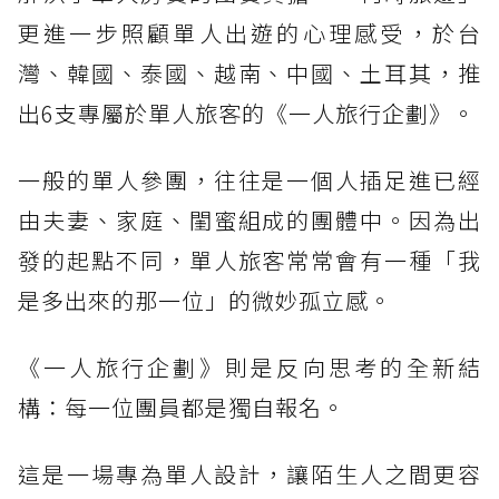
更進一步照顧單人出遊的心理感受，於台
灣、韓國、泰國、越南、中國、土耳其，推
出6支專屬於單人旅客的《一人旅行企劃》。
一般的單人參團，往往是一個人插足進已經
由夫妻、家庭、閨蜜組成的團體中。因為出
發的起點不同，單人旅客常常會有一種「我
是多出來的那一位」的微妙孤立感。
《一人旅行企劃》則是反向思考的全新結
構：每一位團員都是獨自報名。
這是一場專為單人設計，讓陌生人之間更容