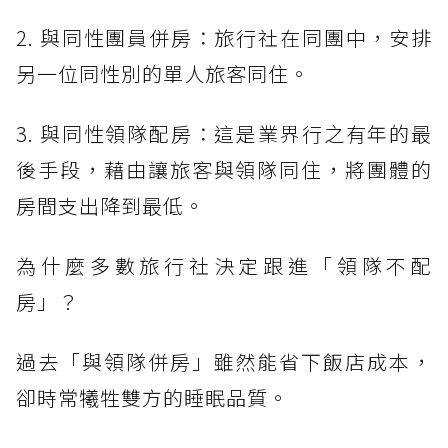
2. 與同性團員併房：旅行社在同團中，安排
另一位同性別的單人旅客同住。
3. 與同性領隊配房：這是業界行之有年的最
後手段，藉由讓旅客與領隊同住，將團體的
房間支出降到最低。
為什麼多數旅行社決定跟進「領隊不配
房」？
過去「與領隊併房」雖然能省下飯店成本，
卻時常犧牲雙方的睡眠品質。