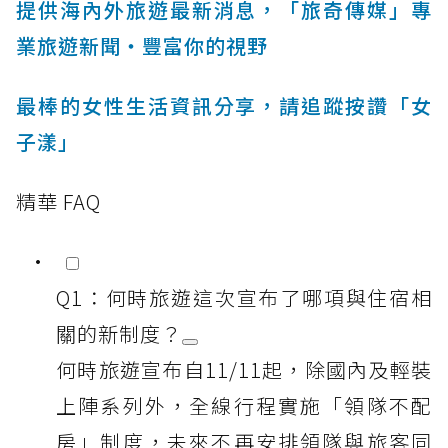
提供海內外旅遊最新消息，「旅奇傳媒」專
業旅遊新聞‧豐富你的視野
最棒的女性生活資訊分享，請追蹤按讚「女
子漾」
精華 FAQ
Q1：何時旅遊這次宣布了哪項與住宿相
關的新制度？
何時旅遊宣布自11/11起，除國內及輕裝
上陣系列外，全線行程實施「領隊不配
房」制度，未來不再安排領隊與旅客同