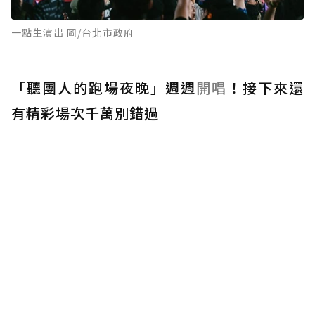
一點生演出 圖/台北市政府
「聽團人的跑場夜晚」週週
開唱
！接下來還
有精彩場次千萬別錯過