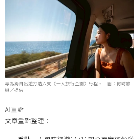
專為獨自出遊打造六支《一人旅行企劃》行程。 圖：何時旅
遊／提供
AI重點
文章重點整理：