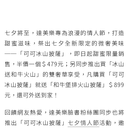
七夕將至，達美樂專為浪漫的情人節，打造
甜蜜滋味，祭出七夕全新限定的微奢美味
──「可可冰山披薩」，即日起甜蜜限量銷
售，半價一個＄479元；另同步推出買「冰山
送和牛火山」的雙奢華享受，凡購買「可可
冰山披薩」就送「和牛堡排火山披薩」＄899
元，還可外送到家！
回饋網友熱愛，達美樂臉書粉絲團同步也將
推出「可可冰山披薩」
七夕情人節
活動，邀