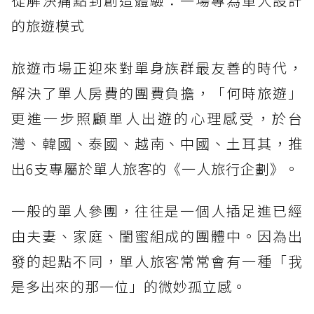
從解決痛點到創造體驗：一場專為單人設計
的旅遊模式
旅遊市場正迎來對單身族群最友善的時代，
解決了單人房費的團費負擔，「何時旅遊」
更進一步照顧單人出遊的心理感受，於台
灣、韓國、泰國、越南、中國、土耳其，推
出6支專屬於單人旅客的《一人旅行企劃》。
一般的單人參團，往往是一個人插足進已經
由夫妻、家庭、閨蜜組成的團體中。因為出
發的起點不同，單人旅客常常會有一種「我
是多出來的那一位」的微妙孤立感。