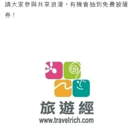
請大家參與共享浪漫，有機會抽到免費披薩
券！