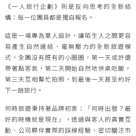
《一人旅行企劃》則是反向思考的全新結
構：每一位團員都是獨自報名。
這是一場專為單人設計，讓陌生人之間更容
易產生自然連結、毫無壓力的全新旅遊模
式，全團沒有既有的小圈圈，第一天或許還
帶著點客氣，第二天開始自然地併桌吃飯，
第三天互相幫忙拍照，到最後一天甚至約好
下一趟旅行。
何時旅遊秉持著品牌初衷：「何時出發？最
好的時機就是現在」，透過與客人的真實互
動、公司夥伴實際的踩線經驗、密切關注市