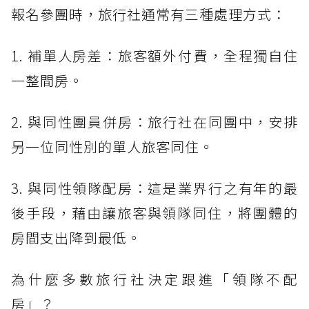
報名參團時，旅行社通常有三種處理方式：
1. 補單人房差：旅客額外付費，全程獨自住
一整間房。
2. 與同性團員併房：旅行社在同團中，安排
另一位同性別的單人旅客同住。
3. 與同性領隊配房：這是業界行之有年的最
後手段，藉由讓旅客與領隊同住，將團體的
房間支出降到最低。
為什麼多數旅行社決定跟進「領隊不配
房」？