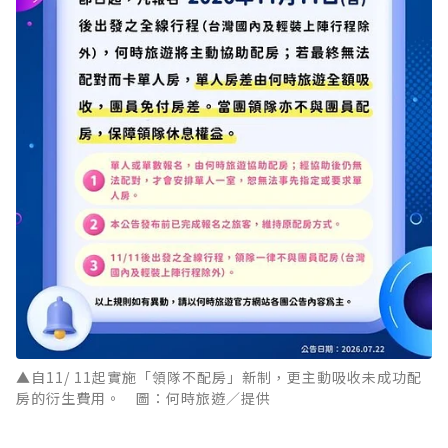
▲自11/ 11起實施「領隊不配房」新制，更主動吸收未成功配
房的衍生費用。 圖：何時旅遊／提供