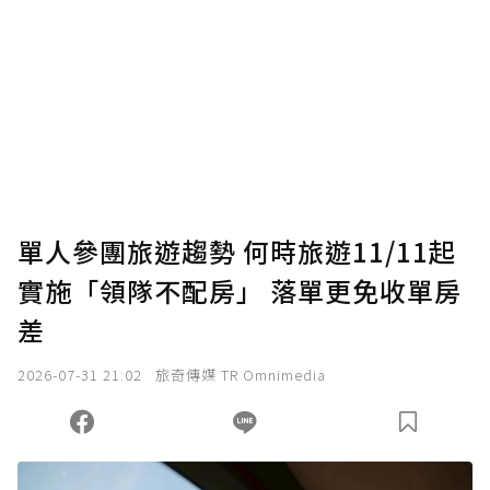
單人參團旅遊趨勢 何時旅遊11/11起
實施「領隊不配房」 落單更免收單房
差
2026-07-31 21:02
旅奇傳媒 TR Omnimedia