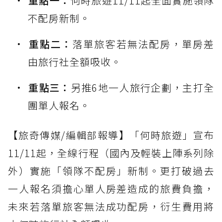
重點一：
何時旅遊11/11起全面實施領隊
不配房新制。
重點二：
落單旅客若無法配房，單房差
由旅行社全額吸收。
重點三：
另推6地一人旅行企劃，主打全
團單人報名。
【旅奇傳媒/編輯部報導】「何時旅遊」宣布
11/11起，全線行程（國內及輕裝上陣系列除
外）實施「領隊不配房」新制。更打破過去
一人報名須擔心單人房差造成的旅費負擔，
未來若落單旅客無法成功配房，衍生費用將