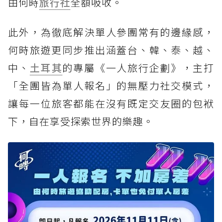
由何時
旅行社
全額吸收。
此外，為徹底解決單人參團常有的邊緣感，
何時旅遊更同步推出涵蓋台、韓、泰、越、
中、
土耳其
的專屬《一人旅行企劃》，主打
「全團皆為單人報名」的無壓力社交模式，
讓每一位旅客都能在沒有既定交友圈的包袱
下，自在享受探索世界的樂趣。