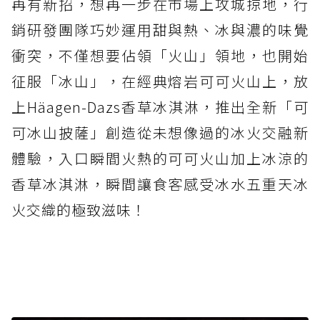
再有新招，想再一步在市場上攻城掠地，行
銷研發團隊巧妙運用甜與熱、冰與濃的味覺
衝突，不僅想要佔領「火山」領地，也開始
征服「冰山」，在經典熔岩可可火山上，放
上Häagen-Dazs香草冰淇淋，推出全新「可
可冰山披薩」創造從未想像過的冰火交融新
體驗，入口瞬間火熱的可可火山加上冰涼的
香草冰淇淋，瞬間讓食客感受冰水五重天冰
火交織的極致滋味！