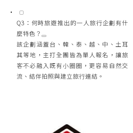
Q3：何時旅遊推出的一人旅行企劃有什
麼特色？
該企劃涵蓋台、韓、泰、越、中、土耳
其等地，主打全團皆為單人報名，讓旅
客不必融入既有小圈圈，更容易自然交
流、結伴拍照與建立旅行連結。