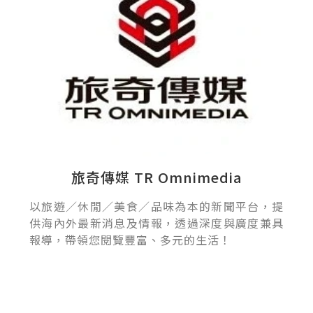
旅奇傳媒 TR Omnimedia
以旅遊／休閒／美食／品味為本的新聞平台，提
供海內外最新消息及情報，透過深度與廣度兼具
報導，帶領您閱覽豐富、多元的生活！