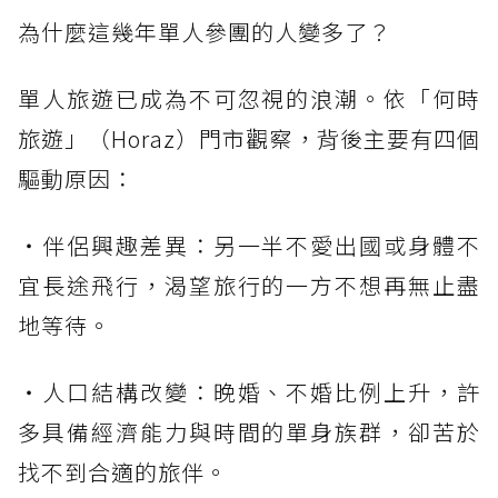
為什麼這幾年單人參團的人變多了？
單人旅遊已成為不可忽視的浪潮。依「何時
旅遊」（Horaz）門市觀察，背後主要有四個
驅動原因：
・伴侶興趣差異：另一半不愛出國或身體不
宜長途飛行，渴望旅行的一方不想再無止盡
地等待。
・人口結構改變：晚婚、不婚比例上升，許
多具備經濟能力與時間的單身族群，卻苦於
找不到合適的旅伴。