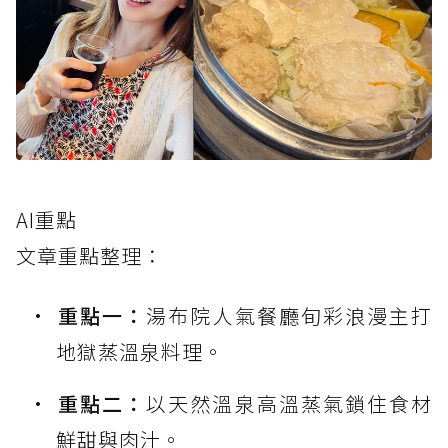
AI重點
文章重點整理：
重點一：
湯布院人氣餐廳旬彩浪漫主打
地獄蒸溫泉料理。
重點二：
以天然溫泉高溫蒸氣鎖住食材
鮮甜與肉汁。