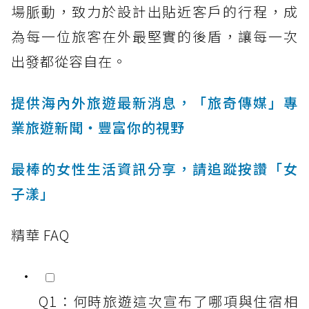
場脈動，致力於設計出貼近客戶的行程，成
為每一位旅客在外最堅實的後盾，讓每一次
出發都從容自在。
提供海內外旅遊最新消息，「旅奇傳媒」專
業旅遊新聞‧豐富你的視野
最棒的女性生活資訊分享，請追蹤按讚「女
子漾」
精華 FAQ
Q1：何時旅遊這次宣布了哪項與住宿相