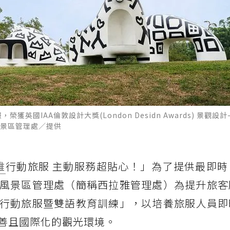
，榮獲英國IAA倫敦設計大獎(London Desidn Awards) 景觀設計
景區管理處／提供
雅
行動旅服 主動服務超貼心！」為了提供最即時
風景區管理處（簡稱西拉雅管理處）為提升旅客
行動旅服暨雙語教育訓練」，以培養旅服人員即
善且國際化的觀光環境。