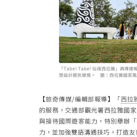
「Tabe! Tabe! 仙境西拉雅」再傳捷報
塑設計類別銀獎。 圖：西拉雅國家風
【旅奇傳媒/編輯部報導】「
西拉
的服務，交通部觀光署西拉雅國家
與接待國際遊客能力，特別舉辦「
力，並加強雙語溝通技巧，打造友