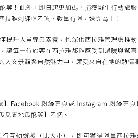
酥等！此外，即日起更加碼，捕獲野生行動旅服
西拉雅刺繡帽乙頂，數量有限，送完為止！
僅提升人員專業素養，也深化西拉雅管理處推動
，讓每一位旅客在西拉雅都能感受到溫暖與驚喜
的人文景觀與自然魅力中，感受來自在地的熱情
acebook 粉絲專頁或 Instagram 粉絲專
瓜瓜園地瓜酥等】乙個。
員進行互動遊戲（比大小），即可獲得限量西拉雅