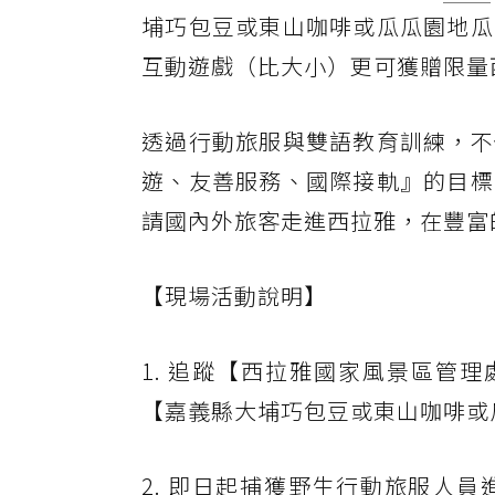
埔巧包豆或東山咖啡或瓜瓜園地瓜
互動遊戲（比大小）更可獲贈限量
透過行動旅服與雙語教育訓練，不
遊、友善服務、國際接軌』的目標
請國內外旅客走進西拉雅，在豐富
【現場活動說明】
1. 追蹤【西拉雅國家風景區管理處】F
【嘉義縣大埔巧包豆或東山咖啡或
2. 即日起捕獲野生行動旅服人