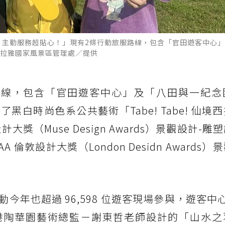
 主動服務超貼心！」現有2條行動旅服路線，包含「官田遊客中心
拉雅國家風景區管理處／提供
路線，包含「官田遊客中心」及「八田與一紀念
白時尚色系公共藝術「Tabe! Tabe! 仙境
獎（Muse Design Awards）景觀設計-雕
 倫敦設計大獎（London Desidn Awards
今年也超過 96,598 位遊客現場參與，遊客中
港陶華園藝術總監－謝東哲老師設計的「山水之