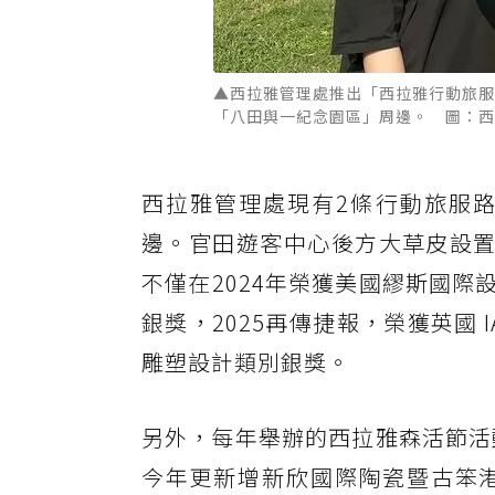
▲西拉雅管理處推出「西拉雅行動旅服
「八田與一紀念園區」周邊。 圖：西
西拉雅管理處現有2條行動旅服
邊。官田遊客中心後方大草皮設置了黑
不僅在2024年榮獲美國繆斯國際設計大
銀獎，2025再傳捷報，榮獲英國 IAA
雕塑設計類別銀獎。
另外，每年舉辦的西拉雅森活節活動
今年更新增新欣國際陶瓷暨古笨