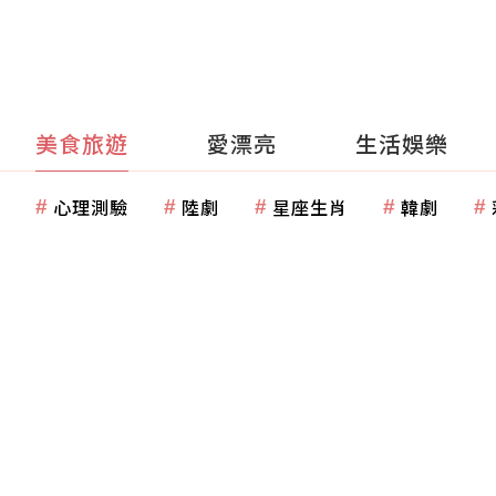
美食旅遊
愛漂亮
生活娛樂
心理測驗
陸劇
星座生肖
韓劇