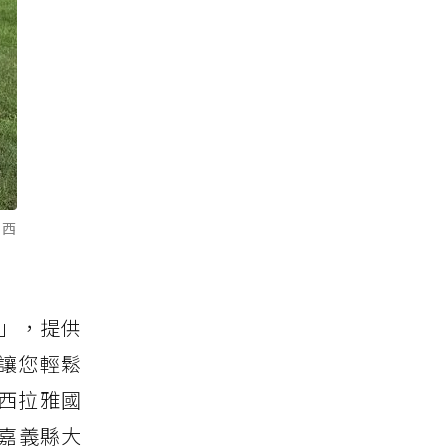
：西
i」，提供
讓您輕鬆
西拉雅國
物嘉義縣大