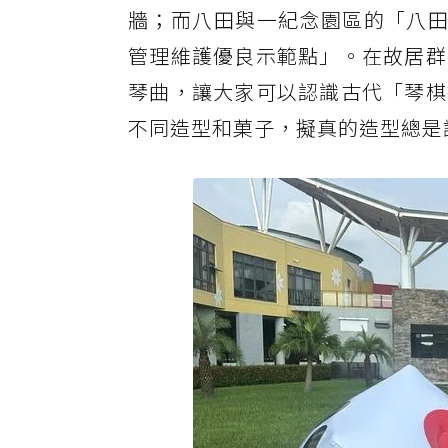
牆；而八田與一紀念園區的「八田
管理維護優良示範點」。在故居群
琴曲，讓大家可以認識古代「琴棋
不同造型和菓子，擬真的造型總是