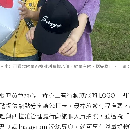
大小）可獲贈限量西拉雅刺繡帽乙頂，數量有限，送完為止。 圖
的黃色背心，背心上有行動旅服的 LOGO「問
動提供熱點分享讓您打卡，最棒旅遊行程推薦，
起與西拉雅管理處行動旅服人員拍照，並追蹤「
專頁或 Instagram 粉絲專頁，就可享有限量好