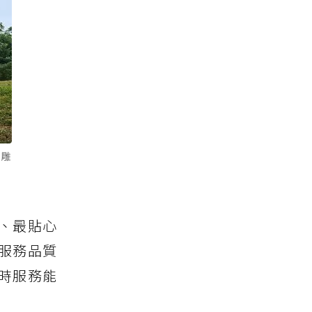
-雕
、最貼心
服務品質
時服務能