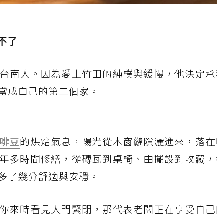
不了
台南人。因為愛上竹田的純樸與緩慢，他決定承
當成自己的第二個家。
啡豆
的烘焙氣息，陽光從木窗縫隙灑進來，落在
年多時間修繕，從磚瓦到桌椅、由擺設到收藏，
多了幾分舒適與安穩。
你來時看見大門緊閉，那代表老闆正在享受自己