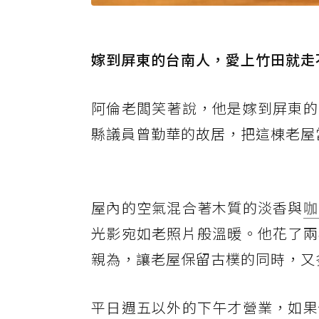
嫁到屏東的台南人，愛上竹田就走
阿倫老闆笑著說，他是嫁到屏東的
縣議員曾勤華的故居，把這棟老屋
屋內的空氣混合著木質的淡香與
咖
光影宛如老照片般溫暖。他花了兩
親為，讓老屋保留古樸的同時，又
平日週五以外的下午才營業，如果