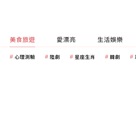
美食旅遊
愛漂亮
生活娛樂
心理測驗
陸劇
星座生肖
韓劇