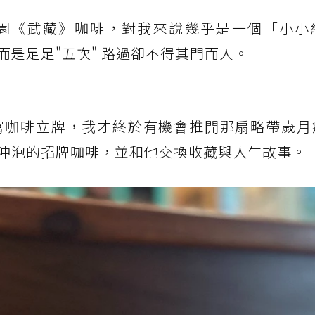
園《武藏》咖啡，對我來說幾乎是一個「小小
是足足"五次" 路過卻不得其門而入。
寫咖啡立牌，我才終於有機會推開那扇略帶歲月
沖泡的招牌咖啡，並和他交換收藏與人生故事。