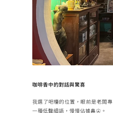
咖啡香中的對話與驚喜
我選了吧檯的位置，眼前是老闆專
一種低聲細語，慢慢佔據鼻尖。