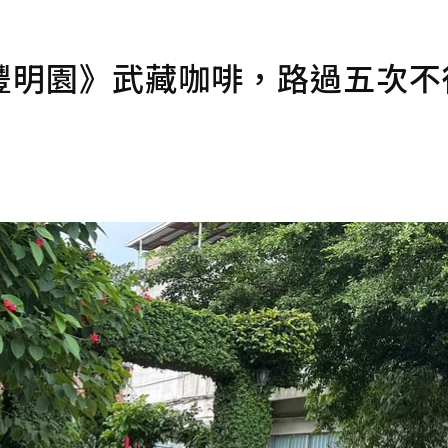
豐明園》武藏咖啡，路過五次不