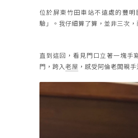
位於屏東竹田車站不遠處的豐明
驗」。我仔細算了算，並非三次，而
直到這回，看見門口立著一塊手
門，跨入
老屋
，感受阿倫老闆親手