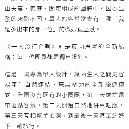
由夫妻、家庭、閨蜜組成的團體中。因為出
發的起點不同，單人旅客常常會有一種「我
是多出來的那一位」的微妙孤立感。
《一人旅行企劃》則是反向思考的全新結
構：每一位團員都是獨自報名。
這是一場專為單人設計，讓陌生人之間更容
易產生自然連結、毫無壓力的全新旅遊模
式，全團沒有既有的小圈圈，第一天或許還
帶著點客氣，第二天開始自然地併桌吃飯，
第三天互相幫忙拍照，到最後一天甚至約好
下一趟旅行。