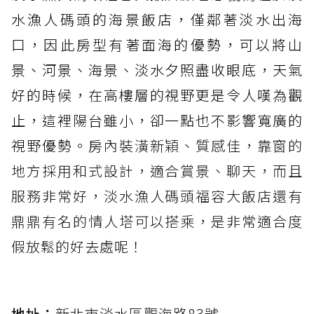
水漁人碼頭的海景飯店，僅鄰著淡水出海
口，因此房型有著面海的優勢，可以將山
景、河景、海景、淡水夕照盡收眼底，天氣
好的時候，在高樓層的視野更是令人嘆為觀
止，這裡陽台雖小，卻一點也不影響寬廣的
視野優勢。房
內裝潢新穎、質感佳，靠窗的
地方採用和式設計，適合賞景、聊天，而且
服務非常好，淡水漁人碼頭福容大飯店還有
鼎鼎有名的情人塔可以搭乘，是非常適合度
假放鬆的好去處呢！
地址：
新北市淡水區觀海路83號