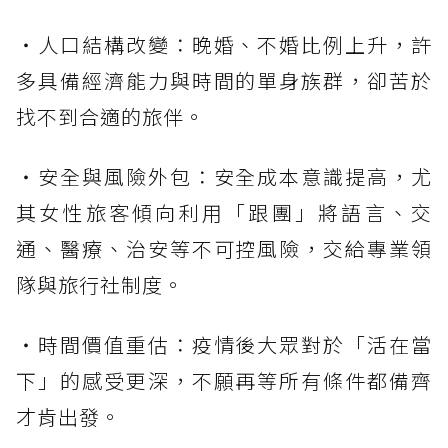
・人口結構改變：晚婚、不婚比例上升，許
多具備經濟能力與時間的單身族群，卻苦於
找不到合適的旅伴。
・安全與風險外包：安全成本意識提高，尤
其女性旅客傾向利用「跟團」將語言、交
通、醫療、治安等不可控風險，交給專業領
隊與旅行社制度。
・時間價值重估：疫情後大眾對於「活在當
下」的感受更深，不願再等所有條件都備齊
才肯出發。