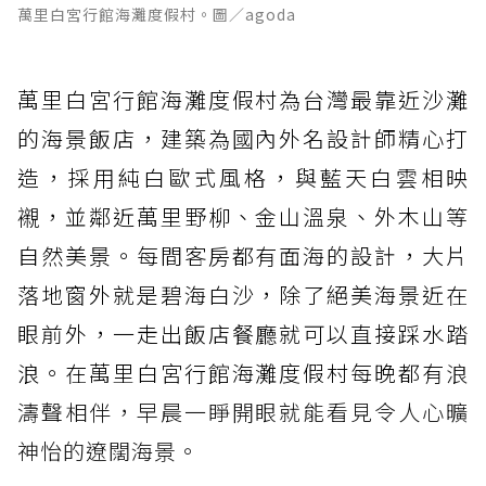
萬里白宮行館海灘度假村。圖／agoda
萬里白宮行館海灘度假村為台灣最靠近沙灘
的海景飯店，建築為國內外名設計師精心打
造，採用純白歐式風格，與藍天白雲相映
襯，並鄰近萬里野柳、金山溫泉、外木山等
自然美景。每間客房都有面海的設計，大片
落地窗外就是碧海白沙，除了絕美海景近在
眼前外，一走出飯店餐廳就可以直接踩水踏
浪。在萬里白宮行館海灘度假村每晚都有
浪
濤聲相伴，早晨一睜開眼就能看見令人心曠
神怡的遼闊海景。