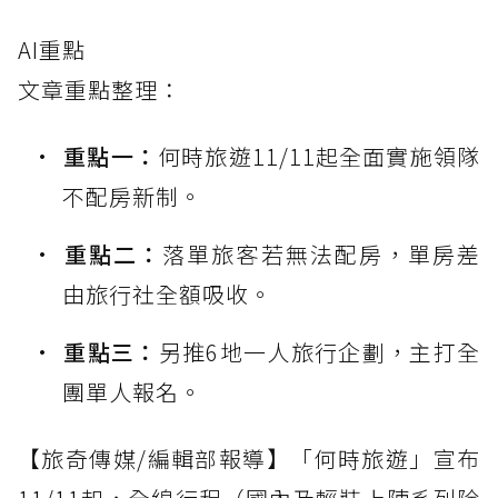
AI重點
文章重點整理：
重點一：
何時旅遊11/11起全面實施領隊
不配房新制。
重點二：
落單旅客若無法配房，單房差
由旅行社全額吸收。
重點三：
另推6地一人旅行企劃，主打全
團單人報名。
【旅奇傳媒/編輯部報導】「何時旅遊」宣布