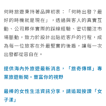
何時旅遊秉持著品牌初衷：「何時出發？最
好的時機就是現在」，透過與客人的真實互
動、公司夥伴實際的踩線經驗、密切關注市
場脈動，致力於設計出貼近客戶的行程，成
為每一位旅客在外最堅實的後盾，讓每一次
出發都從容自在。
提供海內外旅遊最新消息，「旅奇傳媒」專
業旅遊新聞‧豐富你的視野
最棒的女性生活資訊分享，請追蹤按讚「女
子漾」