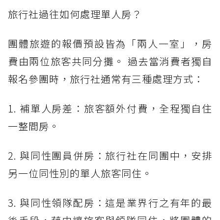
旅行社過往如何處理單人房？
團體旅遊的報價預設皆為「兩人一室」，房
費由兩位旅客共同分攤。 過去當消費者獨自
報名參團時，旅行社通常有三種處理方式：
1. 補單人房差：旅客額外付費，全程獨自住
一整間房。
2. 與同性團員併房：旅行社在同團中，安排
另一位同性別的單人旅客同住。
3. 與同性領隊配房：這是業界行之有年的最