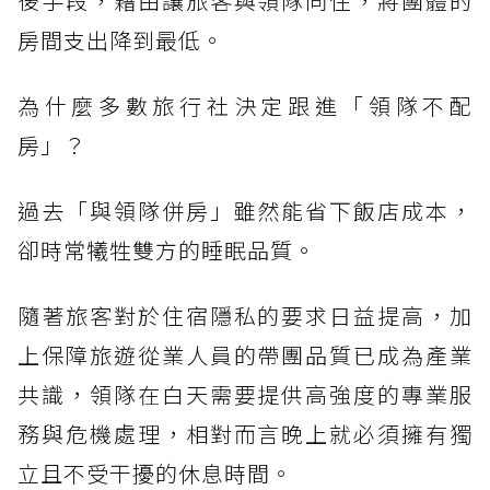
後手段，藉由讓旅客與領隊同住，將團體的
房間支出降到最低。
為什麼多數旅行社決定跟進「領隊不配
房」？
過去「與領隊併房」雖然能省下飯店成本，
卻時常犧牲雙方的睡眠品質。
隨著旅客對於住宿隱私的要求日益提高，加
上保障旅遊從業人員的帶團品質已成為產業
共識，領隊在白天需要提供高強度的專業服
務與危機處理，相對而言晚上就必須擁有獨
立且不受干擾的休息時間。