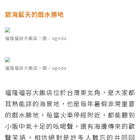
碧海藍天的戲水勝地
福隆福容大飯店。圖／agoda
福隆福容大飯店。圖／agoda
福隆福容大飯店位於台灣東北角，是大家都
耳熟能詳的海景地，也是每年暑假非常重要
的戲水勝地，每當火車停經附近，都能聽到
小販中氣十足的吆喝聲，還有海邊傳來的歡
聲笑語，相信絕對是許多人難忘的共同回