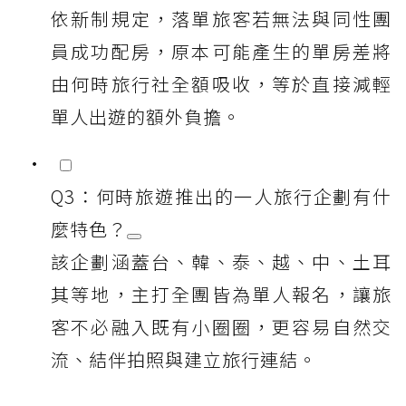
依新制規定，落單旅客若無法與同性團
員成功配房，原本可能產生的單房差將
由何時旅行社全額吸收，等於直接減輕
單人出遊的額外負擔。
Q3：何時旅遊推出的一人旅行企劃有什
麼特色？
該企劃涵蓋台、韓、泰、越、中、土耳
其等地，主打全團皆為單人報名，讓旅
客不必融入既有小圈圈，更容易自然交
流、結伴拍照與建立旅行連結。