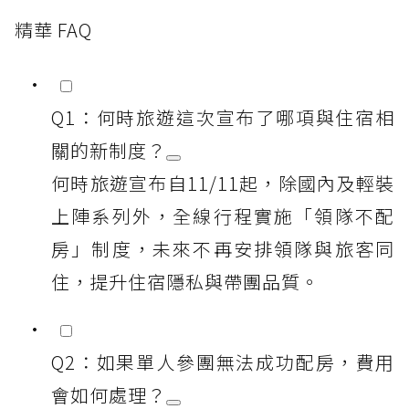
精華 FAQ
Q1：何時旅遊這次宣布了哪項與住宿相
關的新制度？
何時旅遊宣布自11/11起，除國內及輕裝
上陣系列外，全線行程實施「領隊不配
房」制度，未來不再安排領隊與旅客同
住，提升住宿隱私與帶團品質。
Q2：如果單人參團無法成功配房，費用
會如何處理？