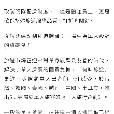
取消領隊配房制度，不僅是體恤員工，更是
確保整體旅遊服務品質不打折的關鍵。
從解決痛點到創造體驗：一場專為單人設計
的旅遊模式
旅遊市場正迎來對單身族群最友善的時代，
解決了單人房費的團費負擔，「何時旅遊」
更進一步照顧單人出遊的心理感受，於台
灣、韓國、泰國、越南、中國、土耳其，推
出6支專屬於單人旅客的《一人旅行企劃》。
一般的單人參團，往往是一個人插足進已經