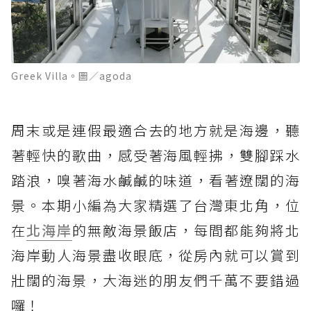
Greek Villa。圖／agoda
周末或是連假最適合去的地方就是海邊，聽
著輕快的歌曲，感受著海風輕拂，雙腳踩水
踏浪，嗅著海水鹹鹹的味道，看著遼闊的海
景。本期小編為大家精選了台灣東北角，位
在
北海岸
的無敵海景飯店，每間都能夠將北
海岸動人海景盡收眼底，從房內就可以賞到
壯闊的海景，大海迷的朋友們千萬不要錯過
囉！