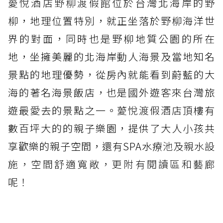
薆悅酒店野柳渡假館
位於台灣北海岸的野
柳，地理位置特別，就正坐落於野柳海洋世
界的對面，同時也是野柳地質公園的所在
地，坐擁美麗的北海岸動人海景及當地知名
景點的地理優勢，從房內就能看到蔚藍的大
海的著名海景飯店，也是國外遊客來台灣旅
遊最愛去的景點之一。
薆悅渡假酒店
頂樓有
數百坪大的的親子樂園，提供了大人小孩共
享歡樂的親子空間，還有SPA水
療池及親水設
施，空間舒適寬敞，更附有閱讀區和藝廊
呢！