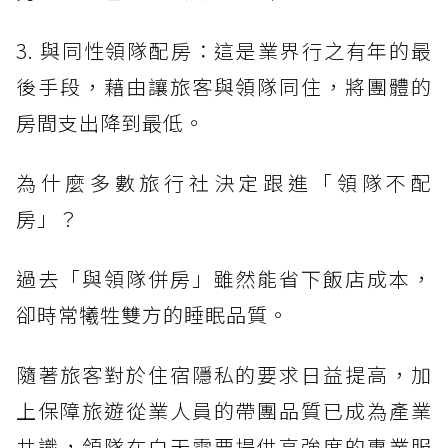
3. 與同性領隊配房：這是業界行之有年的最
後手段，藉由讓旅客與領隊同住，將團體的
房間支出降到最低。
為什麼多數旅行社決定跟進「領隊不配
房」？
過去「與領隊併房」雖然能省下飯店成本，
卻時常犧牲雙方的睡眠品質。
隨著旅客對於住宿隱私的要求日益提高，加
上保障旅遊從業人員的帶團品質已成為產業
共識，領隊在白天需要提供高強度的專業服