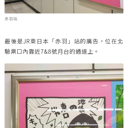
赤羽站
最後是JR東日本「赤羽」站的廣告，位在北
驗票口內靠近7&8號月台的通道上。