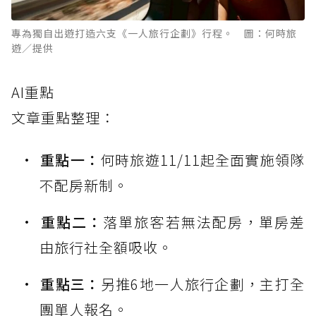
專為獨自出遊打造六支《一人旅行企劃》行程。 圖：何時旅
遊／提供
AI重點
文章重點整理：
重點一：
何時旅遊11/11起全面實施領隊
不配房新制。
重點二：
落單旅客若無法配房，單房差
由旅行社全額吸收。
重點三：
另推6地一人旅行企劃，主打全
團單人報名。