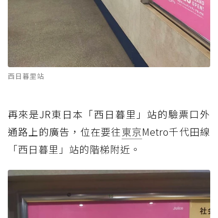
西日暮里站
再來是JR東日本「西日暮里」站的驗票口外
通路上的廣告，位在
要往
東京
Metro千代田線
「西日暮里」站的階梯附近。