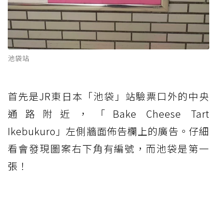
池袋站
首先是JR東日本「池袋」站驗票口外的中央
通路附近，「Bake Cheese Tart
Ikebukuro」左側牆面佈告欄上的廣告。仔細
看會發現圖案右下角有編號，而池袋是第一
張！