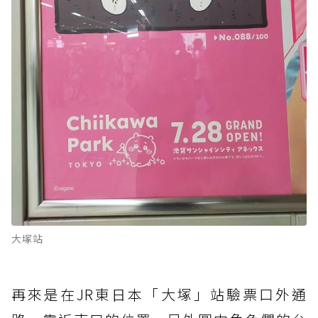
大塚站
再來是在JR東日本「大塚」站驗票口外通