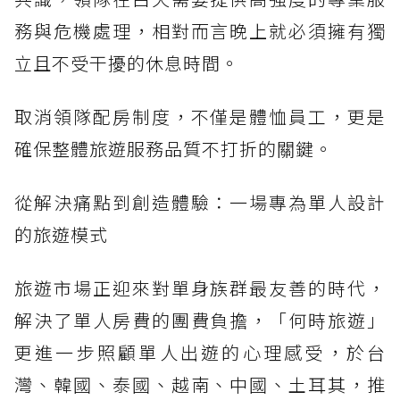
務與危機處理，相對而言晚上就必須擁有獨
立且不受干擾的休息時間。
取消領隊配房制度，不僅是體恤員工，更是
確保整體旅遊服務品質不打折的關鍵。
從解決痛點到創造體驗：一場專為單人設計
的旅遊模式
旅遊市場正迎來對單身族群最友善的時代，
解決了單人房費的團費負擔，「何時旅遊」
更進一步照顧單人出遊的心理感受，於台
灣、韓國、泰國、越南、中國、土耳其，推