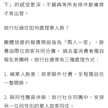
下」的感受更深，不願再等所有條件都備齊
才肯出發。
旅行社過往如何處理單人房？
團體旅遊的報價預設皆為「兩人一室」，房
費由兩位旅客共同分攤。 過去當消費者獨自
報名參團時，旅行社通常有三種處理方式：
1. 補單人房差：旅客額外付費，全程獨自住
一整間房。
2. 與同性團員併房：旅行社在同團中，安排
另一位同性別的單人旅客同住。