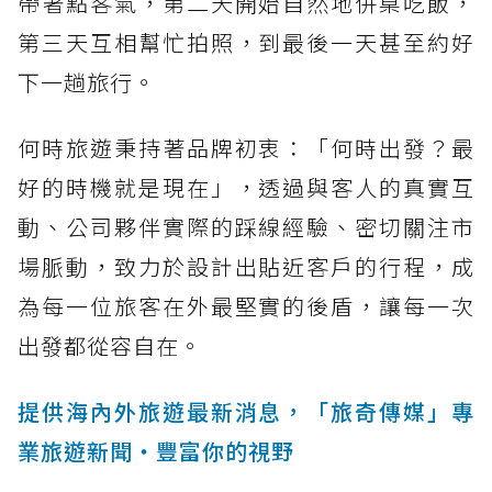
帶著點客氣，第二天開始自然地併桌吃飯，
第三天互相幫忙拍照，到最後一天甚至約好
下一趟旅行。
何時旅遊秉持著品牌初衷：「何時出發？最
好的時機就是現在」，透過與客人的真實互
動、公司夥伴實際的踩線經驗、密切關注市
場脈動，致力於設計出貼近客戶的行程，成
為每一位旅客在外最堅實的後盾，讓每一次
出發都從容自在。
提供海內外旅遊最新消息，「旅奇傳媒」專
業旅遊新聞‧豐富你的視野