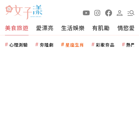
美食旅遊
愛漂亮
生活娛樂
有肌勵
情慾愛
心理測驗
夯陸劇
星座生肖
彩妝夯品
熱門