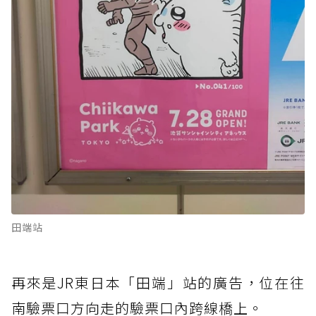
田端站
再來是JR東日本「田端」站的廣告，位在往
南驗票口方向走的驗票口內跨線橋上。