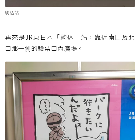
駒込站
再來是JR東日本「駒込」站，
靠近南口及北
口那一側的驗票口內廣場。