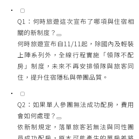
Q1：何時旅遊這次宣布了哪項與住宿相
關的新制度？
何時旅遊宣布自11/11起，除國內及輕裝
上陣系列外，全線行程實施「領隊不配
房」制度，未來不再安排領隊與旅客同
住，提升住宿隱私與帶團品質。
Q2：如果單人參團無法成功配房，費用
會如何處理？
依新制規定，落單旅客若無法與同性團
員成功配房，原本可能產生的單房差將