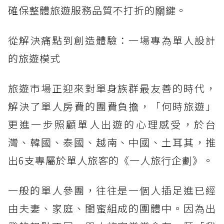
確保整體旅遊服務品質不打折的關鍵。
從解決痛點到創造體驗：一場專為單人設計
的旅遊模式
旅遊市場正迎來對單身族群最友善的時代，
解決了單人房費的團費負擔，「何時旅遊」
更進一步照顧單人出遊的心理感受，於台
灣、韓國、泰國、越南、中國、土耳其，推
出6支專屬於單人旅客的《一人旅行企劃》。
一般的單人參團，往往是一個人插足進已經
由夫妻、家庭、閨蜜組成的團體中。因為出