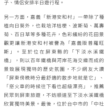
子、情侶安排半日遊行程。
另一方面，嘉義「新港安和村」一帶除了種
植向日葵外，也栽培洋桔梗、波斯菊、萬壽
菊、百日草等多種花卉，色彩繽紛的花田景
觀更讓新港安和村被譽為「嘉義版普羅旺
斯」。至於位在屏東縣的「下淡水溪鐵
橋」，則以百年鐵橋與河岸花海交織而成的
景致展現獨特的歷史氛圍，不少網友大讚
「屏東傍晚時分最舒適的散步地就是它」、
「搭火車的時候往下看也超級漂亮」，推薦
民眾到屏東旅遊，不妨順道至下淡水溪鐵橋
欣賞獨特美景。最後，位於台中市的「中社