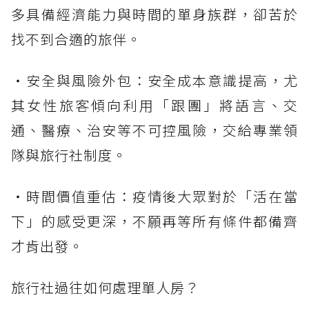
多具備經濟能力與時間的單身族群，卻苦於
找不到合適的旅伴。
・安全與風險外包：安全成本意識提高，尤
其女性旅客傾向利用「跟團」將語言、交
通、醫療、治安等不可控風險，交給專業領
隊與旅行社制度。
・時間價值重估：疫情後大眾對於「活在當
下」的感受更深，不願再等所有條件都備齊
才肯出發。
旅行社過往如何處理單人房？