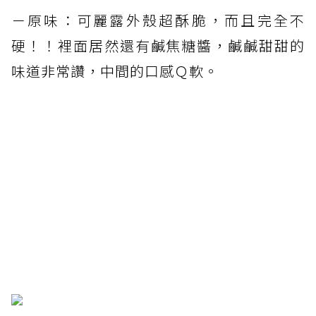
－原味：可麗露外殼超酥脆，而且完全不
硬！！裡面居然還有鹹焦糖醬，鹹鹹甜甜的
味道非常讚，中間的口感Ｑ軟。