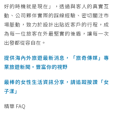
好的時機就是現在」，透過與客人的真實互
動、公司夥伴實際的踩線經驗、密切關注市
場脈動，致力於設計出貼近客戶的行程，成
為每一位旅客在外最堅實的後盾，讓每一次
出發都從容自在。
提供海內外旅遊最新消息，「旅奇傳媒」專
業旅遊新聞‧豐富你的視野
最棒的女性生活資訊分享，請追蹤按讚「女
子漾」
精華 FAQ