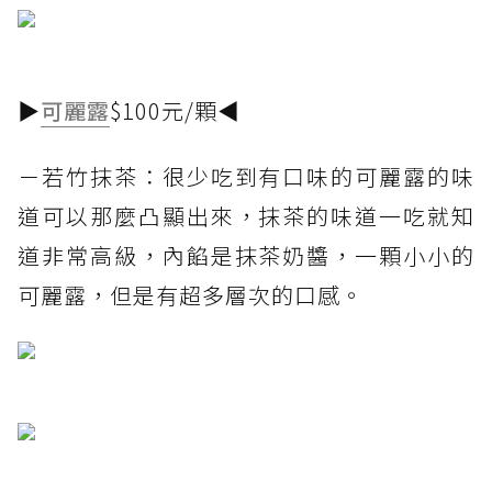
▶
可麗露
$100元/顆◀
－若竹抹茶：很少吃到有口味的可麗露的味
道可以那麼凸顯出來，抹茶的味道一吃就知
道非常高級，內餡是抹茶奶醬，一顆小小的
可麗露，但是有超多層次的口感。