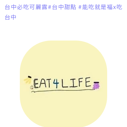
台中必吃可麗露
#台中甜點
#能吃就是福x吃
台中