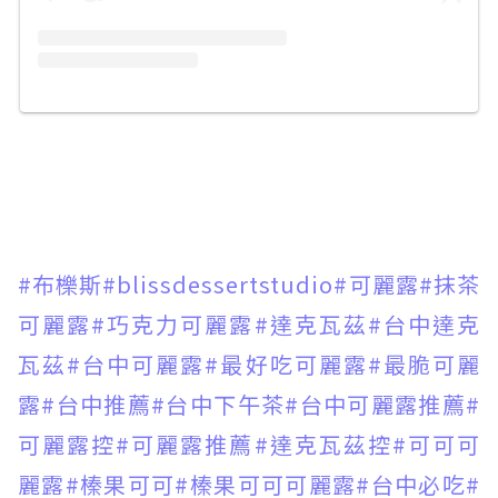
#布櫟斯
#blissdessertstudio
#可麗露
#抹茶
可麗露
#巧克力可麗露
#達克瓦茲
#台中達克
瓦茲
#台中可麗露
#最好吃可麗露
#最脆可麗
露
#台中推薦
#台中下午茶
#台中可麗露推薦
#
可麗露控
#可麗露推薦
#達克瓦茲控
#可可可
麗露
#榛果可可
#榛果可可可麗露
#台中必吃
#