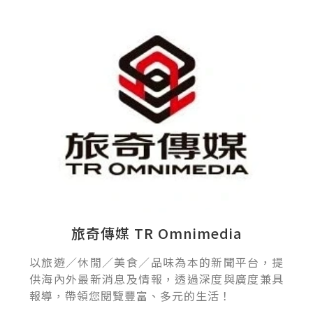
旅奇傳媒 TR Omnimedia
以旅遊／休閒／美食／品味為本的新聞平台，提
供海內外最新消息及情報，透過深度與廣度兼具
報導，帶領您閱覽豐富、多元的生活！