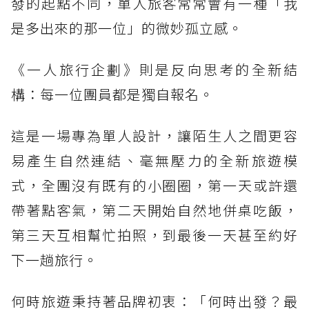
發的起點不同，單人旅客常常會有一種「我
是多出來的那一位」的微妙孤立感。
《一人旅行企劃》則是反向思考的全新結
構：每一位團員都是獨自報名。
這是一場專為單人設計，讓陌生人之間更容
易產生自然連結、毫無壓力的全新旅遊模
式，全團沒有既有的小圈圈，第一天或許還
帶著點客氣，第二天開始自然地併桌吃飯，
第三天互相幫忙拍照，到最後一天甚至約好
下一趟旅行。
何時旅遊秉持著品牌初衷：「何時出發？最