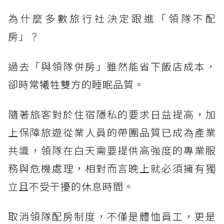
為什麼多數旅行社決定跟進「領隊不配
房」？
過去「與領隊併房」雖然能省下飯店成本，
卻時常犧牲雙方的睡眠品質。
隨著旅客對於住宿隱私的要求日益提高，加
上保障旅遊從業人員的帶團品質已成為產業
共識，領隊在白天需要提供高強度的專業服
務與危機處理，相對而言晚上就必須擁有獨
立且不受干擾的休息時間。
取消領隊配房制度，不僅是體恤員工，更是