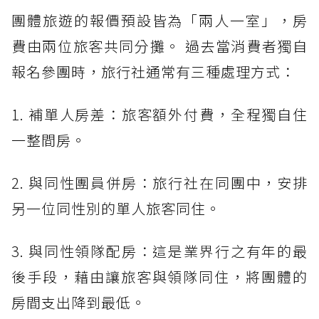
團體旅遊的報價預設皆為「兩人一室」，房
費由兩位旅客共同分攤。 過去當消費者獨自
報名參團時，旅行社通常有三種處理方式：
1. 補單人房差：旅客額外付費，全程獨自住
一整間房。
2. 與同性團員併房：旅行社在同團中，安排
另一位同性別的單人旅客同住。
3. 與同性領隊配房：這是業界行之有年的最
後手段，藉由讓旅客與領隊同住，將團體的
房間支出降到最低。