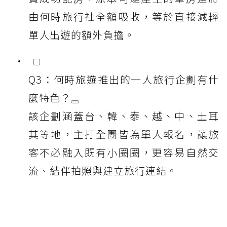
由何時旅行社全額吸收，等於直接減輕
單人出遊的額外負擔。
Q3：何時旅遊推出的一人旅行企劃有什
麼特色？
該企劃涵蓋台、韓、泰、越、中、土耳
其等地，主打全團皆為單人報名，讓旅
客不必融入既有小圈圈，更容易自然交
流、結伴拍照與建立旅行連結。