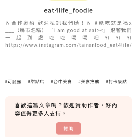
eat4life_foodie
🥂合作邀約 歡迎私訊我們呦！🥂 #能吃就是福x
___（縣市名稱） 「i am good at eat><」 跟著我們
一起到處吃吃喝喝吧🍴🍴🍴
https://www.instagram.com/tainanfood_eat4life/
#可麗露
#甜點店
#台中美食
#美食推薦
#打卡景點
喜歡這篇文章嗎？歡迎贊助作者，好內
容值得更多人支持。
贊助