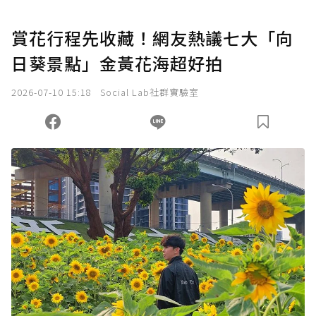
賞花行程先收藏！網友熱議七大「向
日葵景點」金黃花海超好拍
2026-07-10 15:18
Social Lab社群實驗室