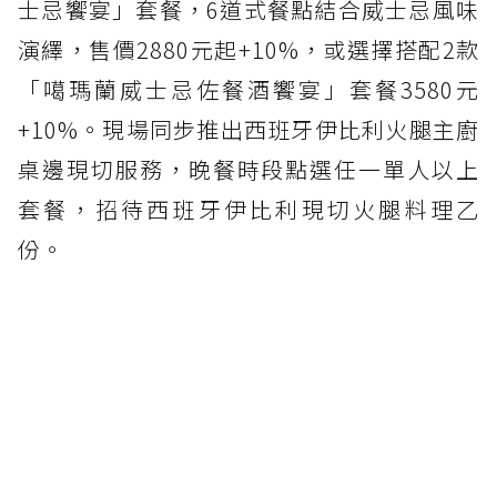
士忌饗宴」套餐，6道式餐點結合威士忌風味
演繹，售價2880元起+10%，或選擇搭配2款
「噶瑪蘭威士忌佐餐酒饗宴」套餐3580元
+10%。現場同步推出西班牙伊比利火腿主廚
桌邊現切服務，晚餐時段點選任一單人以上
套餐，招待西班牙伊比利現切火腿料理乙
份。