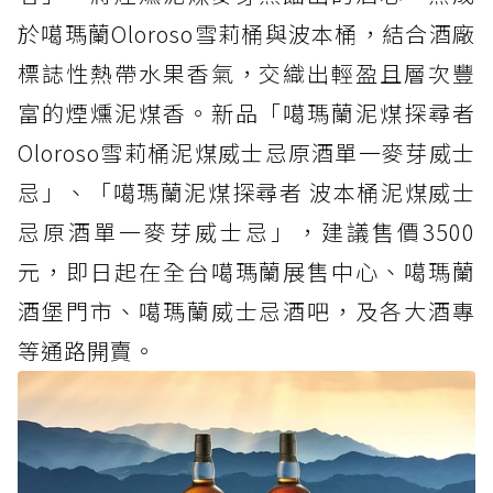
於噶瑪蘭Oloroso雪莉桶與波本桶，結合酒廠
標誌性熱帶水果香氣，交織出輕盈且層次豐
富的煙燻泥煤香。新品「噶瑪蘭泥煤探尋者
Oloroso雪莉桶泥煤威士忌原酒單一麥芽威士
忌」、「噶瑪蘭泥煤探尋者 波本桶泥煤威士
忌原酒單一麥芽威士忌」，建議售價3500
元，即日起在全台噶瑪蘭展售中心、噶瑪蘭
酒堡門市、噶瑪蘭威士忌酒吧，及各大酒專
等通路開賣。