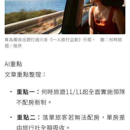
專為獨自出遊打造六支《一人旅行企劃》行程。 圖：何時旅
遊／提供
AI重點
文章重點整理：
重點一：
何時旅遊11/11起全面實施領隊
不配房新制。
重點二：
落單旅客若無法配房，單房差
由旅行社全額吸收。