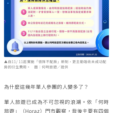
▲自11/ 11起實施「領隊不配房」新制，更主動吸收未成功配
房的衍生費用。 圖：何時旅遊／提供
為什麼這幾年單人參團的人變多了？
單人旅遊已成為不可忽視的浪潮。依「何時
旅遊」（Horaz）門市觀察，背後主要有四個