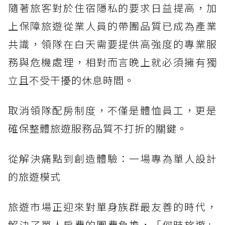
隨著旅客對於住宿隱私的要求日益提高，加
上保障旅遊從業人員的帶團品質已成為產業
共識，領隊在白天需要提供高強度的專業服
務與危機處理，相對而言晚上就必須擁有獨
立且不受干擾的休息時間。
取消領隊配房制度，不僅是體恤員工，更是
確保整體旅遊服務品質不打折的關鍵。
從解決痛點到創造體驗：一場專為單人設計
的旅遊模式
旅遊市場正迎來對單身族群最友善的時代，
解決了單人房費的團費負擔，「何時旅遊」