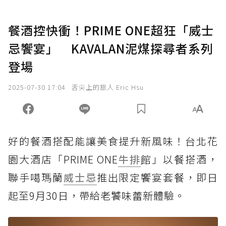
餐酒控快衝！PRIME ONE超狂「威士
忌饗宴」 KAVALAN泥煤探尋者系列
登場
2025-07-30 17:04
舌尖上的旅人 Eric Hsu
好的餐酒搭配能讓美食提升新風味！台北花
園大酒店「PRIME ONE
牛排
館」以餐搭酒，
聯手噶瑪蘭
威士忌
推出限定饗宴套餐，即日
起至9月30日，帶給老饕味蕾新體驗。