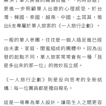
更進一步照顧單人出遊的心理感受，於台
灣、韓國、泰國、越南、中國、土耳其，推
出6支專屬於單人旅客的《一人旅行企劃》。
一般的單人參團，往往是一個人插足進已經
由夫妻、家庭、閨蜜組成的團體中。因為出
發的起點不同，單人旅客常常會有一種「我
是多出來的那一位」的微妙孤立感。
《一人旅行企劃》則是反向思考的全新結
構：每一位團員都是獨自報名。
這是一場專為單人設計，讓陌生人之間更容