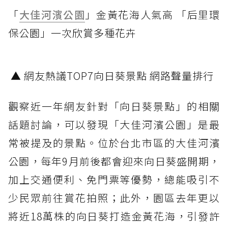
「
大佳河濱公園
」金黃花海人氣高 「后里環
保公園」一次欣賞多種花卉
▲ 網友熱議TOP7向日葵景點 網路聲量排行
觀察近一年網友針對「向日葵景點」的相關
話題討論，可以發現「大佳河濱公園」是最
常被提及的景點。位於台北市區的大佳河濱
公園，每年9月前後都會迎來向日葵盛開期，
加上交通便利、免門票等優勢，總能吸引不
少民眾前往賞花拍照；此外，園區去年更以
將近18萬株的向日葵打造金黃花海，引發許