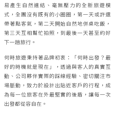
易產生自然連結、毫無壓力的全新旅遊模
式，全團沒有既有的小圈圈，第一天或許還
帶著點客氣，第二天開始自然地併桌吃飯，
第三天互相幫忙拍照，到最後一天甚至約好
下一趟旅行。
何時旅遊秉持著品牌初衷：「何時出發？最
好的時機就是現在」，透過與客人的真實互
動、公司夥伴實際的踩線經驗、密切關注市
場脈動，致力於設計出貼近客戶的行程，成
為每一位旅客在外最堅實的後盾，讓每一次
出發都從容自在。