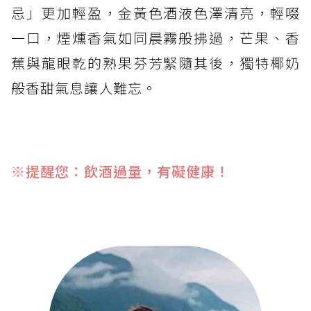
忌」更加輕盈，金黃色酒液色澤清亮，輕啜
一口，煙燻香氣如同晨霧般拂過，芒果、香
蕉與龍眼乾的熟果芬芳緊隨其後，獨特椰奶
般香甜氣息讓人難忘。
※提醒您：飲酒過量，有礙健康！