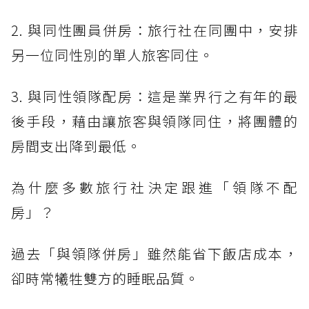
2. 與同性團員併房：旅行社在同團中，安排
另一位同性別的單人旅客同住。
3. 與同性領隊配房：這是業界行之有年的最
後手段，藉由讓旅客與領隊同住，將團體的
房間支出降到最低。
為什麼多數旅行社決定跟進「領隊不配
房」？
過去「與領隊併房」雖然能省下飯店成本，
卻時常犧牲雙方的睡眠品質。