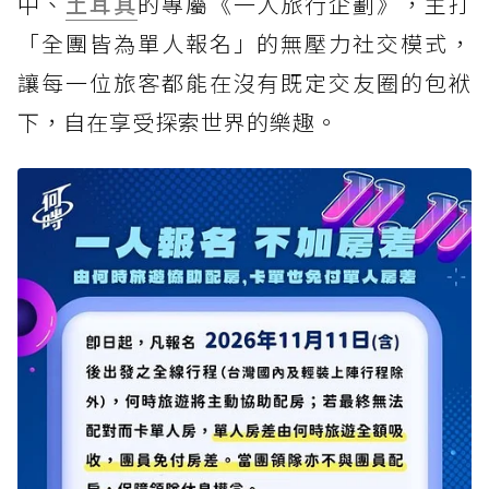
中、
土耳其
的專屬《一人旅行企劃》，主打
「全團皆為單人報名」的無壓力社交模式，
讓每一位旅客都能在沒有既定交友圈的包袱
下，自在享受探索世界的樂趣。