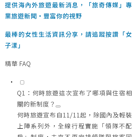
提供海內外旅遊最新消息，「旅奇傳媒」專
業旅遊新聞‧豐富你的視野
最棒的女性生活資訊分享，請追蹤按讚「女
子漾」
精華 FAQ
Q1：何時旅遊這次宣布了哪項與住宿相
關的新制度？
何時旅遊宣布自11/11起，除國內及輕裝
上陣系列外，全線行程實施「領隊不配
房」制度，未來不再安排領隊與旅客同