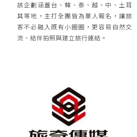
該企劃涵蓋台、韓、泰、越、中、土耳
其等地，主打全團皆為單人報名，讓旅
客不必融入既有小圈圈，更容易自然交
流、結伴拍照與建立旅行連結。