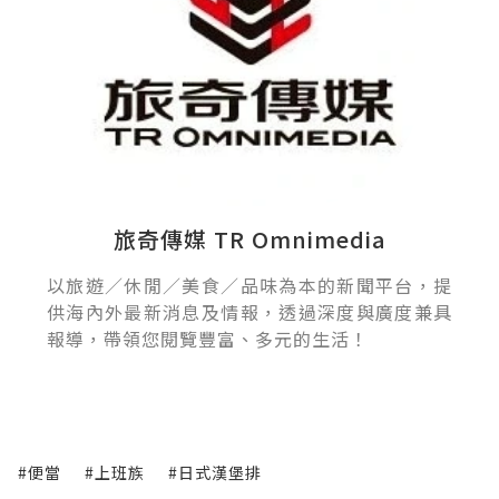
旅奇傳媒 TR Omnimedia
以旅遊／休閒／美食／品味為本的新聞平台，提
供海內外最新消息及情報，透過深度與廣度兼具
報導，帶領您閱覽豐富、多元的生活！
#便當
#上班族
#日式漢堡排