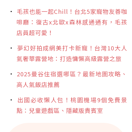
毛孩也能一起Chill！台北5家寵物友善咖
啡廳：復古x北歐x森林感通通有，毛孩
店員超可愛！
夢幻好拍成網美打卡新寵！台灣10大人
氣奢華露營地：打造慵懶高級露營之旅
2025曼谷住宿選哪區？最新地圖攻略、
高人氣飯店推薦
出國必收懶人包！桃園機場9個免費景
點：兒童遊戲區、隱藏版貴賓室