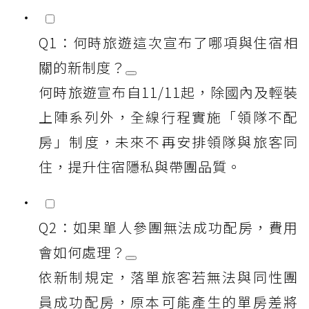
Q1：何時旅遊這次宣布了哪項與住宿相
關的新制度？
何時旅遊宣布自11/11起，除國內及輕裝
上陣系列外，全線行程實施「領隊不配
房」制度，未來不再安排領隊與旅客同
住，提升住宿隱私與帶團品質。
Q2：如果單人參團無法成功配房，費用
會如何處理？
依新制規定，落單旅客若無法與同性團
員成功配房，原本可能產生的單房差將