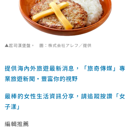
▲起司漢堡盤。 圖：株式会社アレフ／提供
提供海內外旅遊最新消息，「旅奇傳媒」專
業旅遊新聞‧豐富你的視野
最棒的女性生活資訊分享，請追蹤按讚「女
子漾」
編輯推薦