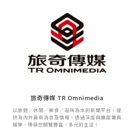
旅奇傳媒 TR Omnimedia
以旅遊／休閒／美食／品味為本的新聞平台，提
供海內外最新消息及情報，透過深度與廣度兼具
報導，帶領您閱覽豐富、多元的生活！