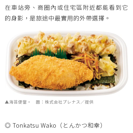
在車站旁、商圈內或住宅區附近都能看到它
的身影，是旅途中最實用的外帶選擇。
▲海苔便當。 圖：株式会社プレナス／提供
◎ Tonkatsu Wako（とんかつ和幸）