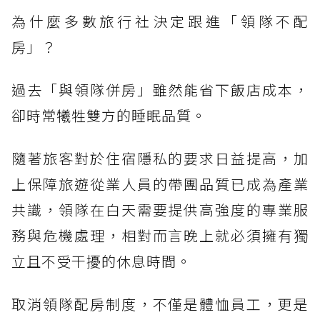
為什麼多數旅行社決定跟進「領隊不配
房」？
過去「與領隊併房」雖然能省下飯店成本，
卻時常犧牲雙方的睡眠品質。
隨著旅客對於住宿隱私的要求日益提高，加
上保障旅遊從業人員的帶團品質已成為產業
共識，領隊在白天需要提供高強度的專業服
務與危機處理，相對而言晚上就必須擁有獨
立且不受干擾的休息時間。
取消領隊配房制度，不僅是體恤員工，更是