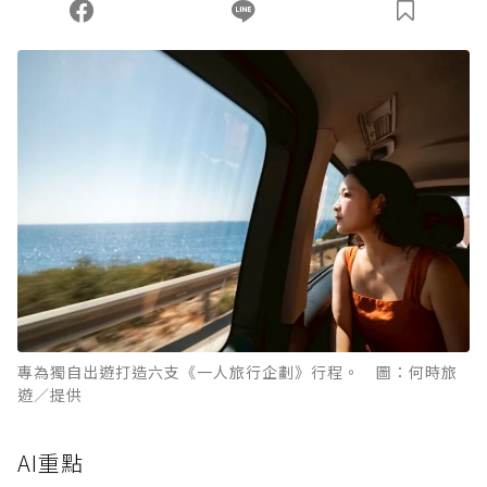
專為獨自出遊打造六支《一人旅行企劃》行程。 圖：何時旅
遊／提供
AI重點