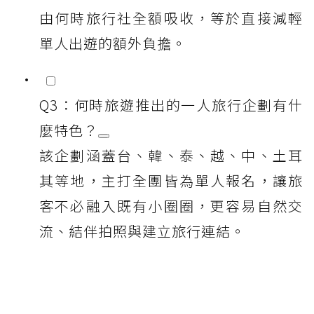
由何時旅行社全額吸收，等於直接減輕
單人出遊的額外負擔。
Q3：何時旅遊推出的一人旅行企劃有什
麼特色？
該企劃涵蓋台、韓、泰、越、中、土耳
其等地，主打全團皆為單人報名，讓旅
客不必融入既有小圈圈，更容易自然交
流、結伴拍照與建立旅行連結。