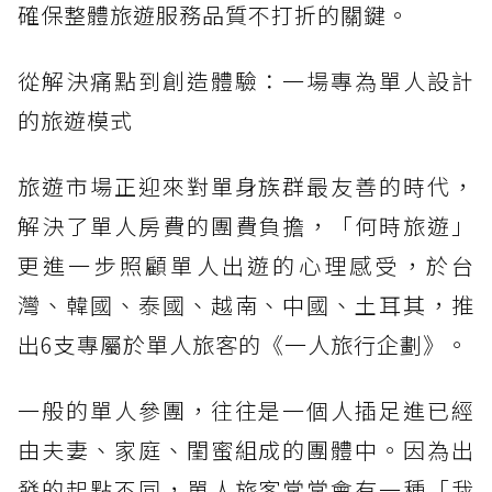
確保整體旅遊服務品質不打折的關鍵。
從解決痛點到創造體驗：一場專為單人設計
的旅遊模式
旅遊市場正迎來對單身族群最友善的時代，
解決了單人房費的團費負擔，「何時旅遊」
更進一步照顧單人出遊的心理感受，於台
灣、韓國、泰國、越南、中國、土耳其，推
出6支專屬於單人旅客的《一人旅行企劃》。
一般的單人參團，往往是一個人插足進已經
由夫妻、家庭、閨蜜組成的團體中。因為出
發的起點不同，單人旅客常常會有一種「我