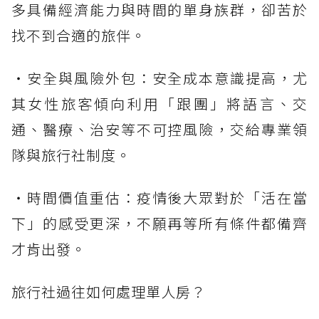
多具備經濟能力與時間的單身族群，卻苦於
找不到合適的旅伴。
・安全與風險外包：安全成本意識提高，尤
其女性旅客傾向利用「跟團」將語言、交
通、醫療、治安等不可控風險，交給專業領
隊與旅行社制度。
・時間價值重估：疫情後大眾對於「活在當
下」的感受更深，不願再等所有條件都備齊
才肯出發。
旅行社過往如何處理單人房？