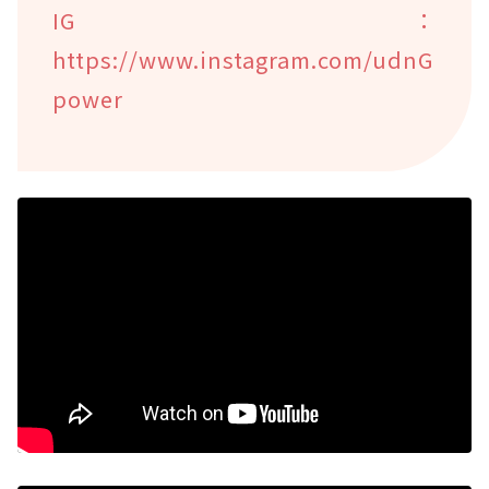
IG：
https://www.instagram.com/udnG
power