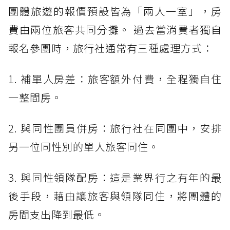
團體旅遊的報價預設皆為「兩人一室」，房
費由兩位旅客共同分攤。 過去當消費者獨自
報名參團時，旅行社通常有三種處理方式：
1. 補單人房差：旅客額外付費，全程獨自住
一整間房。
2. 與同性團員併房：旅行社在同團中，安排
另一位同性別的單人旅客同住。
3. 與同性領隊配房：這是業界行之有年的最
後手段，藉由讓旅客與領隊同住，將團體的
房間支出降到最低。