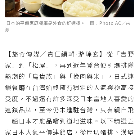
日本的平價家庭餐廳是外食的好選擇。 圖：Photo AC／來
源
【旅奇傳媒／責任編輯-游琮玄】從「吉野
家」到「松屋」，再到近年登台便引爆排隊
熱潮的「鳥貴族」與「挽肉與米」，日式連
鎖餐廳在台灣始終擁有穩定的人氣與極高接
受度。不過還有許多深受日本當地人喜愛的
連鎖品牌，至今仍未進駐台灣，只有親自飛
一趟日本才能品嚐到道地滋味。以下精選五
家日本人氣平價連鎖店，從厚切豬排、漢堡