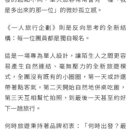
是多出來的那一位」的微妙孤立感。
《一人旅行企劃》則是反向思考的全新結
構：每一位團員都是獨自報名。
這是一場專為單人設計，讓陌生人之間更容
易產生自然連結、毫無壓力的全新旅遊模
式，全團沒有既有的小圈圈，第一天或許還
帶著點客氣，第二天開始自然地併桌吃飯，
第三天互相幫忙拍照，到最後一天甚至約好
下一趟旅行。
何時旅遊秉持著品牌初衷：「何時出發？最