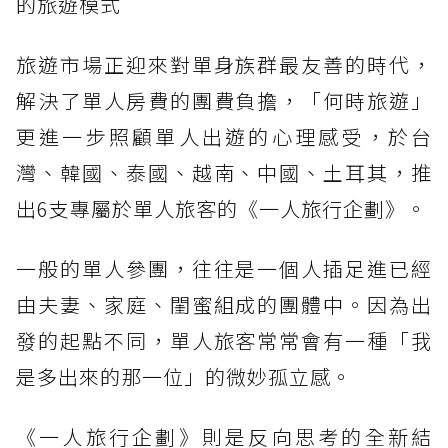
的旅遊模式
旅遊市場正迎來對單身族群最友善的時代，
解決了單人房費的團費負擔，「何時旅遊」
更進一步照顧單人出遊的心理感受，於台
灣、韓國、泰國、越南、中國、土耳其，推
出6支專屬於單人旅客的《一人旅行企劃》。
一般的單人參團，往往是一個人插足進已經
由夫妻、家庭、閨蜜組成的團體中。因為出
發的起點不同，單人旅客常常會有一種「我
是多出來的那一位」的微妙孤立感。
《一人旅行企劃》則是反向思考的全新結