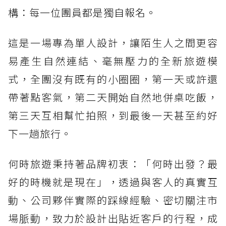
構：每一位團員都是獨自報名。
這是一場專為單人設計，讓陌生人之間更容
易產生自然連結、毫無壓力的全新旅遊模
式，全團沒有既有的小圈圈，第一天或許還
帶著點客氣，第二天開始自然地併桌吃飯，
第三天互相幫忙拍照，到最後一天甚至約好
下一趟旅行。
何時旅遊秉持著品牌初衷：「何時出發？最
好的時機就是現在」，透過與客人的真實互
動、公司夥伴實際的踩線經驗、密切關注市
場脈動，致力於設計出貼近客戶的行程，成