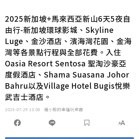
2025新加坡+馬來西亞新山6天5夜自
由行-新加坡環球影城、Skyline
Luge、金沙酒店、濱海灣花園、金海
灣等各景點行程與全部花費。入住
Oasia Resort Sentosa 聖淘沙豪亞
度假酒店、Shama Suasana Johor
Bahru以及Village Hotel Bugis悅樂
武吉士酒店。
2025-07-29 10:08
鍾小殷的幸福玩樂趣