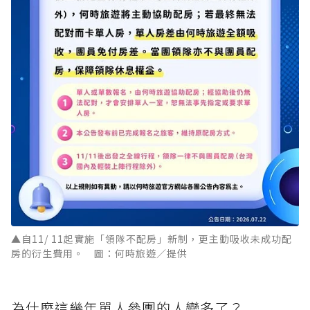
▲自11/ 11起實施「領隊不配房」新制，更主動吸收未成功配
房的衍生費用。 圖：何時旅遊／提供
為什麼這幾年單人參團的人變多了？