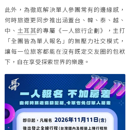
此外，為徹底解決單人參團常有的邊緣感，
何時旅遊更同步推出涵蓋台、韓、泰、越、
中、
土耳其
的專屬《一人旅行企劃》，主打
「全團皆為單人報名」的無壓力社交模式，
讓每一位旅客都能在沒有既定交友圈的包袱
下，自在享受探索世界的樂趣。