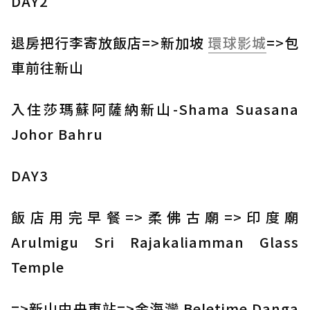
DAY2
退房把行李寄放飯店=>新加坡
環球影城
=>包
車前往新山
入住莎瑪蘇阿薩納新山-Shama Suasana
Johor Bahru
DAY3
飯店用完早餐=>柔佛古廟=>印度廟
Arulmigu Sri Rajakaliamman Glass
Temple
=>新山中央車站=>金海灣 Beletime Danga