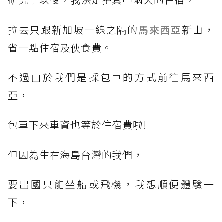
拉去只跟新加坡一線之隔的
馬來西亞
新山，
省一點住宿及伙食費。
不過由於我們是採包車的方式前往馬來西
亞，
包車下來車資也等於住宿費啦!
但因為生在海島台灣的我們，
要出國只能坐船或飛機，我想順便體驗一
下，