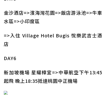
金沙酒店=>濱海灣花園=>飯店游泳池=>牛車
水區=>小印度區
=>入住 Village Hotel Bugis 悅樂武吉士酒
店
DAY6
新加坡機場 星耀樟宜=>中華航空下午13:45
起飛 晚上18:35抵達桃園中正機場