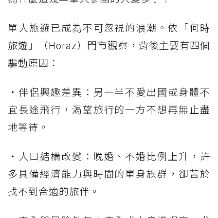
單人旅遊已成為不可忽視的浪潮。依「何時
旅遊」（Horaz）門市觀察，背後主要有四個
驅動原因：
・伴侶興趣差異：另一半不愛出國或身體不
宜長途飛行，渴望旅行的一方不想再無止盡
地等待。
・人口結構改變：晚婚、不婚比例上升，許
多具備經濟能力與時間的單身族群，卻苦於
找不到合適的旅伴。