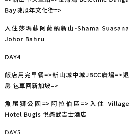
Bay陳旭年文化街=>
入住莎瑪蘇阿薩納新山-Shama Suasana
Johor Bahru
DAY4
飯店用完早餐=>新山城中城JBCC廣場=>退
房 包車回新加坡=>
魚尾獅公園=>阿拉伯區=>入住 Village
Hotel Bugis 悅樂武吉士酒店
DAY5