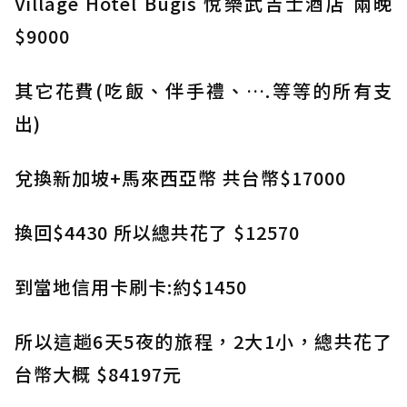
Village Hotel Bugis 悅樂武吉士酒店 兩晚
$9000
其它花費(吃飯、伴手禮、….等等的所有支
出)
兌換新加坡+馬來西亞幣 共台幣$17000
換回$4430 所以總共花了 $12570
到當地信用卡刷卡:約$1450
所以這趟6天5夜的旅程，2大1小，總共花了
台幣大概 $84197元