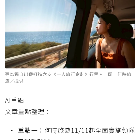
專為獨自出遊打造六支《一人旅行企劃》行程。 圖：何時旅
遊／提供
AI重點
文章重點整理：
重點一：
何時旅遊11/11起全面實施領隊