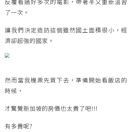
反覆看過好多次的電影，帶著苳又重新溫習
了一次。
讓我們決定造訪這個雖然國土面積很小，經
濟卻超強的國家。
然而當我機票先買下去，準備開始看飯店的
時候，
才驚覺新加坡的房價也太貴了吧!!!
有多貴呢?