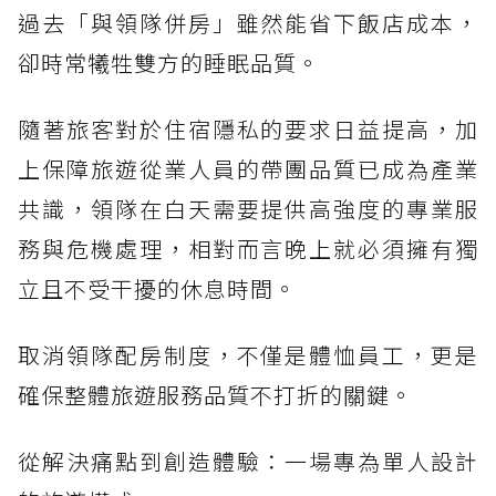
過去「與領隊併房」雖然能省下飯店成本，
卻時常犧牲雙方的睡眠品質。
隨著旅客對於住宿隱私的要求日益提高，加
上保障旅遊從業人員的帶團品質已成為產業
共識，領隊在白天需要提供高強度的專業服
務與危機處理，相對而言晚上就必須擁有獨
立且不受干擾的休息時間。
取消領隊配房制度，不僅是體恤員工，更是
確保整體旅遊服務品質不打折的關鍵。
從解決痛點到創造體驗：一場專為單人設計