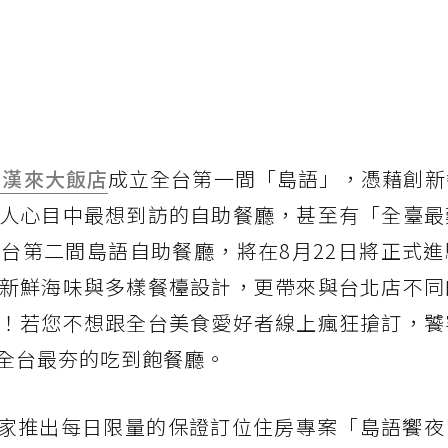
北漢來大飯店
成立全台第一間「島語」，憑藉創新
人心目中最想到訪的自助餐廳，甚至有「全臺最
台第二間島語自助餐廳，將在8月22日將正式進
新鮮海味與多樣餐檯設計，更帶來與台北店不同
！若您不想跟全台美食愛好者線上瘋狂搶訂，饕
全台最夯的吃到飽餐廳。
起獨家推出每日限量的保證訂位住房專案「島語饗