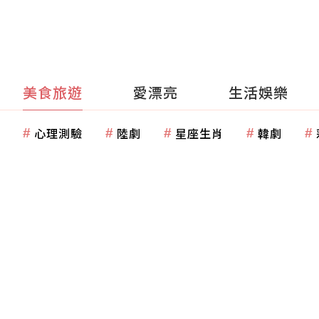
美食旅遊
愛漂亮
生活娛樂
心理測驗
陸劇
星座生肖
韓劇