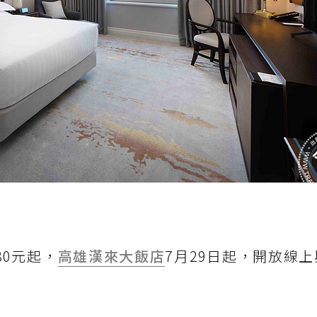
80元起，
高雄漢來大飯店
7月29日起，開放線