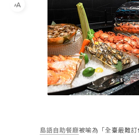
島語自助餐廳
被喻為「全臺最難訂