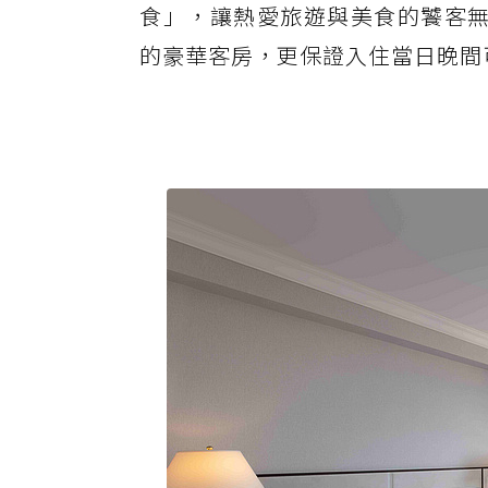
食」，讓熱愛旅遊與美食的饕客無
的豪華客房，更保證入住當日晚間