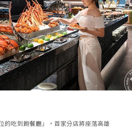
位的吃到飽餐廳」，首家分店將座落高雄