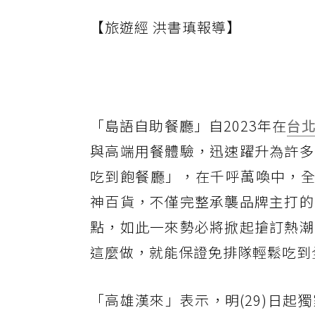
【旅遊經 洪書瑱報導】
「島語自助餐廳」自2023年在
台
與高端用餐體驗，迅速躍升為許多
吃到飽餐廳」，在千呼萬喚中，全
神百貨，不僅完整承襲品牌主打的
點，如此一來勢必將掀起搶訂熱潮
這麼做，就能保證免排隊輕鬆吃到
「高雄漢來」表示，明(29)日