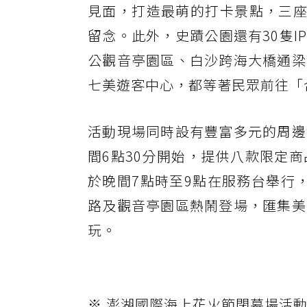
見面，打造最萌的打卡景點，三座
留念。此外，史蹟公園還有30隻I
公觀音亭園區、白沙跨海大橋通梁
七美遊客中心，都等著民眾前往「
活動現場同時設有豐富多元的周邊
間6點30分開始，提供八款限定
於晚間7點時至9點在服務台舉行
路及觀音亭園區熱鬧登場，匯集美
玩。
※.澎湖國際海上花火節閉幕場活動