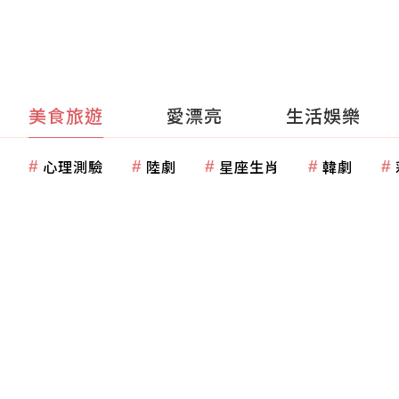
美食旅遊
愛漂亮
生活娛樂
心理測驗
陸劇
星座生肖
韓劇