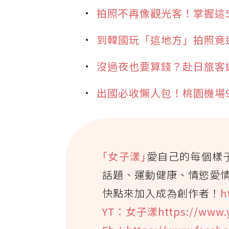
拍照不再像觀光客！掌握這
到韓國玩「這地方」拍照竟
沒過夜也要算錢？赴日旅客
出國必收懶人包！桃園機場
｢女子漾｣
愛自己的每個樣
話題、運動健康、情慾愛
快點來加入成為創作者！
h
YT：女子漾https://www.