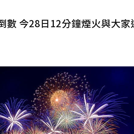
倒數 今28日12分鐘煙火與大家