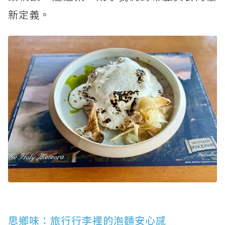
新定義。
思鄉味：旅行行李裡的泡麵安心感