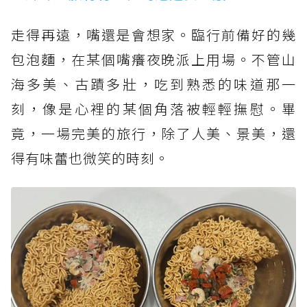
走得再遠，嘴還是會想家。臨行前備好的幾
包泡麵，在某個嘴癢夜晚派上用場。不管山
海多美、古蹟多壯，吃到熟悉的味道那一
刻，像是心裡的某個角落被輕輕撫慰。畢
竟，一場完美的旅行，除了人美、景美，還
得有味蕾也微笑的時刻。