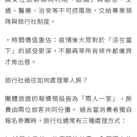
通、醫療、治安等不可控風險，交給專業領
隊與旅行社制度。
・時間價值重估：疫情後大眾對於「活在當
下」的感受更深，不願再等所有條件都備齊
才肯出發。
旅行社過往如何處理單人房？
團體旅遊的報價預設皆為「兩人一室」，房
費由兩位旅客共同分攤。 過去當消費者獨自
報名參團時，旅行社通常有三種處理方式：