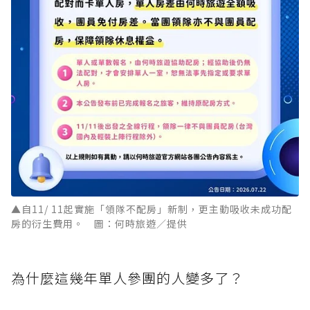
▲自11/ 11起實施「領隊不配房」新制，更主動吸收未成功配
房的衍生費用。 圖：何時旅遊／提供
為什麼這幾年單人參團的人變多了？