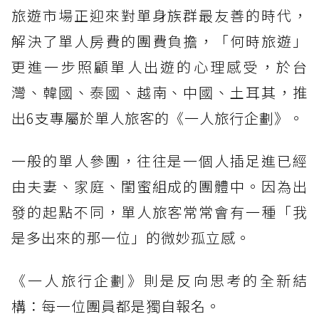
旅遊市場正迎來對單身族群最友善的時代，
解決了單人房費的團費負擔，「何時旅遊」
更進一步照顧單人出遊的心理感受，於台
灣、韓國、泰國、越南、中國、土耳其，推
出6支專屬於單人旅客的《一人旅行企劃》。
一般的單人參團，往往是一個人插足進已經
由夫妻、家庭、閨蜜組成的團體中。因為出
發的起點不同，單人旅客常常會有一種「我
是多出來的那一位」的微妙孤立感。
《一人旅行企劃》則是反向思考的全新結
構：每一位團員都是獨自報名。