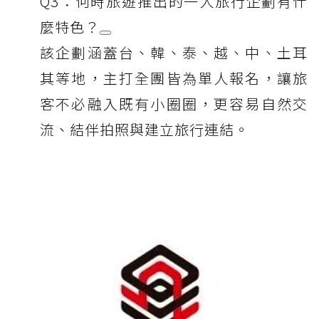
Q3：何時旅遊推出的一人旅行企劃有什
麼特色？
該企劃涵蓋台、韓、泰、越、中、土耳
其等地，主打全團皆為單人報名，讓旅
客不必融入既有小圈圈，更容易自然交
流、結伴拍照與建立旅行連結。