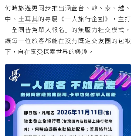
何時旅遊更同步推出涵蓋台、韓、泰、越、
中、
土耳其
的專屬《一人旅行企劃》，主打
「全團皆為單人報名」的無壓力社交模式，
讓每一位旅客都能在沒有既定交友圈的包袱
下，自在享受探索世界的樂趣。