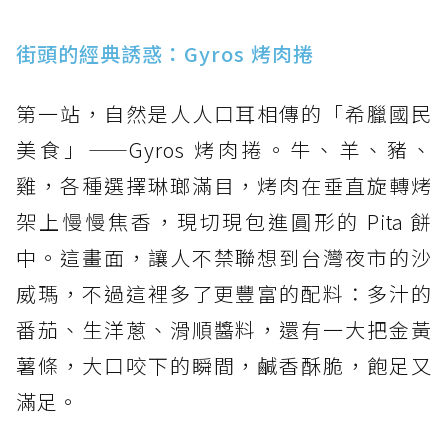
街頭的經典誘惑：Gyros 烤肉捲
第一站，自然是人人口耳相傳的「希臘國民
美食」——Gyros 烤肉捲。牛、羊、豬、
雞，各種選擇琳瑯滿目，烤肉在垂直旋轉烤
架上慢慢焦香，現切現包進圓形的 Pita 餅
中。這畫面，讓人不禁聯想到台灣夜市的沙
威瑪，不過這裡多了更豐富的配料：多汁的
番茄、生洋蔥、滑順醬料，還有一大把金黃
薯條，大口咬下的瞬間，鹹香酥脆，飽足又
滿足。