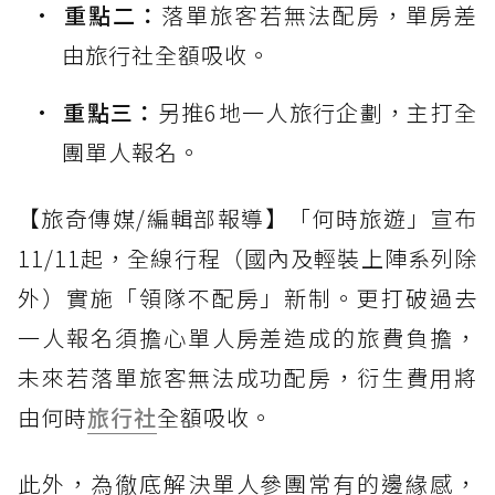
重點二：
落單旅客若無法配房，單房差
由旅行社全額吸收。
重點三：
另推6地一人旅行企劃，主打全
團單人報名。
【旅奇傳媒/編輯部報導】「何時旅遊」宣布
11/11起，全線行程（國內及輕裝上陣系列除
外）實施「領隊不配房」新制。更打破過去
一人報名須擔心單人房差造成的旅費負擔，
未來若落單旅客無法成功配房，衍生費用將
由何時
旅行社
全額吸收。
此外，為徹底解決單人參團常有的邊緣感，