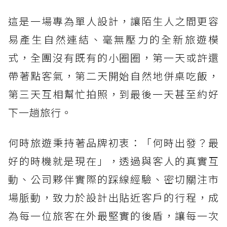
這是一場專為單人設計，讓陌生人之間更容
易產生自然連結、毫無壓力的全新旅遊模
式，全團沒有既有的小圈圈，第一天或許還
帶著點客氣，第二天開始自然地併桌吃飯，
第三天互相幫忙拍照，到最後一天甚至約好
下一趟旅行。
何時旅遊秉持著品牌初衷：「何時出發？最
好的時機就是現在」，透過與客人的真實互
動、公司夥伴實際的踩線經驗、密切關注市
場脈動，致力於設計出貼近客戶的行程，成
為每一位旅客在外最堅實的後盾，讓每一次