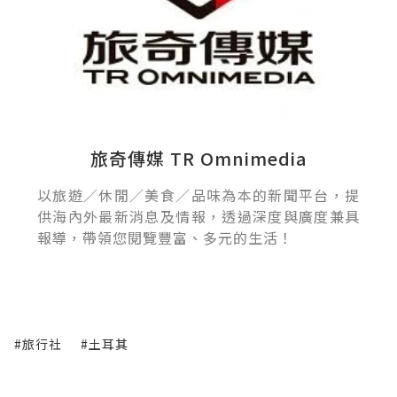
旅奇傳媒 TR Omnimedia
以旅遊／休閒／美食／品味為本的新聞平台，提
供海內外最新消息及情報，透過深度與廣度兼具
報導，帶領您閱覽豐富、多元的生活！
#旅行社
#土耳其