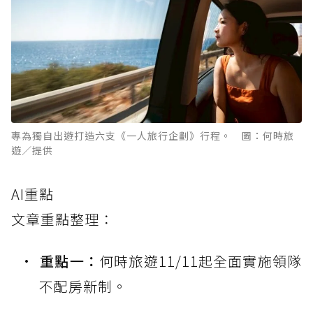
專為獨自出遊打造六支《一人旅行企劃》行程。 圖：何時旅
遊／提供
AI重點
文章重點整理：
重點一：
何時旅遊11/11起全面實施領隊
不配房新制。