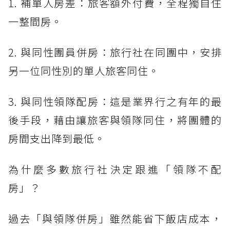
1. 補單人房差：旅客額外付費，全程獨自住
一整間房。
2. 與同性團員併房：旅行社在同團中，安排
另一位同性別的單人旅客同住。
3. 與同性領隊配房：這是業界行之有年的最
後手段，藉由讓旅客與領隊同住，將團體的
房間支出降到最低。
為什麼多數旅行社決定跟進「領隊不配
房」？
過去「與領隊併房」雖然能省下飯店成本，