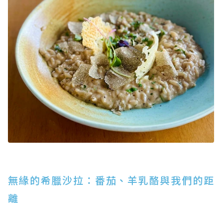
無緣的希臘沙拉：番茄、羊乳酪與我們的距
離