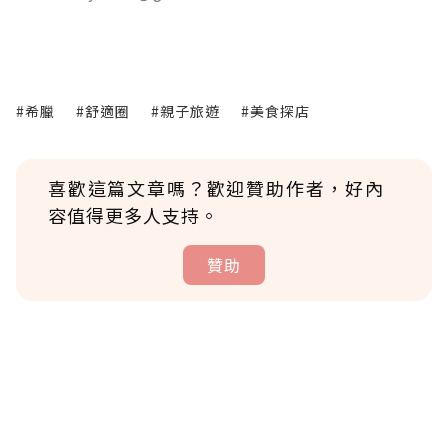
#希臘
#舒適圈
#親子旅遊
#美食探店
喜歡這篇文章嗎？歡迎贊助作者，好內
容值得更多人支持。
贊助
贊助說明
為了鼓勵作者持續創作更好的內容，會員可以