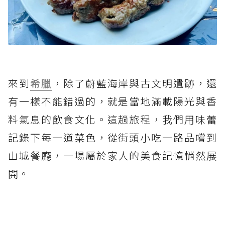
來到
希臘
，除了蔚藍海岸與古文明遺跡，還
有一樣不能錯過的，就是當地滿載陽光與香
料氣息的飲食文化。這趟旅程，我們用味蕾
記錄下每一道菜色，從街頭小吃一路品嚐到
山城餐廳，一場屬於家人的美食記憶悄然展
開。