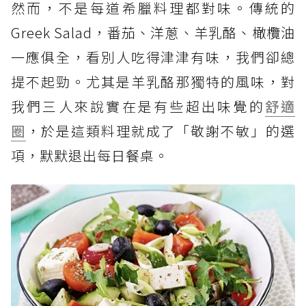
然而，不是每道希臘料理都對味。傳統的
Greek Salad，番茄、洋蔥、羊乳酪、橄欖油
一應俱全，看別人吃得津津有味，我們卻總
提不起勁。尤其是羊乳酪那獨特的風味，對
我們三人來說實在是有些超出味覺的
舒適
圈
，於是這類料理就成了「敬謝不敏」的選
項，默默退出每日餐桌。