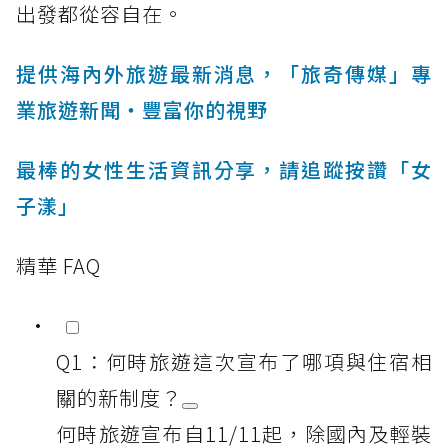
出發都從容自在。
提供海內外旅遊最新消息，「旅奇傳媒」專
業旅遊新聞‧豐富你的視野
最棒的女性生活資訊分享，請追蹤按讚「女
子漾」
精華 FAQ
Q1：何時旅遊這次宣布了哪項與住宿相
關的新制度？
何時旅遊宣布自11/11起，除國內及輕裝