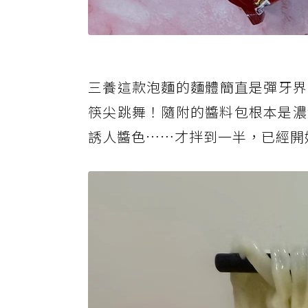
三養這款泡麵的麵體簡直是彈牙界
筷尖跳舞！隨附的醬料包根本是濃
誘人醬色……才拌到一半，已經開