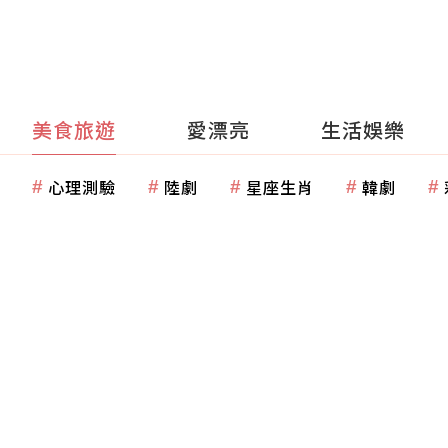
美食旅遊
愛漂亮
生活娛樂
心理測驗
陸劇
星座生肖
韓劇