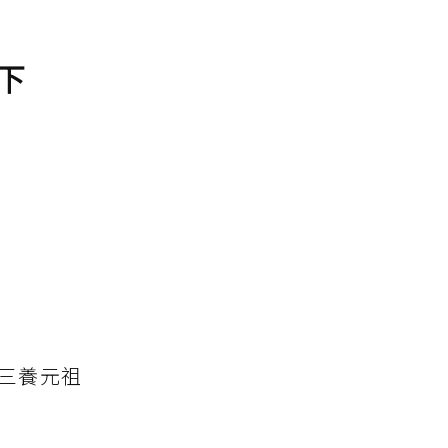
下
三養元祖