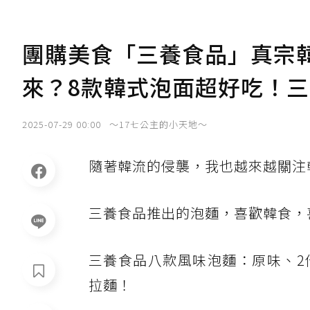
團購美食「三養食品」真宗
來？8款韓式泡面超好吃！
2025-07-29 00:00
～17七公主的小天地～
隨著韓流的侵襲，我也越來越關注
三養食品推出的泡麵，喜歡韓食，
三養食品八款風味泡麵：原味、2
拉麵！