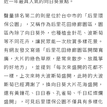
近一年最具人氣的向日葵景點。
聲量排名第二的則是位於台中市的「后里環
保公園」，又稱作為后里花田綠廊園區，園
區內除了向日葵外，也種植金針花、波斯菊
等不同花卉，讓民眾能一次欣賞多樣花景。
有網友發文寫道「后里花田綠廊園區開闊寬
廣，大片的綠色草原，是常來散步、放風箏
的好地方」，並提到「每次來盛開的花都不
一樣，上次來時大波斯菊盛開，此時的大波
斯菊已經凋謝了，換向日葵大片花海盛開，
還有黃鐘花、日日春、孔雀菊、千日紅燦爛
盛開」，可見后里環保公園不僅具有多樣化