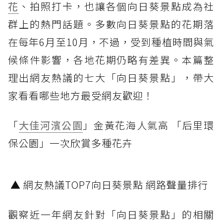
花
、拍照打卡，也讓各個向日葵景點成為社
群上的熱門話題。多數向日葵景點的花期落
在每年6月至10月，不過，受到種植時間與氣
候條件影響，各地花期仍略有差異。本篇整
理出網友熱議的七大「向日葵景點」，帶大
家看看哪些地方最受網友歡迎！
「
大佳河濱公園
」金黃花海人氣高 「后里環
保公園」一次欣賞多種花卉
▲ 網友熱議TOP7向日葵景點 網路聲量排行
觀察近一年網友針對「向日葵景點」的相關