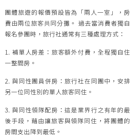
團體旅遊的報價預設皆為「兩人一室」，房
費由兩位旅客共同分攤。 過去當消費者獨自
報名參團時，旅行社通常有三種處理方式：
1. 補單人房差：旅客額外付費，全程獨自住
一整間房。
2. 與同性團員併房：旅行社在同團中，安排
另一位同性別的單人旅客同住。
3. 與同性領隊配房：這是業界行之有年的最
後手段，藉由讓旅客與領隊同住，將團體的
房間支出降到最低。