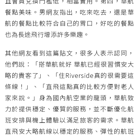
且會員兌換門檻低，相當實用。第四，華航
餐點美味。男網友指出，吃來吃去，還是華
航的餐點比較符合自己的胃口，好吃的餐點
也為長途飛行增添許多樂趣。
其他網友看到這篇貼文，很多人表示認同，
他們說：「搭華航就好 華航已經很習慣安大
略的貴客了」、「住Riverside真的很需要這
條線！」、「直飛這點真的比較方便對老人
家來說。」身為國內航空業的龍頭，華航致
力於提供穩定、優質的服務，並不斷優化航
班安排與機上體驗以滿足旅客的需求。華航
直飛安大略航線以穩定的服務、彈性的航班