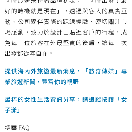
何時旅遊秉持著品牌初衷：「何時出發？最
好的時機就是現在」，透過與客人的真實互
動、公司夥伴實際的踩線經驗、密切關注市
場脈動，致力於設計出貼近客戶的行程，成
為每一位旅客在外最堅實的後盾，讓每一次
出發都從容自在。
提供海內外旅遊最新消息，「旅奇傳媒」專
業旅遊新聞‧豐富你的視野
最棒的女性生活資訊分享，請追蹤按讚「女
子漾」
精華 FAQ