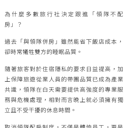
為什麼多數旅行社決定跟進「領隊不配
房」？
過去「與領隊併房」雖然能省下飯店成本，
卻時常犧牲雙方的睡眠品質。
隨著旅客對於住宿隱私的要求日益提高，加
上保障旅遊從業人員的帶團品質已成為產業
共識，領隊在白天需要提供高強度的專業服
務與危機處理，相對而言晚上就必須擁有獨
立且不受干擾的休息時間。
取消領隊配房制度，不僅是體恤員工，更是