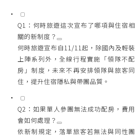
Q1：何時旅遊這次宣布了哪項與住宿相
關的新制度？
何時旅遊宣布自11/11起，除國內及輕裝
上陣系列外，全線行程實施「領隊不配
房」制度，未來不再安排領隊與旅客同
住，提升住宿隱私與帶團品質。
Q2：如果單人參團無法成功配房，費用
會如何處理？
依新制規定，落單旅客若無法與同性團