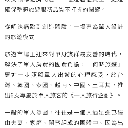
確保整體旅遊服務品質不打折的關鍵。
從解決痛點到創造體驗：一場專為單人設計
的旅遊模式
旅遊市場正迎來對單身族群最友善的時代，
解決了單人房費的團費負擔，「何時旅遊」
更進一步照顧單人出遊的心理感受，於台
灣、韓國、泰國、越南、中國、土耳其，推
出6支專屬於單人旅客的《一人旅行企劃》。
一般的單人參團，往往是一個人插足進已經
由夫妻、家庭、閨蜜組成的團體中。因為出