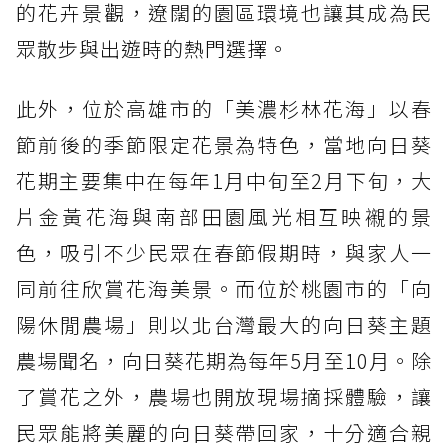
的花卉景觀，遼闊的園區環境也讓其成為民
眾散步與出遊時的熱門選擇。
此外，位於高雄市的「美濃杉林花海」以春
節前後的季節限定花景為特色，當地向日葵
花期主要集中在每年1月中旬至2月下旬，大
片金黃花海與南部田園風光相互映襯的景
色，吸引不少民眾在春節假期時，與家人一
同前往欣賞花海美景。而位於桃園市的「向
陽休閒農場」則以北台灣最大的向日葵主題
農場聞名，向日葵花期為每年5月至10月。除
了賞花之外，農場也開放現場摘採體驗，讓
民眾能將美麗的向日葵帶回家，十分適合親