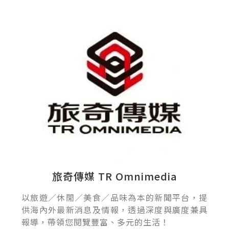
旅奇傳媒 TR Omnimedia
以旅遊／休閒／美食／品味為本的新聞平台，提
供海內外最新消息及情報，透過深度與廣度兼具
報導，帶領您閱覽豐富、多元的生活！