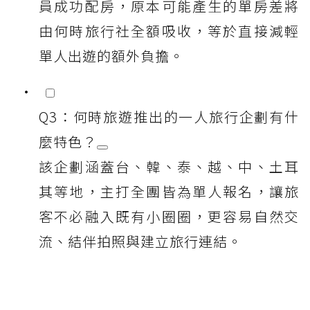
員成功配房，原本可能產生的單房差將
由何時旅行社全額吸收，等於直接減輕
單人出遊的額外負擔。
Q3：何時旅遊推出的一人旅行企劃有什
麼特色？
該企劃涵蓋台、韓、泰、越、中、土耳
其等地，主打全團皆為單人報名，讓旅
客不必融入既有小圈圈，更容易自然交
流、結伴拍照與建立旅行連結。