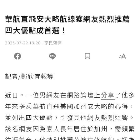
華航直飛安大略航線獲網友熱烈推薦
四大優點成首選！
2025-07-22 13:20
享民頭條
記者/鄭欣宜報導
近日，一位男網友在網路論壇上
分享
了他多
年來搭乘華航直飛美國加州安大略的心得，
並列出四大優點，引發其他網友熱烈迴響。
該名網友因為家人長年居住於加州，需頻繁
往返美台，他特別推薦華航這條航線，認為