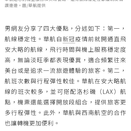
讚連連。圖/華航提供
男網友分享了四大優點，分述如下：第一，
航線穩定性。華航自
新冠
疫情前就開通直飛
安大略的航線，飛行時間與機上服務穩定度
高，無論淡旺季都表現優異，適合頻繁往來
美台或是追求一流旅遊體驗的旅客。第二，
航班次數與行程彈性較佳。華航在安大略航
線的班次較多，並可搭配洛杉磯（LAX）航
點，機票還能選擇開放段組合，提供旅客更
多行程彈性。此外，華航與西南航空的合作
也讓轉機更加便利。