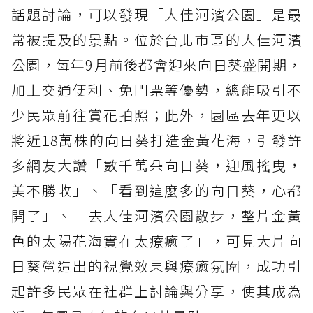
話題討論，可以發現「大佳河濱公園」是最
常被提及的景點。位於台北市區的大佳河濱
公園，每年9月前後都會迎來向日葵盛開期，
加上交通便利、免門票等優勢，總能吸引不
少民眾前往賞花拍照；此外，園區去年更以
將近18萬株的向日葵打造金黃花海，引發許
多網友大讚「數千萬朵向日葵，迎風搖曳，
美不勝收」、「看到這麼多的向日葵，心都
開了」、「去大佳河濱公園散步，整片金黃
色的太陽花海實在太療癒了」，可見大片向
日葵營造出的視覺效果與療癒氛圍，成功引
起許多民眾在社群上討論與分享，使其成為