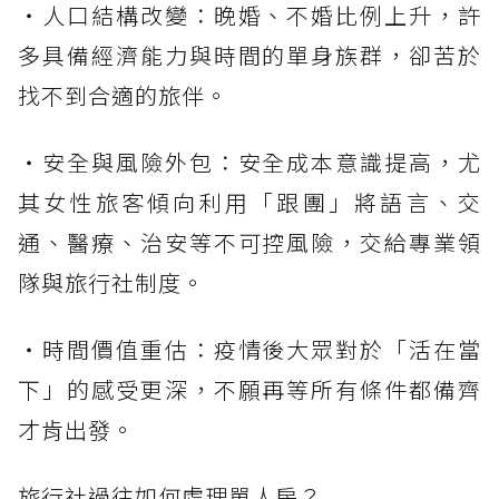
・人口結構改變：晚婚、不婚比例上升，許
多具備經濟能力與時間的單身族群，卻苦於
找不到合適的旅伴。
・安全與風險外包：安全成本意識提高，尤
其女性旅客傾向利用「跟團」將語言、交
通、醫療、治安等不可控風險，交給專業領
隊與旅行社制度。
・時間價值重估：疫情後大眾對於「活在當
下」的感受更深，不願再等所有條件都備齊
才肯出發。
旅行社過往如何處理單人房？