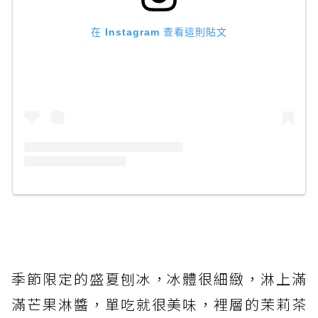
在 Instagram 查看這則貼文
季節限定的盛夏刨冰，冰體很細緻，淋上滿
滿芒果淋醬，單吃就很美味，裡層的茉莉茶