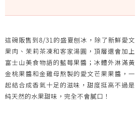
這碗販售到8/31的盛夏刨冰，除了新鮮愛文
果肉、茉莉茶凍和客家湯圓，頂層還會加上
富士山美食物語的藍莓果醬；冰體外淋滿黃
金桃果醬和金雞母熬製的愛文芒果果醬，一
起結合成香氣十足的滋味，甜度挺高不過是
純天然的水果甜味，完全不會膩口！