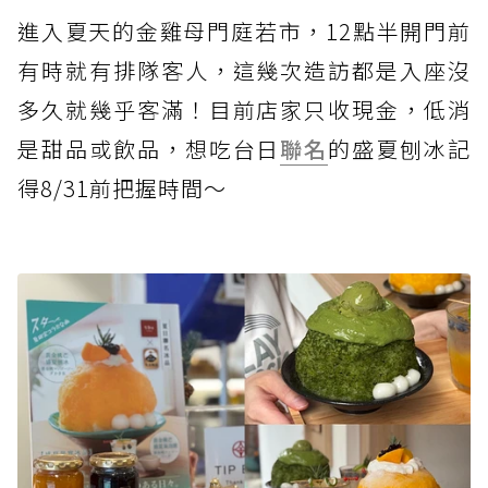
進入夏天的金雞母門庭若市，12點半開門前
有時就有排隊客人，這幾次造訪都是入座沒
多久就幾乎客滿！目前店家只收現金，低消
是甜品或飲品，想吃台日
聯名
的盛夏刨冰記
得8/31前把握時間～