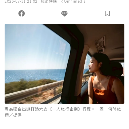
2026-07-31 21:02
旅奇傳媒 TR Omnimedia
您當前剩餘 U 利點數：
0
點；前往
購買點數
專為獨自出遊打造六支《一人旅行企劃》行程。 圖：何時旅
遊／提供