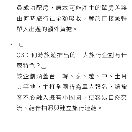
員成功配房，原本可能產生的單房差將
由何時旅行社全額吸收，等於直接減輕
單人出遊的額外負擔。
Q3：何時旅遊推出的一人旅行企劃有什
麼特色？
該企劃涵蓋台、韓、泰、越、中、土耳
其等地，主打全團皆為單人報名，讓旅
客不必融入既有小圈圈，更容易自然交
流、結伴拍照與建立旅行連結。