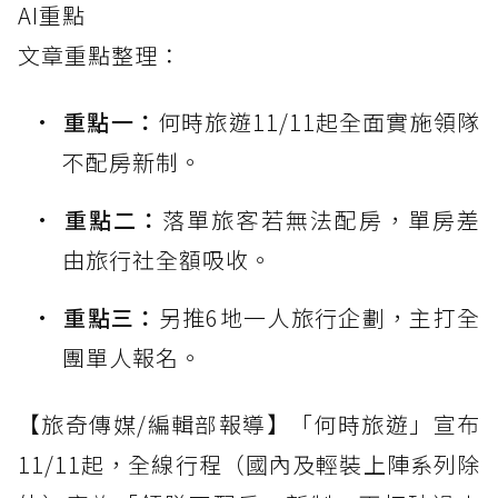
AI重點
文章重點整理：
重點一：
何時旅遊11/11起全面實施領隊
不配房新制。
重點二：
落單旅客若無法配房，單房差
由旅行社全額吸收。
重點三：
另推6地一人旅行企劃，主打全
團單人報名。
【旅奇傳媒/編輯部報導】「何時旅遊」宣布
11/11起，全線行程（國內及輕裝上陣系列除