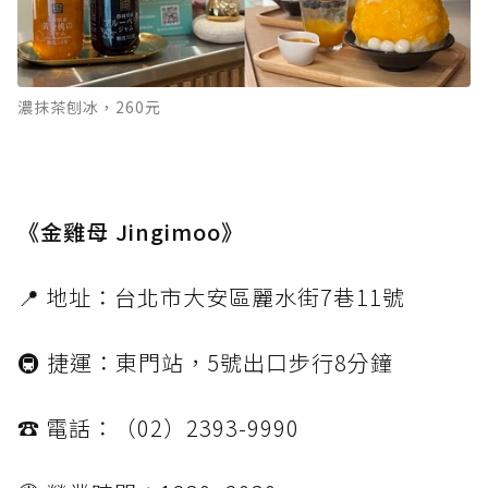
濃抹茶刨冰，260元
《金雞母 Jingimoo》
📍 地址：台北市大安區麗水街7巷11號
🚇 捷運：東門站，5號出口步行8分鐘
☎️ 電話：（02）2393-9990