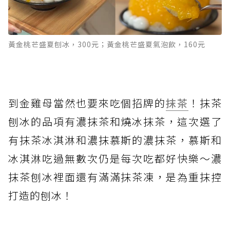
黃金桃芒盛夏刨冰，300元；黃金桃芒盛夏氣泡飲，160元
到金雞母當然也要來吃個招牌的
抹茶
！抹茶
刨冰的品項有濃抹茶和燒冰抹茶，這次選了
有抹茶冰淇淋和濃抹慕斯的濃抹茶，慕斯和
冰淇淋吃過無數次仍是每次吃都好快樂～濃
抹茶刨冰裡面還有滿滿抹茶凍，是為重抹控
打造的刨冰！