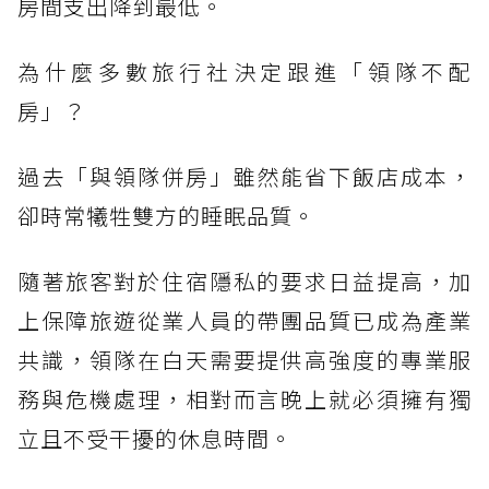
房間支出降到最低。
為什麼多數旅行社決定跟進「領隊不配
房」？
過去「與領隊併房」雖然能省下飯店成本，
卻時常犧牲雙方的睡眠品質。
隨著旅客對於住宿隱私的要求日益提高，加
上保障旅遊從業人員的帶團品質已成為產業
共識，領隊在白天需要提供高強度的專業服
務與危機處理，相對而言晚上就必須擁有獨
立且不受干擾的休息時間。