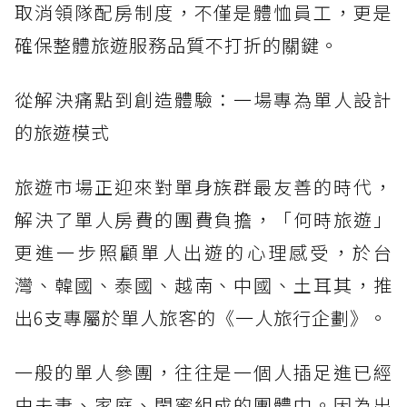
取消領隊配房制度，不僅是體恤員工，更是
確保整體旅遊服務品質不打折的關鍵。
從解決痛點到創造體驗：一場專為單人設計
的旅遊模式
旅遊市場正迎來對單身族群最友善的時代，
解決了單人房費的團費負擔，「何時旅遊」
更進一步照顧單人出遊的心理感受，於台
灣、韓國、泰國、越南、中國、土耳其，推
出6支專屬於單人旅客的《一人旅行企劃》。
一般的單人參團，往往是一個人插足進已經
由夫妻、家庭、閨蜜組成的團體中。因為出