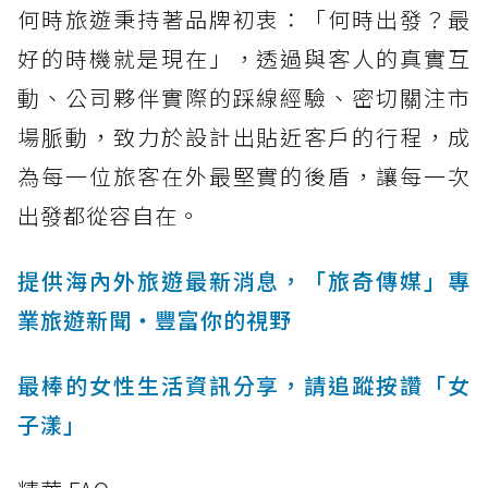
何時旅遊秉持著品牌初衷：「何時出發？最
好的時機就是現在」，透過與客人的真實互
動、公司夥伴實際的踩線經驗、密切關注市
場脈動，致力於設計出貼近客戶的行程，成
為每一位旅客在外最堅實的後盾，讓每一次
出發都從容自在。
提供海內外旅遊最新消息，「旅奇傳媒」專
業旅遊新聞‧豐富你的視野
最棒的女性生活資訊分享，請追蹤按讚「女
子漾」