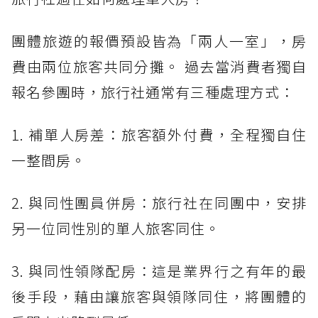
團體旅遊的報價預設皆為「兩人一室」，房
費由兩位旅客共同分攤。 過去當消費者獨自
報名參團時，旅行社通常有三種處理方式：
1. 補單人房差：旅客額外付費，全程獨自住
一整間房。
2. 與同性團員併房：旅行社在同團中，安排
另一位同性別的單人旅客同住。
3. 與同性領隊配房：這是業界行之有年的最
後手段，藉由讓旅客與領隊同住，將團體的