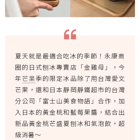
夏天就是最適合吃冰的季節！永康商
圈的日式刨冰專賣店「金雞母」，今
年
芒果
季的限定冰品除了用台灣愛文
芒果，還和日本靜岡靜鐵超市的台灣
分公司「富士山美食物語」合作，加
入日本的黃金桃和藍莓果醬，結合出
新品黃金桃芒盛夏刨冰和氣泡飲，超
級消暑～