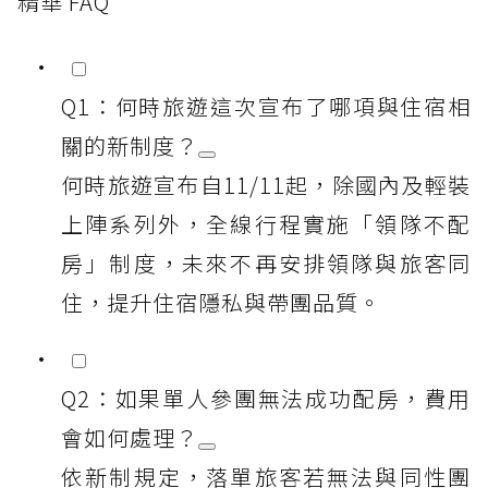
精華 FAQ
Q1：何時旅遊這次宣布了哪項與住宿相
關的新制度？
何時旅遊宣布自11/11起，除國內及輕裝
上陣系列外，全線行程實施「領隊不配
房」制度，未來不再安排領隊與旅客同
住，提升住宿隱私與帶團品質。
Q2：如果單人參團無法成功配房，費用
會如何處理？
依新制規定，落單旅客若無法與同性團