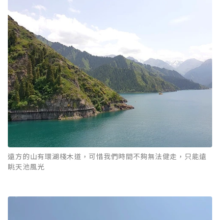
遠方的山有環湖棧木道，可惜我們時間不夠無法健走，只能遠
眺天池風光