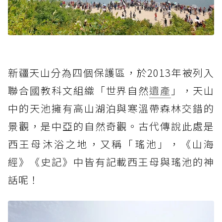
新疆天山分為四個保護區，於2013年被列入
聯合國教科文組織「世界自然
遺產
」，天山
中的天池擁有高山湖泊與寒溫帶森林交錯的
景觀，是中亞的自然奇觀。古代傳說此處是
西王母沐浴之地，又稱「瑤池」，《山海
經》《史記》中皆有記載西王母與瑤池的神
話呢！