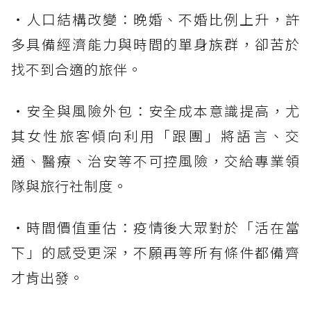
・人口結構改變：晚婚、不婚比例上升，許
多具備經濟能力與時間的單身族群，卻苦於
找不到合適的旅伴。
・安全與風險外包：安全成本意識提高，尤
其女性旅客傾向利用「跟團」將語言、交
通、醫療、治安等不可控風險，交給專業領
隊與旅行社制度。
・時間價值重估：疫情後大眾對於「活在當
下」的感受更深，不願再等所有條件都備齊
才肯出發。