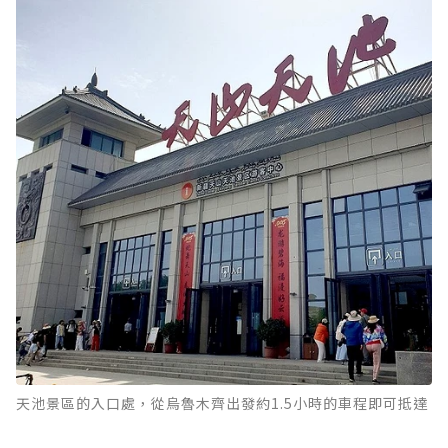
天池景區的入口處，從烏魯木齊出發約1.5小時的車程即可抵達