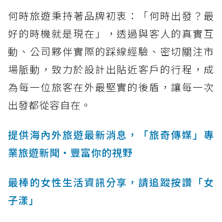
何時旅遊秉持著品牌初衷：「何時出發？最
好的時機就是現在」，透過與客人的真實互
動、公司夥伴實際的踩線經驗、密切關注市
場脈動，致力於設計出貼近客戶的行程，成
為每一位旅客在外最堅實的後盾，讓每一次
出發都從容自在。
提供海內外旅遊最新消息，「旅奇傳媒」專
業旅遊新聞‧豐富你的視野
最棒的女性生活資訊分享，請追蹤按讚「女
子漾」