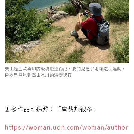
天山是亞歐與印度板塊碰撞而成，我們見證了地球造山運動，
從乾旱盆地到高山冰川的演變過程
更多作品可追蹤：「唐蘋想很多」
https://woman.udn.com/woman/author