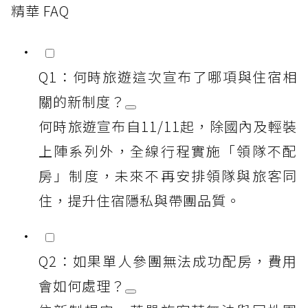
精華 FAQ
Q1：何時旅遊這次宣布了哪項與住宿相
關的新制度？
何時旅遊宣布自11/11起，除國內及輕裝
上陣系列外，全線行程實施「領隊不配
房」制度，未來不再安排領隊與旅客同
住，提升住宿隱私與帶團品質。
Q2：如果單人參團無法成功配房，費用
會如何處理？