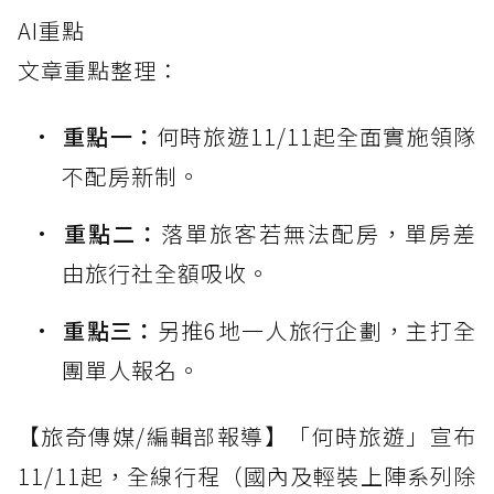
AI重點
文章重點整理：
重點一：
何時旅遊11/11起全面實施領隊
不配房新制。
重點二：
落單旅客若無法配房，單房差
由旅行社全額吸收。
重點三：
另推6地一人旅行企劃，主打全
團單人報名。
【旅奇傳媒/編輯部報導】「何時旅遊」宣布
11/11起，全線行程（國內及輕裝上陣系列除