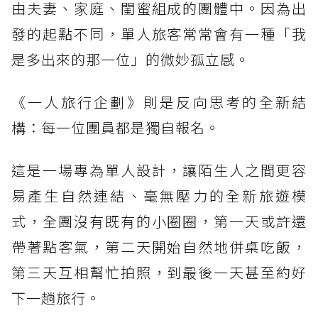
由夫妻、家庭、閨蜜組成的團體中。因為出
發的起點不同，單人旅客常常會有一種「我
是多出來的那一位」的微妙孤立感。
《一人旅行企劃》則是反向思考的全新結
構：每一位團員都是獨自報名。
這是一場專為單人設計，讓陌生人之間更容
易產生自然連結、毫無壓力的全新旅遊模
式，全團沒有既有的小圈圈，第一天或許還
帶著點客氣，第二天開始自然地併桌吃飯，
第三天互相幫忙拍照，到最後一天甚至約好
下一趟旅行。