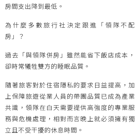
房間支出降到最低。
為什麼多數旅行社決定跟進「領隊不配
房」？
過去「與領隊併房」雖然能省下飯店成本，
卻時常犧牲雙方的睡眠品質。
隨著旅客對於住宿隱私的要求日益提高，加
上保障旅遊從業人員的帶團品質已成為產業
共識，領隊在白天需要提供高強度的專業服
務與危機處理，相對而言晚上就必須擁有獨
立且不受干擾的休息時間。