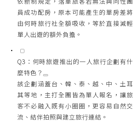
依新制規定，落單旅客若無法與同性團
員成功配房，原本可能產生的單房差將
由何時旅行社全額吸收，等於直接減輕
單人出遊的額外負擔。
Q3：何時旅遊推出的一人旅行企劃有什
麼特色？
該企劃涵蓋台、韓、泰、越、中、土耳
其等地，主打全團皆為單人報名，讓旅
客不必融入既有小圈圈，更容易自然交
流、結伴拍照與建立旅行連結。