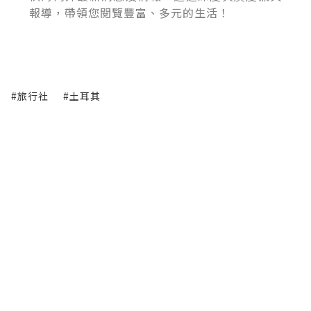
報導，帶領您閱覽豐富、多元的生活！
#旅行社
#土耳其