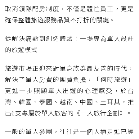
取消領隊配房制度，不僅是體恤員工，更是
確保整體旅遊服務品質不打折的關鍵。
從解決痛點到創造體驗：一場專為單人設計
的旅遊模式
旅遊市場正迎來對單身族群最友善的時代，
解決了單人房費的團費負擔，「何時旅遊」
更進一步照顧單人出遊的心理感受，於台
灣、韓國、泰國、越南、中國、土耳其，推
出6支專屬於單人旅客的《一人旅行企劃》。
一般的單人參團，往往是一個人插足進已經