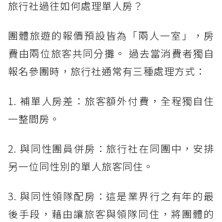
旅行社過往如何處理單人房？
團體旅遊的報價預設皆為「兩人一室」，房
費由兩位旅客共同分攤。 過去當消費者獨自
報名參團時，旅行社通常有三種處理方式：
1. 補單人房差：旅客額外付費，全程獨自住
一整間房。
2. 與同性團員併房：旅行社在同團中，安排
另一位同性別的單人旅客同住。
3. 與同性領隊配房：這是業界行之有年的最
後手段，藉由讓旅客與領隊同住，將團體的