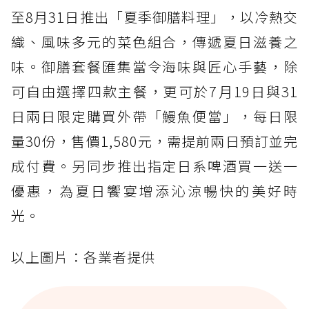
至8月31日推出「夏季御膳料理」，以冷熱交
織、風味多元的菜色組合，傳遞夏日滋養之
味。御膳套餐匯集當令海味與匠心手藝，除
可自由選擇四款主餐，更可於7月19日與31
日兩日限定購買外帶「鰻魚便當」，每日限
量30份，售價1,580元，需提前兩日預訂並完
成付費。另同步推出指定日系啤酒買一送一
優惠，為夏日饗宴增添沁涼暢快的美好時
光。
以上圖片：各業者提供