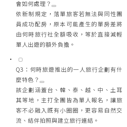
會如何處理？
依新制規定，落單旅客若無法與同性團
員成功配房，原本可能產生的單房差將
由何時旅行社全額吸收，等於直接減輕
單人出遊的額外負擔。
Q3：何時旅遊推出的一人旅行企劃有什
麼特色？
該企劃涵蓋台、韓、泰、越、中、土耳
其等地，主打全團皆為單人報名，讓旅
客不必融入既有小圈圈，更容易自然交
流、結伴拍照與建立旅行連結。