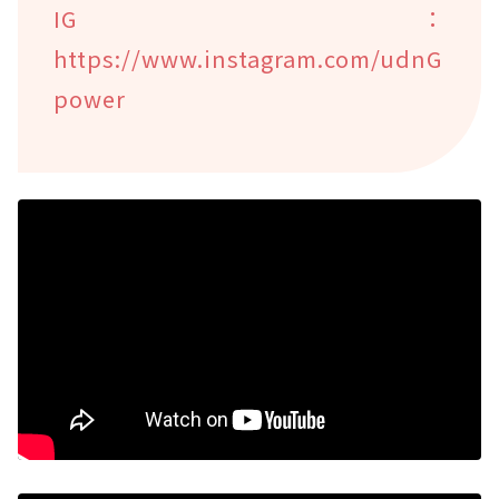
IG：
https://www.instagram.com/udnG
power