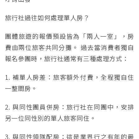
旅行社過往如何處理單人房？
團體旅遊的報價預設皆為「兩人一室」，房
費由兩位旅客共同分攤。 過去當消費者獨自
報名參團時，旅行社通常有三種處理方式：
1. 補單人房差：旅客額外付費，全程獨自住
一整間房。
2. 與同性團員併房：旅行社在同團中，安排
另一位同性別的單人旅客同住。
3. 與同性領隊配房：這是業界行之有年的最