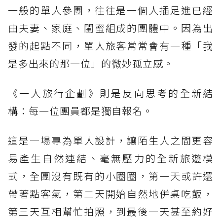
一般的單人參團，往往是一個人插足進已經
由夫妻、家庭、閨蜜組成的團體中。因為出
發的起點不同，單人旅客常常會有一種「我
是多出來的那一位」的微妙孤立感。
《一人旅行企劃》則是反向思考的全新結
構：每一位團員都是獨自報名。
這是一場專為單人設計，讓陌生人之間更容
易產生自然連結、毫無壓力的全新旅遊模
式，全團沒有既有的小圈圈，第一天或許還
帶著點客氣，第二天開始自然地併桌吃飯，
第三天互相幫忙拍照，到最後一天甚至約好