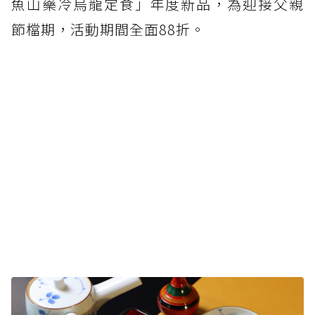
魚山藥冷烏龍定食」年度新品，為迎接父親
節檔期，活動期間全面88折。