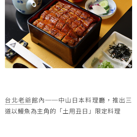
台北老爺
館內──中山日本料理廳，推出三
道以鰻魚為主角的「土用丑日」限定料理