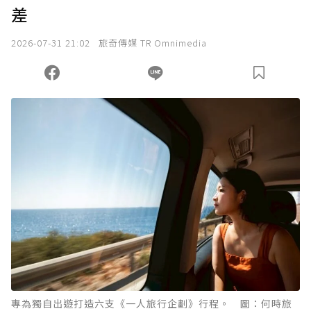
差
2026-07-31 21:02
旅奇傳媒 TR Omnimedia
專為獨自出遊打造六支《一人旅行企劃》行程。 圖：何時旅