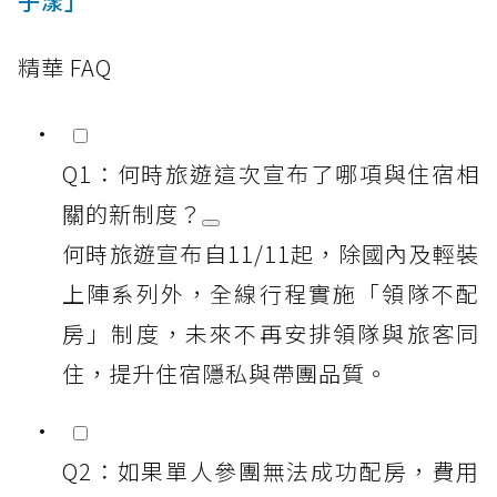
子漾」
精華 FAQ
Q1：何時旅遊這次宣布了哪項與住宿相
關的新制度？
何時旅遊宣布自11/11起，除國內及輕裝
上陣系列外，全線行程實施「領隊不配
房」制度，未來不再安排領隊與旅客同
住，提升住宿隱私與帶團品質。
Q2：如果單人參團無法成功配房，費用