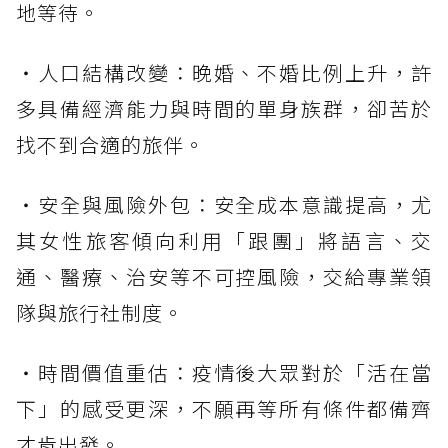
地等待。
・人口結構改變：晚婚、不婚比例上升，許
多具備經濟能力與時間的單身族群，卻苦於
找不到合適的旅伴。
・安全與風險外包：安全成本意識提高，尤
其女性旅客傾向利用「跟團」將語言、交
通、醫療、治安等不可控風險，交給專業領
隊與旅行社制度。
・時間價值重估：疫情後大眾對於「活在當
下」的感受更深，不願再等所有條件都備齊
才肯出發。