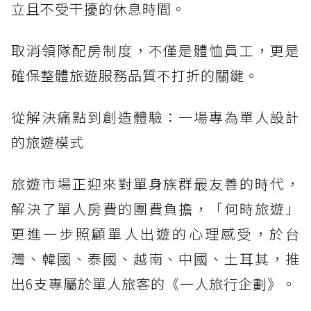
立且不受干擾的休息時間。
取消領隊配房制度，不僅是體恤員工，更是
確保整體旅遊服務品質不打折的關鍵。
從解決痛點到創造體驗：一場專為單人設計
的旅遊模式
旅遊市場正迎來對單身族群最友善的時代，
解決了單人房費的團費負擔，「何時旅遊」
更進一步照顧單人出遊的心理感受，於台
灣、韓國、泰國、越南、中國、土耳其，推
出6支專屬於單人旅客的《一人旅行企劃》。