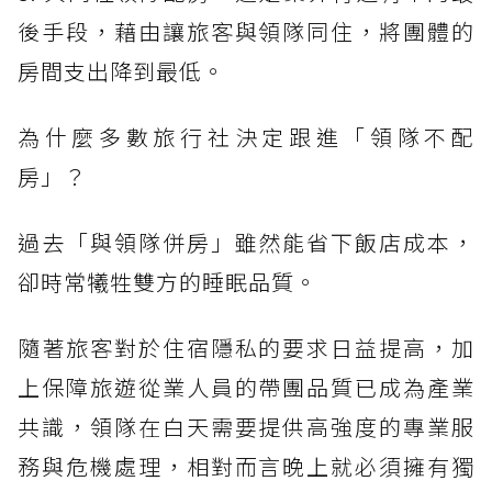
後手段，藉由讓旅客與領隊同住，將團體的
房間支出降到最低。
為什麼多數旅行社決定跟進「領隊不配
房」？
過去「與領隊併房」雖然能省下飯店成本，
卻時常犧牲雙方的睡眠品質。
隨著旅客對於住宿隱私的要求日益提高，加
上保障旅遊從業人員的帶團品質已成為產業
共識，領隊在白天需要提供高強度的專業服
務與危機處理，相對而言晚上就必須擁有獨