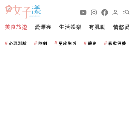
美食旅遊
愛漂亮
生活娛樂
有肌勵
情慾愛
心理測驗
陸劇
星座生肖
韓劇
彩妝保養