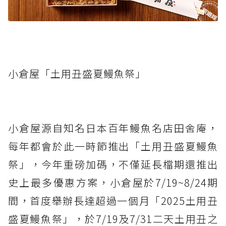
小倉屋「土用丑盛夏鰻魚祭」
小倉屋源自知名日本百年鰻魚名店田舍庵，
每年都會於此一時節推出「土用丑盛夏鰻魚
祭」，今年重磅加碼，不僅延長檔期還推出
史上最多優惠方案，小倉屋於7/19~8/24期
間，首度舉辦長達超過一個月「2025土用丑
盛夏鰻魚祭」，於7/19及7/31二天土用丑之