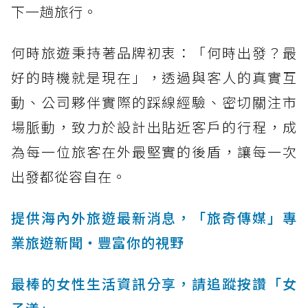
下一趟旅行。
何時旅遊秉持著品牌初衷：「何時出發？最
好的時機就是現在」，透過與客人的真實互
動、公司夥伴實際的踩線經驗、密切關注市
場脈動，致力於設計出貼近客戶的行程，成
為每一位旅客在外最堅實的後盾，讓每一次
出發都從容自在。
提供海內外旅遊最新消息，「旅奇傳媒」專
業旅遊新聞‧豐富你的視野
最棒的女性生活資訊分享，請追蹤按讚「女