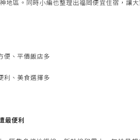
神地區。同時小編也整理出福岡便宜住宿，讓大
方便、平價飯店多
便利、美食選擇多
遭最便利