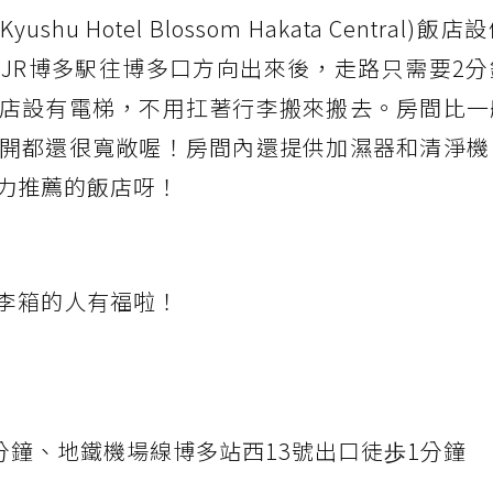
shu Hotel Blossom Hakata Central)
JR博多駅往博多口方向出來後，走路只需要2分
店設有電梯，不用扛著行李搬來搬去。房間比一
開都還很寬敞喔！房間內還提供加濕器和清淨機
力推薦的飯店呀！
李箱的人有福啦！
分鐘、地鐵機場線博多站西13號出口徒歩1分鐘