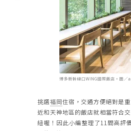
博多新幹線口WING國際飯店。圖／ag
挑選
福岡
住宿，交通方便絕對是重
近和天神地區的飯店就相當符合交
紐喔！因此小編整理了11間高評