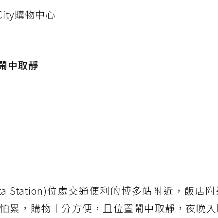
City購物中心
鬧中取靜
akata Station)位處交通便利的博多站附近，飯
怕累，購物十分方便，且位置鬧中取靜，夜晚入