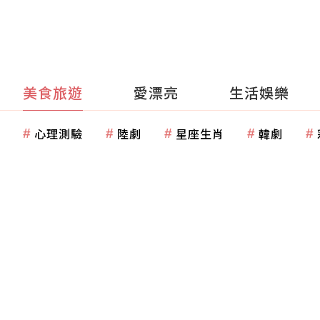
美食旅遊
愛漂亮
生活娛樂
心理測驗
陸劇
星座生肖
韓劇