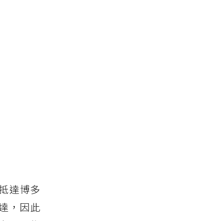
抵達博多
達，因此