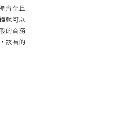
飯店設備齊全且
鐘就可以
般的商務
，該有的