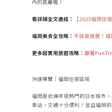
內的距離喔！
看詳細全文連結：
【2025福岡
福岡美食全攻略：
不踩雷推薦！福
更多超實用旅遊攻略：
跟著FunT
快速導覽｜福岡住宿區域
福岡是近幾年很熱門的日本城市，
車站，交通十分便利！並且福岡的