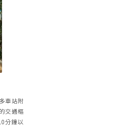
多車站附
的交通樞
10分鐘以