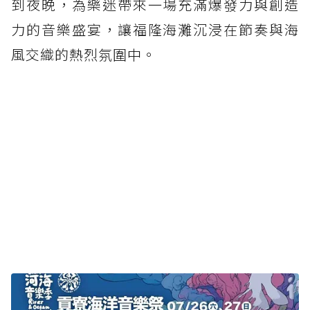
到夜晚，為樂迷帶來一場充滿爆發力與創造
力的音樂盛宴，讓福隆海灘沉浸在節奏與海
風交織的熱烈氛圍中。