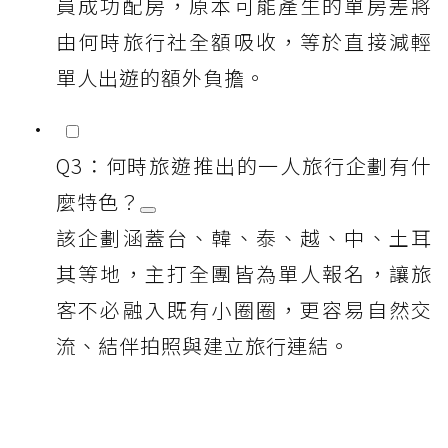
員成功配房，原本可能產生的單房差將
由何時旅行社全額吸收，等於直接減輕
單人出遊的額外負擔。
Q3：何時旅遊推出的一人旅行企劃有什
麼特色？
該企劃涵蓋台、韓、泰、越、中、土耳
其等地，主打全團皆為單人報名，讓旅
客不必融入既有小圈圈，更容易自然交
流、結伴拍照與建立旅行連結。