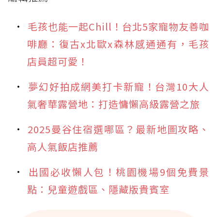
毛孩也能一起Chill！台北5家寵物友善咖
啡廳：復古x北歐x森林感通通有，毛孩
店員超可愛！
夢幻好拍成網美打卡新寵！台灣10大人
氣奢華露營地：打造慵懶高級露營之旅
2025曼谷住宿選哪區？最新地圖攻略、
高人氣飯店推薦
出國必收懶人包！桃園機場9個免費景
點：兒童遊戲區、隱藏版貴賓室