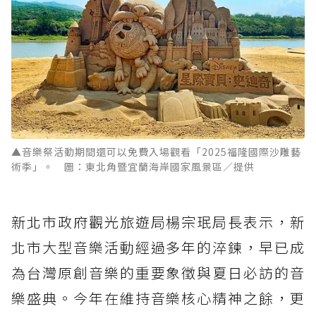
▲音樂祭活動期間還可以免費入場觀看「2025福隆國際沙雕藝
術季」。 圖：東北角暨宜蘭海岸國家風景區／提供
新北市政府觀光旅遊局楊宗珉局長表示，新
北市大型音樂活動經過多年的淬鍊，早已成
為台灣原創音樂的重要象徵與夏日必訪的音
樂盛典。今年在維持音樂核心精神之餘，更