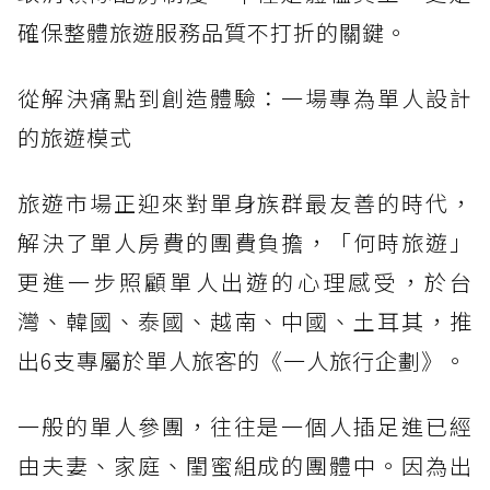
確保整體旅遊服務品質不打折的關鍵。
從解決痛點到創造體驗：一場專為單人設計
的旅遊模式
旅遊市場正迎來對單身族群最友善的時代，
解決了單人房費的團費負擔，「何時旅遊」
更進一步照顧單人出遊的心理感受，於台
灣、韓國、泰國、越南、中國、土耳其，推
出6支專屬於單人旅客的《一人旅行企劃》。
一般的單人參團，往往是一個人插足進已經
由夫妻、家庭、閨蜜組成的團體中。因為出