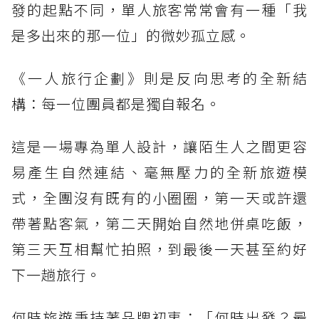
發的起點不同，單人旅客常常會有一種「我
是多出來的那一位」的微妙孤立感。
《一人旅行企劃》則是反向思考的全新結
構：每一位團員都是獨自報名。
這是一場專為單人設計，讓陌生人之間更容
易產生自然連結、毫無壓力的全新旅遊模
式，全團沒有既有的小圈圈，第一天或許還
帶著點客氣，第二天開始自然地併桌吃飯，
第三天互相幫忙拍照，到最後一天甚至約好
下一趟旅行。
何時旅遊秉持著品牌初衷：「何時出發？最