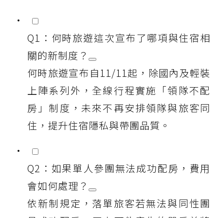
Q1：何時旅遊這次宣布了哪項與住宿相
關的新制度？
何時旅遊宣布自11/11起，除國內及輕裝
上陣系列外，全線行程實施「領隊不配
房」制度，未來不再安排領隊與旅客同
住，提升住宿隱私與帶團品質。
Q2：如果單人參團無法成功配房，費用
會如何處理？
依新制規定，落單旅客若無法與同性團