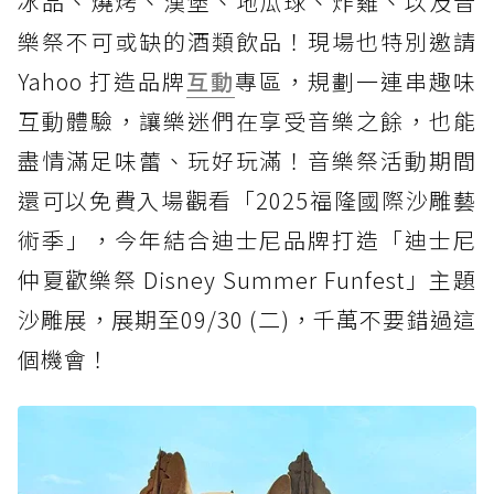
冰品、燒烤、漢堡、地瓜球、炸雞、以及音
樂祭不可或缺的酒類飲品！現場也特別邀請
Yahoo 打造品牌
互動
專區，規劃一連串趣味
互動體驗，讓樂迷們在享受音樂之餘，也能
盡情滿足味蕾、玩好玩滿！音樂祭活動期間
還可以免費入場觀看「2025福隆國際沙雕藝
術季」，今年結合迪士尼品牌打造「迪士尼
仲夏歡樂祭 Disney Summer Funfest」主題
沙雕展，展期至09/30 (二)，千萬不要錯過這
個機會！