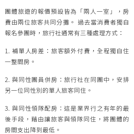
團體旅遊的報價預設皆為「兩人一室」，房
費由兩位旅客共同分攤。 過去當消費者獨自
報名參團時，旅行社通常有三種處理方式：
1. 補單人房差：旅客額外付費，全程獨自住
一整間房。
2. 與同性團員併房：旅行社在同團中，安排
另一位同性別的單人旅客同住。
3. 與同性領隊配房：這是業界行之有年的最
後手段，藉由讓旅客與領隊同住，將團體的
房間支出降到最低。