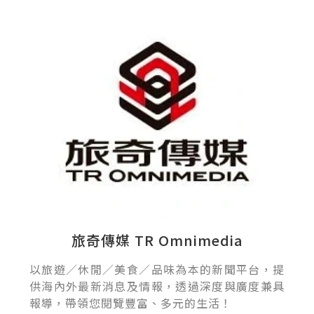
旅奇傳媒 TR Omnimedia
以旅遊／休閒／美食／品味為本的新聞平台，提
供海內外最新消息及情報，透過深度與廣度兼具
報導，帶領您閱覽豐富、多元的生活！