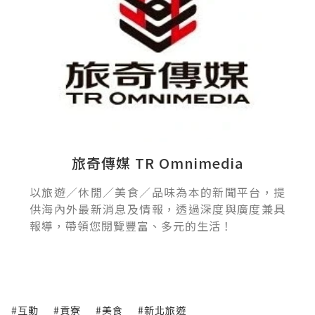
旅奇傳媒 TR Omnimedia
以旅遊／休閒／美食／品味為本的新聞平台，提
供海內外最新消息及情報，透過深度與廣度兼具
報導，帶領您閱覽豐富、多元的生活！
#互動
#貢寮
#美食
#新北旅遊