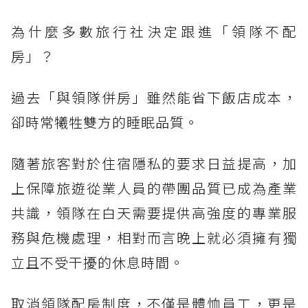
為什麼多數旅行社決定跟進「領隊不配
房」？
過去「與領隊併房」雖然能省下飯店成本，
卻時常犧牲雙方的睡眠品質。
隨著旅客對於住宿隱私的要求日益提高，加
上保障旅遊從業人員的帶團品質已成為產業
共識，領隊在白天需要提供高強度的專業服
務與危機處理，相對而言晚上就必須擁有獨
立且不受干擾的休息時間。
取消領隊配房制度，不僅是體恤員工，更是