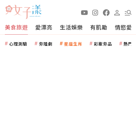
美食旅遊
愛漂亮
生活娛樂
有肌勵
情慾愛
心理測驗
夯陸劇
星座生肖
彩妝夯品
熱門