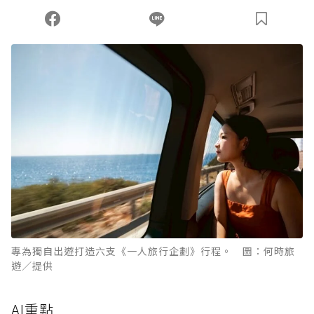
專為獨自出遊打造六支《一人旅行企劃》行程。 圖：何時旅
遊／提供
AI重點