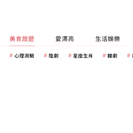
美食旅遊
愛漂亮
生活娛樂
心理測驗
陸劇
星座生肖
韓劇