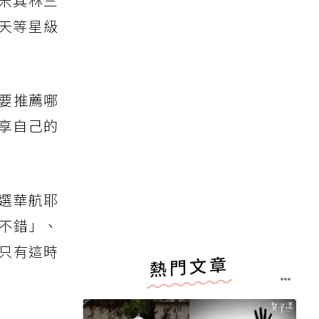
米其林三
天等星級
要推薦哪
享自己的
選華航耶
不錯」、
只有這時
熱門文章