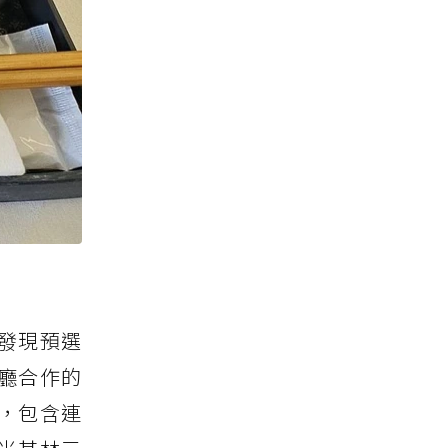
發現預選
廳合作的
，包含連