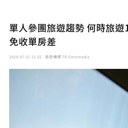
單人參團旅遊趨勢 何時旅遊1
免收單房差
2026-07-31 21:02
旅奇傳媒 TR Omnimedia