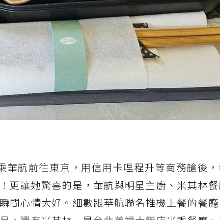
乘華航前往東京，用信用卡哩程升等商務艙後，
！更讓她驚喜的是，華航與明星主廚、米其林餐
瞬間心情大好。細數跟華航聯名推機上餐的餐廳