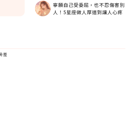
寧願自己受委屈，也不忍傷害別
人！5星座做人厚道到讓人心疼
房差
為適合
。