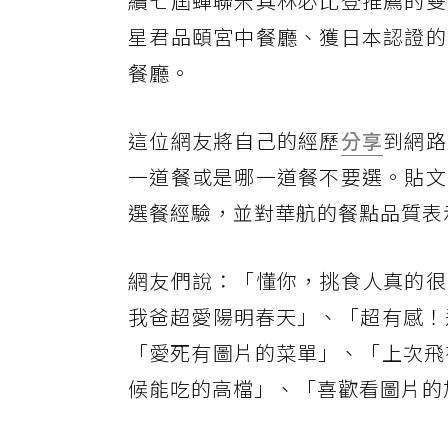
續七屆蟬聯米其林必比登推薦的雙
星君品頤宮中餐廳、獲日本認證的
餐廳。
這位網友將自己的經歷
分享
到網路
一道餐或是哪一道餐不要選。貼文
選餐經驗，並對華航的餐點品質表
網友們說：「懂你，挑食人真的很
我爸超愛陽明春天」、「超有感！
「愛死有圖片的菜單」、「上次飛
候能吃的高檔」、「喜歡看圖片的