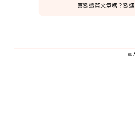
喜歡這篇文章嗎？歡迎
單
為了鼓勵作者持續創作更好的內容，
的點數贈送給作者，一旦使用贊助點數
U 利點數 1 點 = NTD 1 元。
我已詳閱贊助說明，且同意站方的使用
您當前剩餘 U 利點數：
0
點；前往
購買