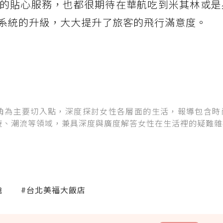
的貼心服務，也都很期待在華航吃到米其林或是
系統的升級，大大提升了旅客的飛行滿意度。
角為主要切入點，深度探討女性各層面的生活，報導包含時
遊、潮流等領域，兼具深度與廣度解答女性在生活裡的疑難雜
艙
#台北美福大飯店