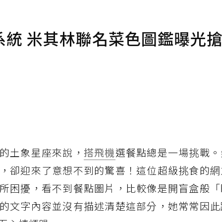
系統 米其林聯名菜色圖鑑曝光
的土象星座來說，
搭飛機
選餐點總是一場挑戰。
，卻迎來了意想不到的驚喜！這位超級挑食的網
所困擾，看不到餐點圖片，比較像是開盲盒般「
的文字內容並沒有描述清楚這部分，她常常因此