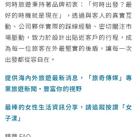
何時旅遊秉持著品牌初衷：「何時出發？最
好的時機就是現在」，透過與客人的真實互
動、公司夥伴實際的踩線經驗、密切關注市
場脈動，致力於設計出貼近客戶的行程，成
為每一位旅客在外最堅實的後盾，讓每一次
出發都從容自在。
提供海內外旅遊最新消息，「旅奇傳媒」專
業旅遊新聞‧豐富你的視野
最棒的女性生活資訊分享，請追蹤按讚「女
子漾」
精華 FAQ