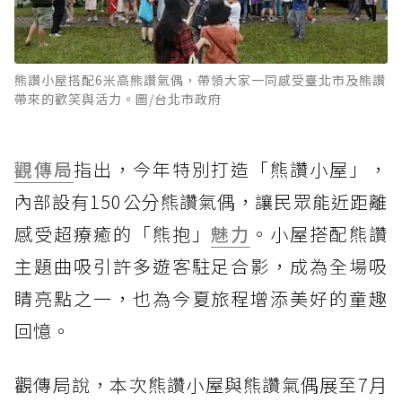
熊讚小屋搭配6米高熊讚氣偶，帶領大家一同感受臺北市及熊讚
帶來的歡笑與活力。圖/台北市政府
觀傳局
指出，今年特別打造「熊讚小屋」，
內部設有150公分熊讚氣偶，讓民眾能近距離
感受超療癒的「熊抱」
魅力
。小屋搭配熊讚
主題曲吸引許多遊客駐足合影，成為全場吸
睛亮點之一，也為今夏旅程增添美好的童趣
回憶。
觀傳局說，本次熊讚小屋與熊讚氣偶展至7月