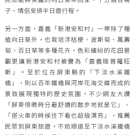
子、情侶安排半日遊行程。
另一方面，嘉義「新港安和村」一帶除了種
植向日葵外，也栽培洋桔梗、波斯菊、萬壽
菊、百日草等多種花卉，色彩繽紛的花田景
觀更讓新港安和村被譽為「嘉義版普羅旺
斯」。至於位在屏東縣的「下淡水溪鐵
橋」，則以百年鐵橋與河岸花海交織而成的
景致展現獨特的歷史氛圍，不少網友大讚
「屏東傍晚時分最舒適的散步地就是它」、
「搭火車的時候往下看也超級漂亮」，推薦
民眾到屏東旅遊，不妨順道至下淡水溪鐵橋