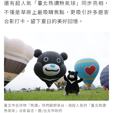
還有超人氣「臺北熊讚熱氣球」同步亮相，
不僅是草原上最吸睛焦點，更吸引許多遊客
合影打卡，留下夏日的美好回憶。
臺北市吉祥物「熊讚」快閃鹿野高台，與超人氣的「臺北熊讚
熱氣球」合影留念。圖/台北市政府