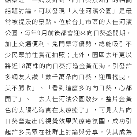
話題討論，可以發現「大佳河濱公園」是最
常被提及的景點。位於台北市區的大佳河濱
公園，每年9月前後都會迎來向日葵盛開期，
加上交通便利、免門票等優勢，總能吸引不
少民眾前往賞花拍照；此外，園區去年更以
將近18萬株的向日葵打造金黃花海，引發許
多網友大讚「數千萬朵向日葵，迎風搖曳，
美不勝收」、「看到這麼多的向日葵，心都
開了」、「去大佳河濱公園散步，整片金黃
色的太陽花海實在太療癒了」，可見大片向
日葵營造出的視覺效果與療癒氛圍，成功引
起許多民眾在社群上討論與分享，使其成為