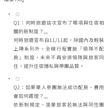
Q1：何時旅遊這次宣布了哪項與住宿相
關的新制度？
何時旅遊宣布自11/11起，除國內及輕裝
上陣系列外，全線行程實施「領隊不配
房」制度，未來不再安排領隊與旅客同
住，提升住宿隱私與帶團品質。
Q2：如果單人參團無法成功配房，費用
會如何處理？
依新制規定，落單旅客若無法與同性團