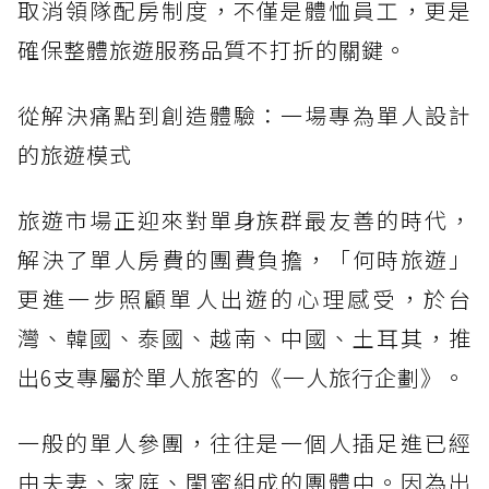
取消領隊配房制度，不僅是體恤員工，更是
確保整體旅遊服務品質不打折的關鍵。
從解決痛點到創造體驗：一場專為單人設計
的旅遊模式
旅遊市場正迎來對單身族群最友善的時代，
解決了單人房費的團費負擔，「何時旅遊」
更進一步照顧單人出遊的心理感受，於台
灣、韓國、泰國、越南、中國、土耳其，推
出6支專屬於單人旅客的《一人旅行企劃》。
一般的單人參團，往往是一個人插足進已經
由夫妻、家庭、閨蜜組成的團體中。因為出