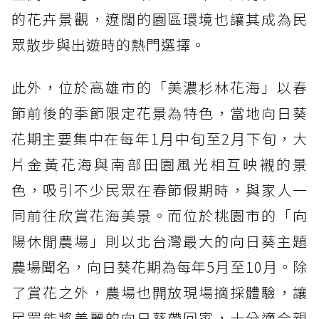
的花卉景觀，遼闊的園區環境也讓其成為民
眾散步與出遊時的熱門選擇。
此外，位於高雄市的「美濃杉林花海」以春
節前後的季節限定花景為特色，當地向日葵
花期主要集中在每年1月中旬至2月下旬，大
片金黃花海與南部田園風光相互映襯的景
色，吸引不少民眾在春節假期時，與家人一
同前往欣賞花海美景。而位於桃園市的「向
陽休閒農場」則以北台灣最大的向日葵主題
農場聞名，向日葵花期為每年5月至10月。除
了賞花之外，農場也開放現場摘採體驗，讓
民眾能將美麗的向日葵帶回家，十分適合親