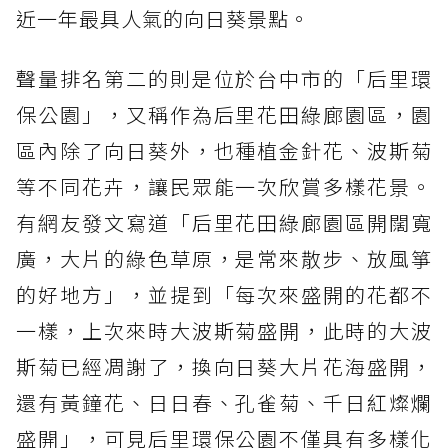
近一年最具人氣的向日葵景點。
聲量排名第二的則是位於台中市的「后里環
保公園」，又稱作為后里花田綠廊園區，園
區內除了向日葵外，也種植金針花、波斯菊
等不同花卉，讓民眾能一次欣賞多樣花景。
有網友發文寫道「后里花田綠廊園區開闊寬
廣，大片的綠色草原，是常來散步、放風箏
的好地方」，並提到「每次來盛開的花都不
一樣，上次來時大波斯菊盛開，此時的大波
斯菊已經凋謝了，換向日葵大片花海盛開，
還有黃鐘花、日日春、孔雀菊、千日紅燦爛
盛開」，可見后里環保公園不僅具有多樣化