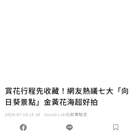
賞花行程先收藏！網友熱議七大「向
日葵景點」金黃花海超好拍
2026-07-10 15:18
Social Lab社群實驗室