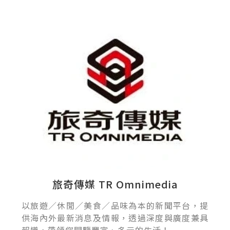
旅奇傳媒 TR Omnimedia
以旅遊／休閒／美食／品味為本的新聞平台，提
供海內外最新消息及情報，透過深度與廣度兼具
報導，帶領您閱覽豐富、多元的生活！