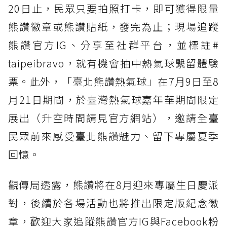
20日止，民眾只要拍照打卡，即可獲得限量
熊讚徽章或熊讚貼紙，發完為止；現場追蹤
熊讚官方IG、分享至社群平台，並標註#
taipeibravo，就有機會抽中熱氣球繫留體驗
票。此外，「臺北熊讚熱氣球」在7月9日至8
月21日期間，於臺灣熱氣球嘉年華期間限定
展出（升空時間請見官方網站），邀請全臺
民眾前來感受臺北熊讚魅力、留下專屬夏季
回憶。
觀傳局透露，熊讚將在8月迎來專屬生日慶派
對，後續於各場活動也將推出限定版紀念徽
章，歡迎大家追蹤熊讚官方IG與Facebook粉