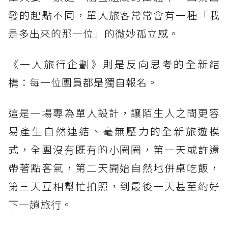
發的起點不同，單人旅客常常會有一種「我
是多出來的那一位」的微妙孤立感。
《一人旅行企劃》則是反向思考的全新結
構：每一位團員都是獨自報名。
這是一場專為單人設計，讓陌生人之間更容
易產生自然連結、毫無壓力的全新旅遊模
式，全團沒有既有的小圈圈，第一天或許還
帶著點客氣，第二天開始自然地併桌吃飯，
第三天互相幫忙拍照，到最後一天甚至約好
下一趟旅行。