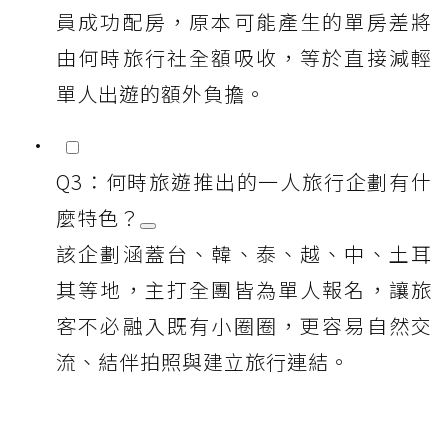
員成功配房，原本可能產生的單房差將
由何時旅行社全額吸收，等於直接減輕
單人出遊的額外負擔。
Q3：何時旅遊推出的一人旅行企劃有什
麼特色？
該企劃涵蓋台、韓、泰、越、中、土耳
其等地，主打全團皆為單人報名，讓旅
客不必融入既有小圈圈，更容易自然交
流、結伴拍照與建立旅行連結。