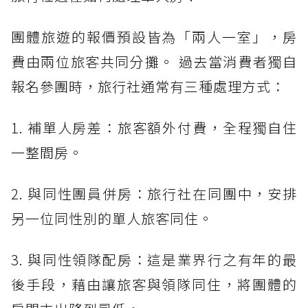
團體旅遊的報價預設皆為「兩人一室」，房
費由兩位旅客共同分攤。 過去當消費者獨自
報名參團時，旅行社通常有三種處理方式：
1. 補單人房差：旅客額外付費，全程獨自住
一整間房。
2. 與同性團員併房：旅行社在同團中，安排
另一位同性別的單人旅客同住。
3. 與同性領隊配房：這是業界行之有年的最
後手段，藉由讓旅客與領隊同住，將團體的