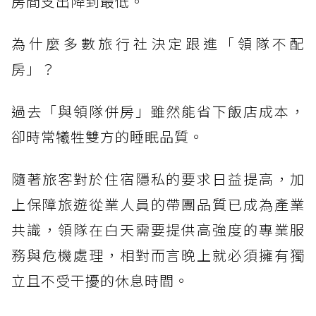
房間支出降到最低。
為什麼多數旅行社決定跟進「領隊不配
房」？
過去「與領隊併房」雖然能省下飯店成本，
卻時常犧牲雙方的睡眠品質。
隨著旅客對於住宿隱私的要求日益提高，加
上保障旅遊從業人員的帶團品質已成為產業
共識，領隊在白天需要提供高強度的專業服
務與危機處理，相對而言晚上就必須擁有獨
立且不受干擾的休息時間。