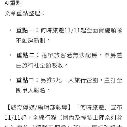
AI重點
文章重點整理：
重點一：
何時旅遊11/11起全面實施領隊
不配房新制。
重點二：
落單旅客若無法配房，單房差
由旅行社全額吸收。
重點三：
另推6地一人旅行企劃，主打全
團單人報名。
【旅奇傳媒/編輯部報導】「何時旅遊」宣布
11/11起，全線行程（國內及輕裝上陣系列除