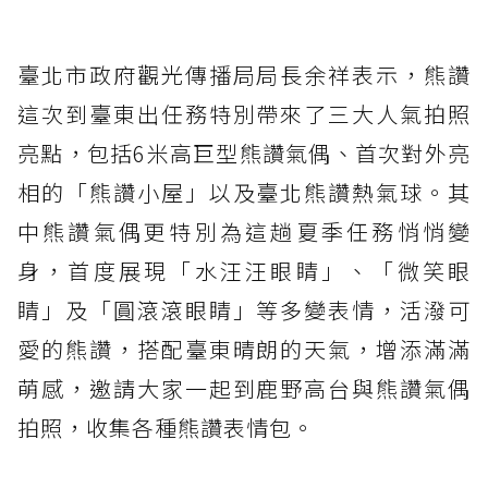
臺北市政府觀光傳播局局長余祥表示，熊讚
這次到臺東出任務特別帶來了三大人氣拍照
亮點，包括6米高巨型熊讚氣偶、首次對外亮
相的「熊讚小屋」以及臺北熊讚熱氣球。其
中熊讚氣偶更特別為這趟夏季任務悄悄變
身，首度展現「水汪汪眼睛」、「微笑眼
睛」及「圓滾滾眼睛」等多變表情，活潑可
愛的熊讚，搭配臺東晴朗的天氣，增添滿滿
萌感，邀請大家一起到鹿野高台與熊讚氣偶
拍照，收集各種熊讚表情包。